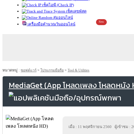
เช็คไอพี (Check IP)
เช็คเลขพัสดุ
สุ่มออนไลน์
New
เครื่องมือคำนวณวันออนไลน์
หมวดหมู่ :
ซอฟต์แวร์
>
โปรแกรมมือถือ
>
Tool & Utilities
MediaGet (App โหลดเพลง โหลดหนัง 
เมื่อ : 11 พฤศจิกายน 2560
ผู้เข้าชม : 