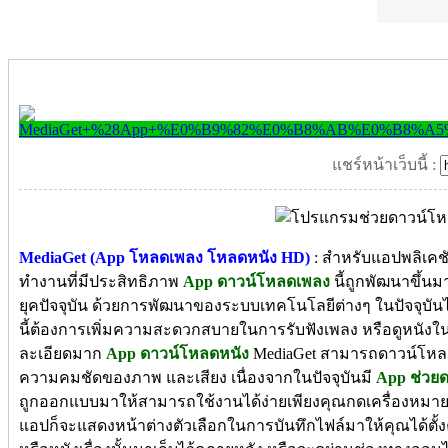
แชร์หน้าเว็บนี้ :
MediaGet (App โหลดเพลง โหลดหนัง HD)
: สำหรับแอปพลิเคชั
ทำงานที่มีประสิทธิภาพ
App ดาวน์โหลดเพลง
นี้ถูกพัฒนาขึ้
ยุคปัจจุบัน ด้วยการพัฒนาของระบบเทคโนโลยีต่างๆ ในปัจจุบั
นี้ต้องการเพิ่มความสะดวกสบายในการรับฟังเพลง หรือดูหนัง
ละเอียดมาก
App ดาวน์โหลดหนัง
MediaGet สามารถดาวน์โหลดหน
ความคมชัดของภาพ และเสียง เนื่องจากในปัจจุบันมี
App ช่วย
ถูกออกแบบมาให้สามารถใช้งานได้ง่ายเพียงคุณกดเครื่องหมายบ
แอปก็จะแสดงหน้าต่างตัวเลือกในการบันทึกไฟล์มาให้คุณได้ตั