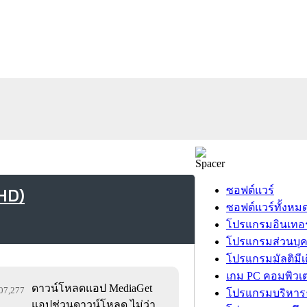
HD)
ซอฟต์แวร์
ซอฟต์แวร์ทั้งหม
โปรแกรมอินเทอร
โปรแกรมส่วนบุ
โปรแกรมมัลติมีเ
เกม PC คอมพิวเต
ดาวน์โหลดแอป MediaGet
207,277
โปรแกรมบริหารธ
แอปช่วนดาวน์โหลด ไม่ว่า