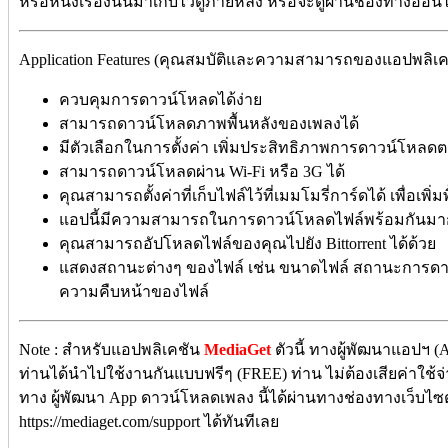
หรือหนังเรื่องนั้นมาเก็บไว้ดูภายหลัง หรือจะดูผ่านช่องทางออ
Application Features (คุณสมบัติและความสามารถของแอปพลิเคช
ควบคุมการดาวน์โหลดได้ง่าย
สามารถดาวน์โหลดภาพพื้นหลังของเพลงได้
มีตัวเลือกในการตั้งค่า เพิ่มประสิทธิภาพการดาวน์โหลดต
สามารถดาวน์โหลดผ่าน Wi-Fi หรือ 3G ได้
คุณสามารถตั้งค่าที่เก็บไฟล์ไว้ที่เมมโมรี่การ์ดได้ เพื่อเพิ่ม
แอปนี้มีความสามารถในการดาวน์โหลดไฟล์พร้อมกันมากก
คุณสามารถอัปโหลดไฟล์ของคุณไปยัง Bittorrent ได้ด้วย
แสดงสถานะต่างๆ ของไฟล์ เช่น ขนาดไฟล์ สถานะการด
ความคืบหน้าของไฟล์
Note : สำหรับแอปพลิเคชัน
MediaGet
ตัวนี้ ทางผู้พัฒนาแอปฯ (A
ท่านได้นำไปใช้งานกันแบบฟรีๆ (FREE) ท่าน ไม่ต้องเสียค่าใช้จ่า
ทาง ผู้พัฒนา App ดาวน์โหลดเพลง นี้ได้ผ่านทางช่องทางเว็บไซต์ 
https://mediaget.com/support ได้ทันทีเลย