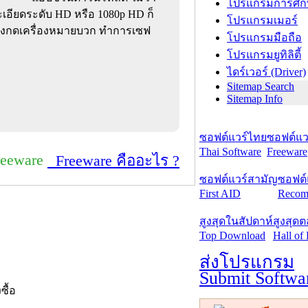
โปรแกรมการศึก
ะเอียดระดับ HD หรือ 1080p HD ก็
โปรแกรมเมอร์
ยงกดเครื่องหมายบวก ทำการเซฟ
โปรแกรมมือถือ
โปรแกรมยูทิลิตี้
ไดร์เวอร์ (Driver)
Sitemap Search
Sitemap Info
ซอฟต์แวร์ไทย
ซอฟต์แวร
Thai Software
Freeware
reeware
Freeware คืออะไร ?
ซอฟต์แวร์สามัญ
ซอฟต์
First AID
Recom
สูงสุดในสัปดาห์
สูงสุด
Top Download
Hall of
ส่งโปรแกรม
Submit Softwa
งซื้อ