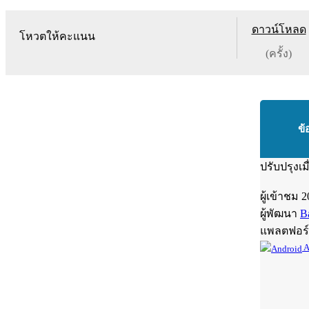
ดาวน์โหลด
โหวตให้คะแนน
(ครั้ง)
ข้
ปรับปรุงเม
ผู้เข้าชม
2
ผู้พัฒนา
B
แพลตฟอร
A