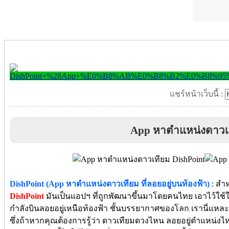
แชร์หน้าเว็บนี้ :
App หาตำแหน่งดาวเ
DishPoint (App หาตําแหน่งดาวเทียม ที่ลอยอยู่บนท้องฟ้า)
: สำห
DishPoint
มันเป็นแอปฯ ที่ถูกพัฒนาขึ้นมาโดยคนไทย เอาไว้ใช้ในก
กำลังบินลอยอยู่เหนือท้องฟ้า ชั้นบรรยากาศของโลก เรานี่แหละ
ซึ่งถ้าหากคุณต้องการรู้ว่า ดาวเทียมดวงไหน ลอยอยู่ตำแหน