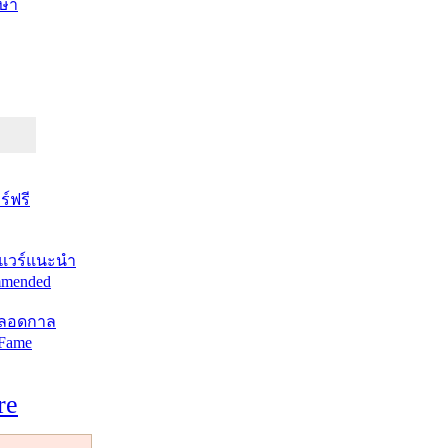
ษา
์ฟรี
แวร์แนะนำ
mended
ตลอดกาล
 Fame
re