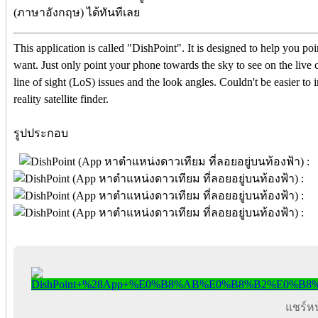
(ภาษาอังกฤษ) ได้ทันทีเลย
This application is called "DishPoint". It is designed to help you point
want. Just only point your phone towards the sky to see on the live c
line of sight (LoS) issues and the look angles. Couldn't be easier to 
reality satellite finder.
รูปประกอบ
แชร์หน้