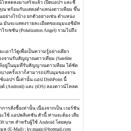
าวน์โหลดลงมาเสร็จแล้ว เปิดแอปฯ และชี้
คุณ พร้อมกับแสดงตำแหน่งดาวเทียม ขึ้น
นอย่างไรบ้าง ยกตัวอย่างเช่น ตำแหน่ง
น มันจะแสดงรายละเอียดของมุมแอซิมัท
ไรเซชัน (Polarization Angel) รวมไปถึง
าไว้ดูเพื่อเป็นความรู้อย่างเดียว
งจานรับสัญญาณดาวเทียม (Satellite
อยู่ในมุมที่รับสัญญาณดาวเทียม ได้ชัด
 ซึ่งบางครั้งเราก็สามารถปรับมุมของจาน
แอปฯ นี้เท่านั้น แอป DishPoint นี้
ยด์ (Android) และ (iOS) ลองดาวน์โหลด
สั่งซื้อเท่านั้น เนื่องจากเป็น เวอร์ชัน
ะใช้ แอปพลิเคชัน ตัวนี้ ท่านจะต้อง เสีย
9.00 บาท สำหรับผู้ใช้ Android โดยคุณ
มล (E-Mail) : kv.magic@hotmail.com