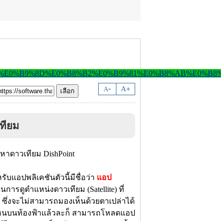
-
A
A
+
ทียม
รับแอปพลิเคชันตัวนี้มีชื่อว่า
แอป
ารดูตำแหน่งดาวเทียม (Satellite) ที่
 ซึ่งจะไม่สามารถมองเห็นด้วยตาเปล่าได้
่งไหนบนท้องฟ้าแล้วละก็ สามารถโหลดแอป