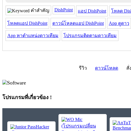
DishPoint
คำสำคัญ
แอป DishPoint
โหลด Dis
โหลดแอป DishPoint
ดาวน์โหลดแอป DishPoint
App ดูดาว
App หาตำแหน่งดาวเทียม
โปรแกรมติดตามดาวเทียม
รีวิว
ดาวน์โหลด
สั่
โปรแกรมที่เกี่ยวข้อง !