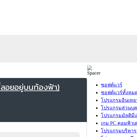
่ลอยอยู่บนท้องฟ้า)
ซอฟต์แวร์
ซอฟต์แวร์ทั้งหม
โปรแกรมอินเทอร
โปรแกรมส่วนบุ
โปรแกรมมัลติมีเ
เกม PC คอมพิวเต
โปรแกรมบริหารธ