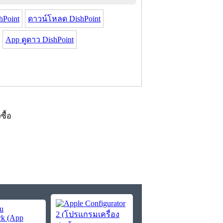
hPoint
ดาวน์โหลด DishPoint
App ดูดาว DishPoint
งซื้อ