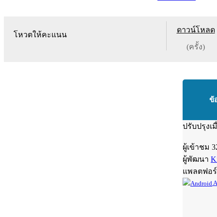
ดาวน์โหลด
โหวตให้คะแนน
(ครั้ง)
ข้
ปรับปรุงเม
ผู้เข้าชม
3
ผู้พัฒนา
K
แพลตฟอร
A