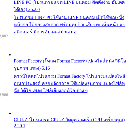
LINE PC (โปรแกรมแชท LINE บนคอม ติดตั้งง่าย อัปเดต
ได้เอง) 26.2.0
โปรแกรม LINE PC ใช้งาน LINE บนคอม เปิดใช้ขณะนั่ง
หน้าจอ ได้อย่างสะดวก พร้อมคุยด้วยเสียง คุยเห็นหน้า ส่ง
สติกเกอร์ มีการอัปเดตสม่ำเสมอ
8,882
Format Factory (โหลด Format Factory แปลงไฟล์หนัง วิดีโอ
รูปภาพ เพลง) 5.16
ดาวน์โหลดโปรแกรม Format Factory โปรแกรมแปลงไฟล์
อเนกประสงค์ ครอบจักรวาล ใช้แปลงรูปภาพ แปลงไฟล์ห
นัง วิดีโอ เพลง ไฟล์เสียงออดิโอ ต่าง ๆ
8,906
CPU-Z (โปรแกรม CPU-Z วัดดูความเร็ว CPU เครื่องคุณ)
2.20.1