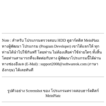
Note : สำหรับ โปรแกรมตรวจสอบ HDD ดูฮาร์ดดิส MeinPlatz
ทางผู้พัฒนา โปรแกรม (Program Developer) เขาได้แจกให้ ทุก
ท่านได้นำไปใช้กันฟรี โดยท่าน ไม่ต้องเสียค่าใช้จ่ายใดๆ ทั้งสิ้น
โดยท่านสามารถที่จะติดต่อกับทาง ผู้พัฒนาโปรแกรมนี้ได้ผ่าน
ทางช่องอีเมล (E-Mail) : support2008@softwareok.com (ภาษา
อังกฤษ) ได้เลยทันที
รูปตัวอย่าง Screenshot ของ โปรแกรมตรวจสอบฮาร์ดดิสก์
MeinPlatz