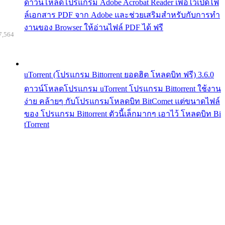
ดาวน์โหลดโปรแกรม Adobe Acrobat Reader เพื่อไว้เปิดไฟ
ล์เอกสาร PDF จาก Adobe และช่วยเสริมสำหรับกับการทำ
งานของ Browser ให้อ่านไฟล์ PDF ได้ ฟรี
7,564
uTorrent (โปรแกรม Bittorrent ยอดฮิต โหลดบิท ฟรี) 3.6.0
ดาวน์โหลดโปรแกรม uTorrent โปรแกรม Bittorrent ใช้งาน
ง่าย คล้ายๆ กับโปรแกรมโหลดบิท BitComet แต่ขนาดไฟล์
ของ โปรแกรม Bittorrent ตัวนี้เล็กมากๆ เอาไว้ โหลดบิท Bi
tTorrent