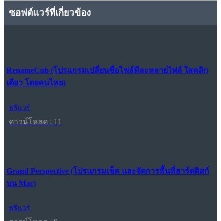
ซอฟต์แวร์ที่เกี่ยวข้อง
RenameCub (โปรแกรมเปลี่ยนชื่อไฟล์ทีละหลายไฟล์ ใสคลิก
เดียว โดยคนไทย)
ฟรีแวร์
ดาวน์โหลด : 11
Grand Perspective (โปรแกรมเช็ค และจัดการพื้นที่ฮาร์ดดิสก์
บน Mac)
ฟรีแวร์