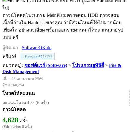
ดาวน์โหลดโปรแกรม MeinPlatz ตรวจสอบ HDD ตรวจสอบ
เนื้อที่ว่างใน Harddisk ของคุณ ว่ามีส่วนไหนที่ใช้ไปมากน้อย
เพียงใด อย่างละเอียด พร้อมออกรายงานมาได้หลากหลายรูป
แบบ ฟรี
ผู้พัฒนา :
SoftwareOK.de
ฟรีแวร์
Freeware คืออะไร ?
หมวดหมู่ :
ซอฟต์แวร์ (Software)
>
โปรแกรมยูทิลิตี้
>
File &
Disk Management
เมื่อ : 26 พฤษภาคม 2569
ผู้ชม : 60,254
โหวตให้คะแนน
คะแนนโหวต 4.83 (6 ครั้ง)
ดาวน์โหลด
4,628
ครั้ง
(สัปดาห์ก่อน 0 ครั้ง)