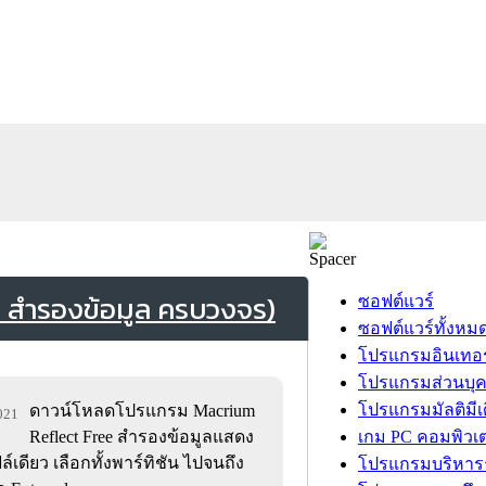
 สำรองข้อมูล ครบวงจร)
ซอฟต์แวร์
ซอฟต์แวร์ทั้งหม
โปรแกรมอินเทอร
โปรแกรมส่วนบุ
โปรแกรมมัลติมีเ
ดาวน์โหลดโปรแกรม Macrium
,021
Reflect Free สำรองข้อมูลแสดง
เกม PC คอมพิวเต
ล์เดียว เลือกทั้งพาร์ทิชัน ไปจนถึง
โปรแกรมบริหารธ