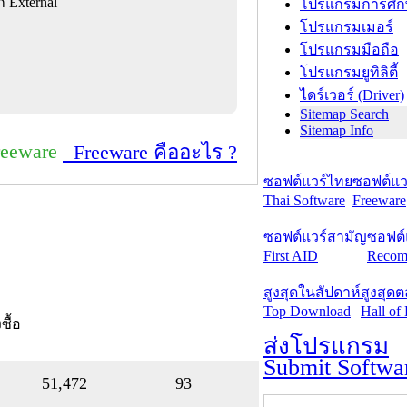
 External
โปรแกรมการศึก
โปรแกรมเมอร์
โปรแกรมมือถือ
โปรแกรมยูทิลิตี้
ไดร์เวอร์ (Driver)
Sitemap Search
Sitemap Info
reeware
Freeware คืออะไร ?
ซอฟต์แวร์ไทย
ซอฟต์แวร
Thai Software
Freeware
ซอฟต์แวร์สามัญ
ซอฟต์
First AID
Recom
สูงสุดในสัปดาห์
สูงสุด
Top Download
Hall of
งซื้อ
ส่งโปรแกรม
Submit Softwa
51,472
93