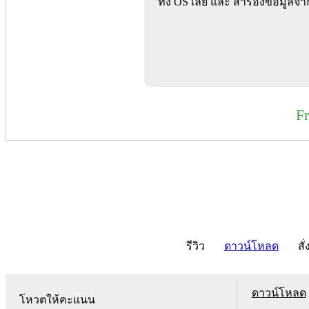
ทั้ง OS เลย และ สำรองข้อมูลจาก
F
รีวิว
ดาวน์โหลด
สั่
ดาวน์โหลด
โหวตให้คะแนน