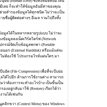
ษย์ (Human Error) ซึ่งทั้งหมดทั้งมวลนี้
่มีเลย ก็จะทำให้ข้อมูลอันมีค่าของคุณ
วยสำรองข้อมูลได้ทุกชนิด ไม่ว่าจะเป็น
ชื่อผู้ติดต่อต่างๆ อีเมล รวมไปถึงทั้ง
ข้อมูลได้ในหลากหลายรูปแบบ ไม่ว่าจะ
งข้อมูลลงเน็ตเวิร์คไดร์ฟ (Network
ุปกรณ์จัดเก็บข้อมูลพกพา (Portable
ยนอก (External Harddisk) หรือแม้แต่จะ
ยไม่ต้องใช้ โปรแกรมไรท์แผ่นใดๆ มา
ด (File Compression) เพื่อที่จะบีบย่อ
อมูลได้ไปอีก ด้านการใช้งานต่าง สามารถ
ณว่าต้องการจะทำอะไรบ้าง เป็นขั้นเป็น
องอยู่กลับมาใช้ (Restore) เรียกได้ว่า
งานได้เช่นกัน
มนูคลิกขวา (Context Menu) ของ Windows