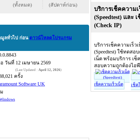
(ทั้งหมด)
(สัปดาห์ก่อน)
บริการเช็คความเร
(Speedtest) และ เ
(Check IP)
อมูลทั่วไป ก่อน
ดาวน์โหลดโปรแกรม
บริการเช็คความเร็วเ
(Speedtest) ใช้ทดสอ
0.0.8843
เน็ต พร้อมบริการ เช็
ื่อ
วันที่ 12 เมษายน 2569
สอบความถูกต้องไอพ
(Last Updated :
April 12, 2026
)
88,021 ครั้ง
aramount Software UK
เช็คความเร็วเน็ต
เช็ค
์ม
Windows