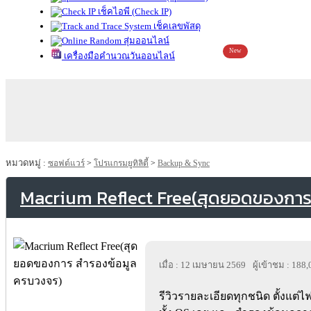
เช็คไอพี (Check IP)
เช็คเลขพัสดุ
สุ่มออนไลน์
New
เครื่องมือคำนวณวันออนไลน์
หมวดหมู่ :
ซอฟต์แวร์
>
โปรแกรมยูทิลิตี้
>
Backup & Sync
Macrium Reflect Free(สุดยอดของการ
เมื่อ : 12 เมษายน 2569
ผู้เข้าชม : 188
รีวิวรายละเอียดทุกชนิด ตั้งแต่ไฟ