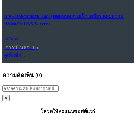
DNS Benchmark Tool (ทดสอบความเร็ว เสถียร และความ
ปลอดภัย DNS Server)
ฟรีแวร์
ดาวน์โหลด : 66
ดูเพิ่มอีก...
ความคิดเห็น (
0
)
×
โหวตให้คะแนนซอฟต์แวร์