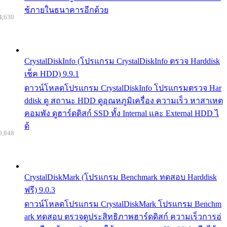
ช้ภายในธนาคารอีกด้วย
4,630
CrystalDiskInfo (โปรแกรม CrystalDiskInfo ตรวจ Harddisk
เช็ค HDD) 9.9.1
ดาวน์โหลดโปรแกรม CrystalDiskInfo โปรแกรมตรวจ Har
ddisk ดู สถานะ HDD ดูอุณหภูมิเครื่อง ความเร็ว หาสาเหต
คอมพัง ดูฮาร์ดดิสก์ SSD ทั้ง Internal และ External HDD ไ
ด้
0,848
CrystalDiskMark (โปรแกรม Benchmark ทดสอบ Harddisk
ฟรี) 9.0.3
ดาวน์โหลดโปรแกรม CrystalDiskMark โปรแกรม Benchm
ark ทดสอบ ตรวจดูประสิทธิภาพฮาร์ดดิสก์ ความเร็วการอ่