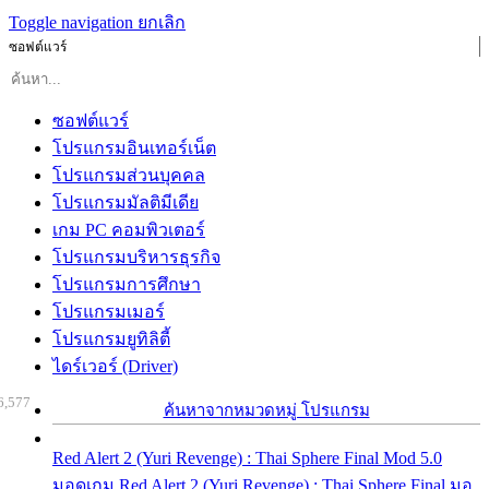
Toggle navigation
ยกเลิก
ซอฟต์แวร์
ซอฟต์แวร์
โปรแกรมอินเทอร์เน็ต
โปรแกรมส่วนบุคคล
โปรแกรมมัลติมีเดีย
เกม PC คอมพิวเตอร์
โปรแกรมบริหารธุรกิจ
โปรแกรมการศึกษา
โปรแกรมเมอร์
โปรแกรมยูทิลิตี้
ไดร์เวอร์ (Driver)
6,577
ค้นหาจากหมวดหมู่ โปรแกรม
Red Alert 2 (Yuri Revenge) : Thai Sphere Final Mod 5.0
มอดเกม Red Alert 2 (Yuri Revenge) : Thai Sphere Final มอ