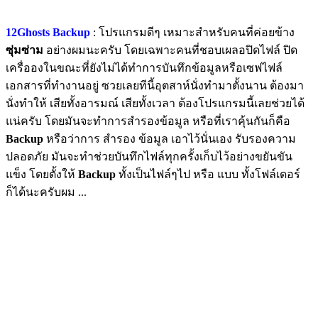
12Ghosts Backup
: โปรแกรมดีๆ เหมาะสำหรับคนที่ค่อยข้าง
ซุ่มซ่าม
อย่างผมนะครับ โดยเฉพาะคนที่ชอบเผลอปิดไฟล์ ปิด
เครื่อองในขณะที่ยังไม่ได้ทำการบันทึกข้อมูลหรือเซฟไฟล์
เอกสารที่ทำงานอยู่ ซวยเลยทีนี้อุตสาห์นั่งทำมาตั้งนาน ต้องมา
นั่งทำให้ เสียทั้งอารมณ์ เสียทั้งเวลา ต้องโปรแกรมนี้เลยช่วยได้
แน่ครับ โดยมันจะทำการสำรองข้อมูล หรือที่เราคุ้นกันก็คือ
Backup
หรือว่าการ สำรอง ข้อมูล เอาไว้นั่นเอง รับรองความ
ปลอดภัย มันจะทำช่วยบันทึกไฟล์ทุกครั้งเก็บไว้อย่างขยันขัน
แข็ง โดยตั้งให้
Backup
ทั้งเป็นไฟล์ๆไป หรือ แบบ ทั้งโฟล์เดอร์
ก็ได้นะครับผม ...