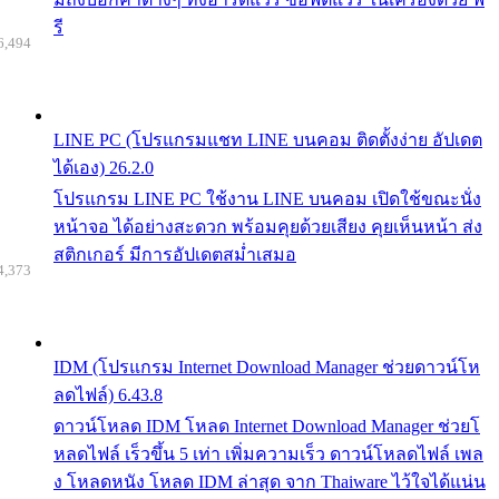
รี
6,494
LINE PC (โปรแกรมแชท LINE บนคอม ติดตั้งง่าย อัปเดต
ได้เอง) 26.2.0
โปรแกรม LINE PC ใช้งาน LINE บนคอม เปิดใช้ขณะนั่ง
หน้าจอ ได้อย่างสะดวก พร้อมคุยด้วยเสียง คุยเห็นหน้า ส่ง
สติกเกอร์ มีการอัปเดตสม่ำเสมอ
4,373
IDM (โปรแกรม Internet Download Manager ช่วยดาวน์โห
ลดไฟล์) 6.43.8
ดาวน์โหลด IDM โหลด Internet Download Manager ช่วยโ
หลดไฟล์ เร็วขึ้น 5 เท่า เพิ่มความเร็ว ดาวน์โหลดไฟล์ เพล
ง โหลดหนัง โหลด IDM ล่าสุด จาก Thaiware ไว้ใจได้แน่น