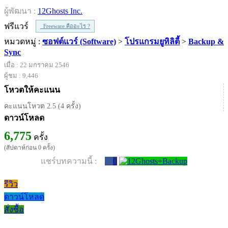
ผู้พัฒนา :
12Ghosts Inc.
ฟรีแวร์
Freeware คืออะไร ?
หมวดหมู่ :
ซอฟต์แวร์ (Software)
>
โปรแกรมยูทิลิตี้
>
Backup &
Sync
เมื่อ : 22 มกราคม 2546
ผู้ชม : 9,446
โหวตให้คะแนน
คะแนนโหวต 2.5 (4 ครั้ง)
ดาวน์โหลด
6,775
ครั้ง
(สัปดาห์ก่อน 0 ครั้ง)
แชร์บทความนี้ :
0
รีวิว
ดาวน์โหลด
สั่งซื้อ