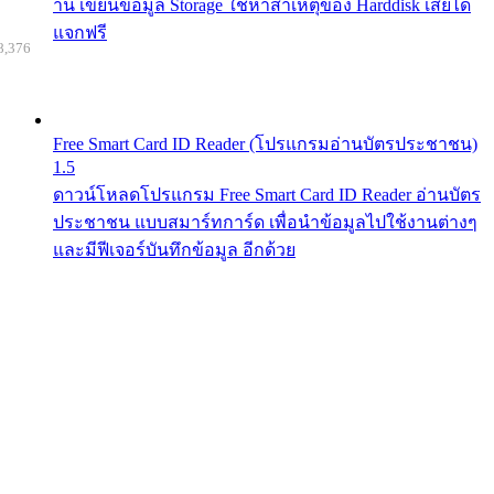
าน เขียนข้อมูล Storage ใช้หาสาเหตุของ Harddisk เสียได้
แจกฟรี
8,376
Free Smart Card ID Reader (โปรแกรมอ่านบัตรประชาชน)
1.5
ดาวน์โหลดโปรแกรม Free Smart Card ID Reader อ่านบัตร
ประชาชน แบบสมาร์ทการ์ด เพื่อนำข้อมูลไปใช้งานต่างๆ
และมีฟีเจอร์บันทึกข้อมูล อีกด้วย