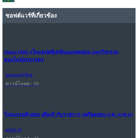
ซอฟต์แวร์ที่เกี่ยวข้อง
Smart Quiz (เว็บแอปพลิเคชันแบบทดสอบ และกิจกรรม
ออนไลน์ครบวงจร)
คอมเมอร์เชียล
ดาวน์โหลด : 10
โปรแกรมติวสอบ เพื่อเข้ารับราชการ (เตรียมสอบ ก.พ. ภาค ก)
แชร์แวร์