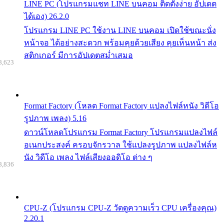
LINE PC (โปรแกรมแชท LINE บนคอม ติดตั้งง่าย อัปเดต
ได้เอง) 26.2.0
โปรแกรม LINE PC ใช้งาน LINE บนคอม เปิดใช้ขณะนั่ง
หน้าจอ ได้อย่างสะดวก พร้อมคุยด้วยเสียง คุยเห็นหน้า ส่ง
สติกเกอร์ มีการอัปเดตสม่ำเสมอ
8,623
Format Factory (โหลด Format Factory แปลงไฟล์หนัง วิดีโอ
รูปภาพ เพลง) 5.16
ดาวน์โหลดโปรแกรม Format Factory โปรแกรมแปลงไฟล์
อเนกประสงค์ ครอบจักรวาล ใช้แปลงรูปภาพ แปลงไฟล์ห
นัง วิดีโอ เพลง ไฟล์เสียงออดิโอ ต่าง ๆ
8,836
CPU-Z (โปรแกรม CPU-Z วัดดูความเร็ว CPU เครื่องคุณ)
2.20.1