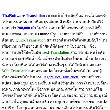
ThaiSoftware Translation
: และแล้วก็กำเนิดขึ้นมาจนได้นะครับ
โปรแกรมแปลภาษาที่สมบูรณ์แบบตัวหนึ่ง รวบรวมคำศัพท์ไว้
มากกว่า
200,000 คำ
โดยโปรแกรมนี้ก็ สามารถทำงานได้ทั้ง
แบบ
Offline
และแบบ
Online
มีรูปแบบการแปลถึง 3 แบบด้วยกัน
คือแบบ
Quick Translation
สามารถค้นหาคำศัพท์แบบฉับไวโดย
เพียงนำเมาส์ไปวางบนคำศัพท์ที่ต้องการ โปรแกรมฯ ก็จะ
ทำการแปลให้อัตโนมัติ
Text Translation
สามารถพิมพ์หรือคัด
ลอก เฉพาะคำศัพท์ หรือแม้กระทั่งเป็นประโยคมาเพื่อแปล แล้ว
นำประโยคที่แปลได้มาใช้กับงานอื่นๆ ต่อได้อีกด้วย และ แบบ
Web Translation
สามารถแปลเว็บเพจทั้งเว็บเพจได้ (มาจากผู้
พัฒนาเดียวกับโปรแกรม
AgentDict Translation
) ภายหลังการ
แปลจะยังคงรูปแบบของเว็บเพจเดิมไว้ทุกประการ (โดยจะเปลี่ยน
เฉพาะภาษาเท่านั้น) ซึ่งการแปลแต่ละครั้งนั้น สามารถแก้ไข
โครงสร้างคำศัพท์ เพื่อให้ประโยคที่แปลออกมามีความสมบูรณ์
มากยิ่งขึ้น สุดยอดมั้ยล่ะครับ ครบทุกความต้องการของการแปล
ซะจริงๆ โดยคุณ สามารถอ่านรายละเอียดโปรแกรมเพิ่มได้โดย