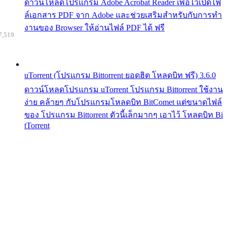
ดาวน์โหลดโปรแกรม Adobe Acrobat Reader เพื่อไว้เปิดไฟ
ล์เอกสาร PDF จาก Adobe และช่วยเสริมสำหรับกับการทำ
งานของ Browser ให้อ่านไฟล์ PDF ได้ ฟรี
7,519
uTorrent (โปรแกรม Bittorrent ยอดฮิต โหลดบิท ฟรี) 3.6.0
ดาวน์โหลดโปรแกรม uTorrent โปรแกรม Bittorrent ใช้งาน
ง่าย คล้ายๆ กับโปรแกรมโหลดบิท BitComet แต่ขนาดไฟล์
ของ โปรแกรม Bittorrent ตัวนี้เล็กมากๆ เอาไว้ โหลดบิท Bi
tTorrent