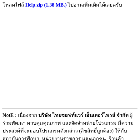
โหลดไฟล์
Help.zip (1.38 MB.)
ไปอ่านเพิ่มเติมได้เลยครับ
NotE :
เนื่องจาก
บริษัท ไทยซอฟท์แวร์ เอ็นเตอร์ไพรส์ จำกัด
ผู้
ร่วมพัฒนา ควบคุมคุณภาพ และจัดจำหน่ายโปรแกรม มีความ
ประสงค์ที่จะมอบโปรแกรมดังกล่าว (ลิขสิทธิ์ถูกต้อง) ให้กับ
สถาบันการศึกษา, หน่วยงานราชการ และเอกชน, ร้านค้า