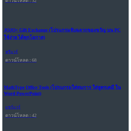
ดาวน์โหลด : 32
JOJO+ Gift Exchange (โปรแกรมจับฉลากของขวัญ บน PC
ใช้ง่าย ได้ทุกโอกาส)
ฟรีแวร์
ดาวน์โหลด : 68
MathType Office Tools (โปรแกรมใส่สมการ ใส่สูตรเคมี ใน
Word PowerPoint)
แชร์แวร์
ดาวน์โหลด : 42