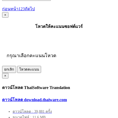
ก่อนหน้า
1
2
3
ถัดไป
×
โหวตให้คะแนนซอฟต์แวร์
กรุณาเลือกคะแนนโหวต
ยกเลิก
โหวตคะแนน
×
ดาวน์โหลด ThaiSoftware Translation
ดาวน์โหลด download.thaiware.com
ดาวน์โหลด : 39,881 ครั้ง
ขนาดไฟล์ : 11.6 MB.