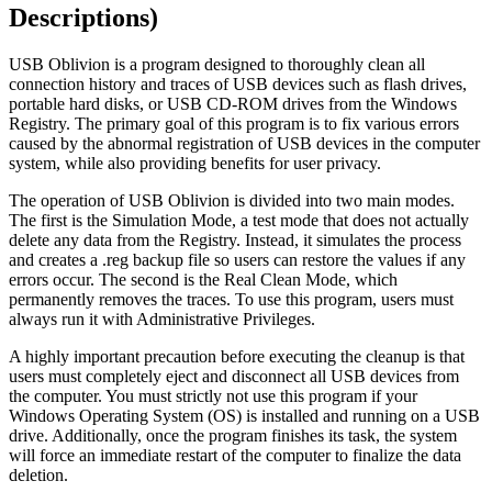
Descriptions)
USB Oblivion is a program designed to thoroughly clean all
connection history and traces of USB devices such as flash drives,
portable hard disks, or USB CD-ROM drives from the Windows
Registry. The primary goal of this program is to fix various errors
caused by the abnormal registration of USB devices in the computer
system, while also providing benefits for user privacy.
The operation of USB Oblivion is divided into two main modes.
The first is the Simulation Mode, a test mode that does not actually
delete any data from the Registry. Instead, it simulates the process
and creates a .reg backup file so users can restore the values if any
errors occur. The second is the Real Clean Mode, which
permanently removes the traces. To use this program, users must
always run it with Administrative Privileges.
A highly important precaution before executing the cleanup is that
users must completely eject and disconnect all USB devices from
the computer. You must strictly not use this program if your
Windows Operating System (OS) is installed and running on a USB
drive. Additionally, once the program finishes its task, the system
will force an immediate restart of the computer to finalize the data
deletion.