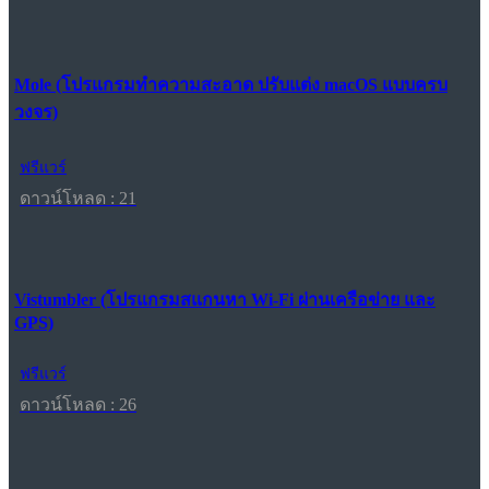
Mole (โปรแกรมทำความสะอาด ปรับแต่ง macOS แบบครบ
วงจร)
ฟรีแวร์
ดาวน์โหลด : 21
Vistumbler (โปรแกรมสแกนหา Wi-Fi ผ่านเครือข่าย และ
GPS)
ฟรีแวร์
ดาวน์โหลด : 26