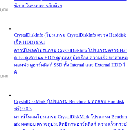
ช้ภายในธนาคารอีกด้วย
4,630
CrystalDiskInfo (โปรแกรม CrystalDiskInfo ตรวจ Harddisk
เช็ค HDD) 9.9.1
ดาวน์โหลดโปรแกรม CrystalDiskInfo โปรแกรมตรวจ Har
ddisk ดู สถานะ HDD ดูอุณหภูมิเครื่อง ความเร็ว หาสาเหต
คอมพัง ดูฮาร์ดดิสก์ SSD ทั้ง Internal และ External HDD ไ
ด้
0,848
CrystalDiskMark (โปรแกรม Benchmark ทดสอบ Harddisk
ฟรี) 9.0.3
ดาวน์โหลดโปรแกรม CrystalDiskMark โปรแกรม Benchm
ark ทดสอบ ตรวจดูประสิทธิภาพฮาร์ดดิสก์ ความเร็วการอ่