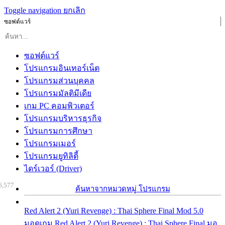
Toggle navigation
ยกเลิก
ซอฟต์แวร์
ซอฟต์แวร์
โปรแกรมอินเทอร์เน็ต
โปรแกรมส่วนบุคคล
โปรแกรมมัลติมีเดีย
เกม PC คอมพิวเตอร์
โปรแกรมบริหารธุรกิจ
โปรแกรมการศึกษา
โปรแกรมเมอร์
โปรแกรมยูทิลิตี้
ไดร์เวอร์ (Driver)
6,577
ค้นหาจากหมวดหมู่ โปรแกรม
Red Alert 2 (Yuri Revenge) : Thai Sphere Final Mod 5.0
มอดเกม Red Alert 2 (Yuri Revenge) : Thai Sphere Final มอ