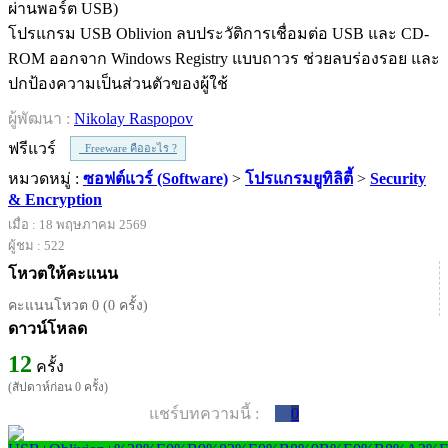
โปรแกรม USB Oblivion ลบประวัติการเชื่อมต่อ USB และ CD-
ROM ออกจาก Windows Registry แบบถาวร ช่วยลบร่องรอย และ
ปกป้องความเป็นส่วนตัวของผู้ใช้
ผู้พัฒนา :
Nikolay Raspopov
ฟรีแวร์
Freeware คืออะไร ?
หมวดหมู่ :
ซอฟต์แวร์ (Software)
>
โปรแกรมยูทิลิตี้
>
Security
& Encryption
เมื่อ : 18 พฤษภาคม 2569
ผู้ชม : 522
โหวตให้คะแนน
คะแนนโหวต 0 (0 ครั้ง)
ดาวน์โหลด
12
ครั้ง
(สัปดาห์ก่อน 0 ครั้ง)
แชร์บทความนี้ :
0