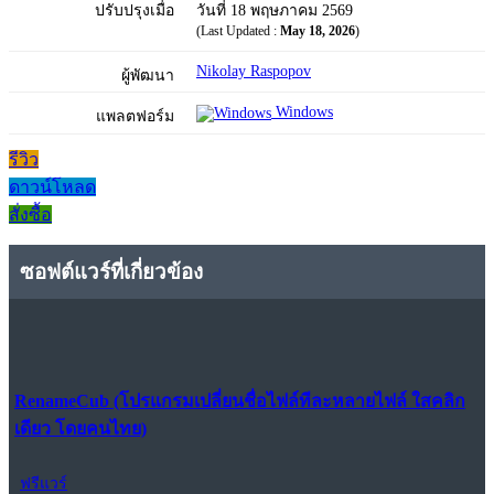
ปรับปรุงเมื่อ
วันที่ 18 พฤษภาคม 2569
(Last Updated :
May 18, 2026
)
Nikolay Raspopov
ผู้พัฒนา
Windows
แพลตฟอร์ม
รีวิว
ดาวน์โหลด
สั่งซื้อ
ซอฟต์แวร์ที่เกี่ยวข้อง
RenameCub (โปรแกรมเปลี่ยนชื่อไฟล์ทีละหลายไฟล์ ใสคลิก
เดียว โดยคนไทย)
ฟรีแวร์