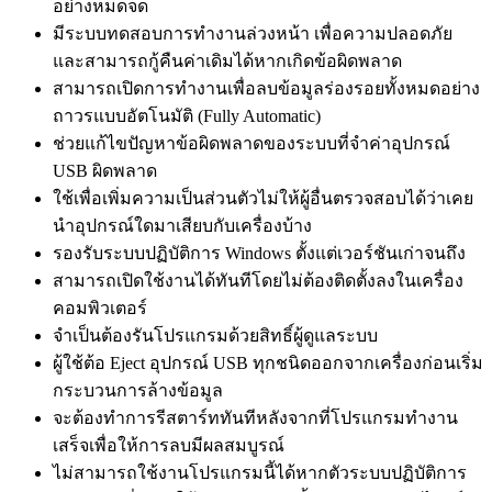
อย่างหมดจด
มีระบบทดสอบการทำงานล่วงหน้า เพื่อความปลอดภัย
และสามารถกู้คืนค่าเดิมได้หากเกิดข้อผิดพลาด
สามารถเปิดการทำงานเพื่อลบข้อมูลร่องรอยทั้งหมดอย่าง
ถาวรแบบอัตโนมัติ (Fully Automatic)
ช่วยแก้ไขปัญหาข้อผิดพลาดของระบบที่จำค่าอุปกรณ์
USB ผิดพลาด
ใช้เพื่อเพิ่มความเป็นส่วนตัวไม่ให้ผู้อื่นตรวจสอบได้ว่าเคย
นำอุปกรณ์ใดมาเสียบกับเครื่องบ้าง
รองรับระบบปฏิบัติการ Windows ตั้งแต่เวอร์ชันเก่าจนถึง
สามารถเปิดใช้งานได้ทันทีโดยไม่ต้องติดตั้งลงในเครื่อง
คอมพิวเตอร์
จำเป็นต้องรันโปรแกรมด้วยสิทธิ์ผู้ดูแลระบบ
ผู้ใช้ต้อ Eject อุปกรณ์ USB ทุกชนิดออกจากเครื่องก่อนเริ่ม
กระบวนการล้างข้อมูล
จะต้องทำการรีสตาร์ททันทีหลังจากที่โปรแกรมทำงาน
เสร็จเพื่อให้การลบมีผลสมบูรณ์
ไม่สามารถใช้งานโปรแกรมนี้ได้หากตัวระบบปฏิบัติการ