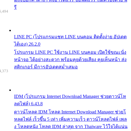
รี
6,494
LINE PC (โปรแกรมแชท LINE บนคอม ติดตั้งง่าย อัปเดต
ได้เอง) 26.2.0
โปรแกรม LINE PC ใช้งาน LINE บนคอม เปิดใช้ขณะนั่ง
หน้าจอ ได้อย่างสะดวก พร้อมคุยด้วยเสียง คุยเห็นหน้า ส่ง
สติกเกอร์ มีการอัปเดตสม่ำเสมอ
4,373
IDM (โปรแกรม Internet Download Manager ช่วยดาวน์โห
ลดไฟล์) 6.43.8
ดาวน์โหลด IDM โหลด Internet Download Manager ช่วยโ
หลดไฟล์ เร็วขึ้น 5 เท่า เพิ่มความเร็ว ดาวน์โหลดไฟล์ เพล
ง โหลดหนัง โหลด IDM ล่าสุด จาก Thaiware ไว้ใจได้แน่น