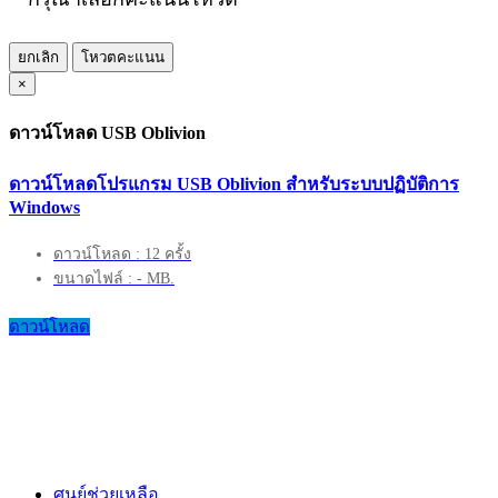
ยกเลิก
โหวตคะแนน
×
ดาวน์โหลด USB Oblivion
ดาวน์โหลดโปรแกรม USB Oblivion สำหรับระบบปฏิบัติการ
Windows
ดาวน์โหลด : 12 ครั้ง
ขนาดไฟล์ : - MB.
ดาวน์โหลด
ศูนย์ช่วยเหลือ