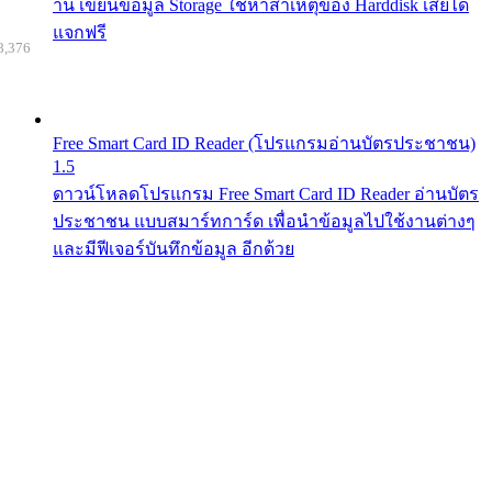
าน เขียนข้อมูล Storage ใช้หาสาเหตุของ Harddisk เสียได้
แจกฟรี
8,376
Free Smart Card ID Reader (โปรแกรมอ่านบัตรประชาชน)
1.5
ดาวน์โหลดโปรแกรม Free Smart Card ID Reader อ่านบัตร
ประชาชน แบบสมาร์ทการ์ด เพื่อนำข้อมูลไปใช้งานต่างๆ
และมีฟีเจอร์บันทึกข้อมูล อีกด้วย