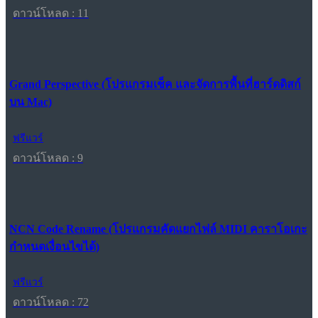
ดาวน์โหลด : 11
Grand Perspective (โปรแกรมเช็ค และจัดการพื้นที่ฮาร์ดดิสก์
บน Mac)
ฟรีแวร์
ดาวน์โหลด : 9
NCN Code Rename (โปรแกรมคัดแยกไฟล์ MIDI คาราโอเกะ
กำหนดเงื่อนไขได้)
ฟรีแวร์
ดาวน์โหลด : 72