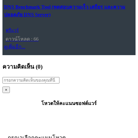
DNS Benchmark Tool (ทดสอบความเร็ว เสถียร และความ
ปลอดภัย DNS Server)
ฟรีแวร์
ดาวน์โหลด : 66
ดูเพิ่มอีก...
ความคิดเห็น (
0
)
×
โหวตให้คะแนนซอฟต์แวร์
กรุณาเลือกคะแนนโหวต