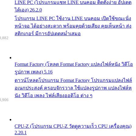
LINE PC (โปรแกรมแชท LINE บนคอม ติดตั้งง่าย อัปเดต
ได้เอง) 26.2.0
โปรแกรม LINE PC ใช้งาน LINE บนคอม เปิดใช้ขณะนั่ง
หน้าจอ ได้อย่างสะดวก พร้อมคุยด้วยเสียง คุยเห็นหน้า ส่ง
สติกเกอร์ มีการอัปเดตสม่ำเสมอ
8,882
Format Factory (โหลด Format Factory แปลงไฟล์หนัง วิดีโอ
รูปภาพ เพลง) 5.16
ดาวน์โหลดโปรแกรม Format Factory โปรแกรมแปลงไฟล์
อเนกประสงค์ ครอบจักรวาล ใช้แปลงรูปภาพ แปลงไฟล์ห
นัง วิดีโอ เพลง ไฟล์เสียงออดิโอ ต่าง ๆ
8,906
CPU-Z (โปรแกรม CPU-Z วัดดูความเร็ว CPU เครื่องคุณ)
2.20.1