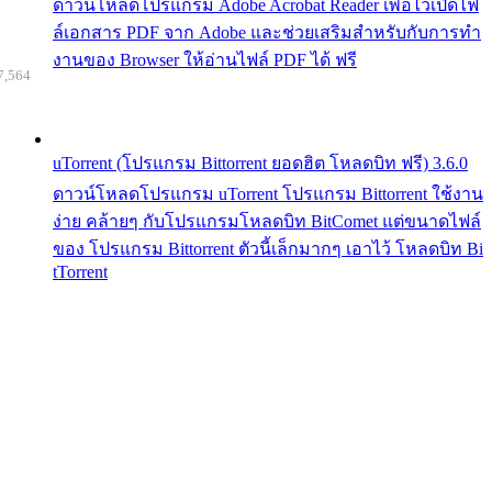
ดาวน์โหลดโปรแกรม Adobe Acrobat Reader เพื่อไว้เปิดไฟ
ล์เอกสาร PDF จาก Adobe และช่วยเสริมสำหรับกับการทำ
งานของ Browser ให้อ่านไฟล์ PDF ได้ ฟรี
7,564
uTorrent (โปรแกรม Bittorrent ยอดฮิต โหลดบิท ฟรี) 3.6.0
ดาวน์โหลดโปรแกรม uTorrent โปรแกรม Bittorrent ใช้งาน
ง่าย คล้ายๆ กับโปรแกรมโหลดบิท BitComet แต่ขนาดไฟล์
ของ โปรแกรม Bittorrent ตัวนี้เล็กมากๆ เอาไว้ โหลดบิท Bi
tTorrent