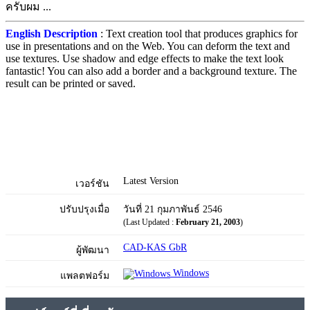
ครับผม ...
English Description
: Text creation tool that produces graphics for
use in presentations and on the Web. You can deform the text and
use textures. Use shadow and edge effects to make the text look
fantastic! You can also add a border and a background texture. The
result can be printed or saved.
Latest Version
เวอร์ชัน
ปรับปรุงเมื่อ
วันที่ 21 กุมภาพันธ์ 2546
(Last Updated :
February 21, 2003
)
CAD-KAS GbR
ผู้พัฒนา
Windows
แพลตฟอร์ม