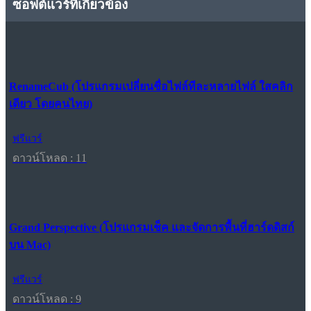
ซอฟต์แวร์ที่เกี่ยวข้อง
RenameCub (โปรแกรมเปลี่ยนชื่อไฟล์ทีละหลายไฟล์ ใสคลิก
เดียว โดยคนไทย)
ฟรีแวร์
ดาวน์โหลด : 11
Grand Perspective (โปรแกรมเช็ค และจัดการพื้นที่ฮาร์ดดิสก์
บน Mac)
ฟรีแวร์
ดาวน์โหลด : 9