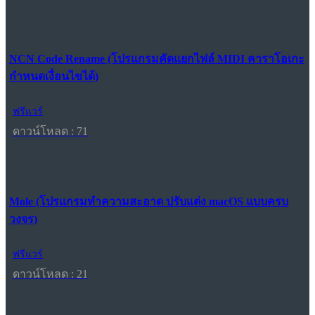
NCN Code Rename (โปรแกรมคัดแยกไฟล์ MIDI คาราโอเกะ
กำหนดเงื่อนไขได้)
ฟรีแวร์
ดาวน์โหลด : 71
Mole (โปรแกรมทำความสะอาด ปรับแต่ง macOS แบบครบ
วงจร)
ฟรีแวร์
ดาวน์โหลด : 21