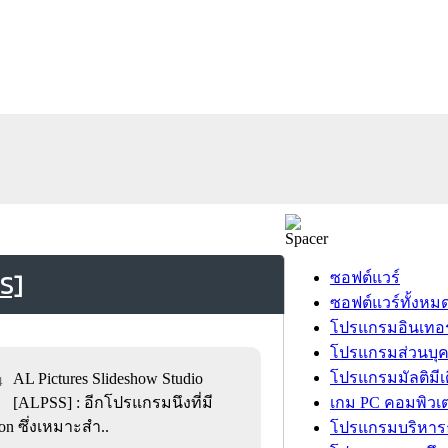
S]
ซอฟต์แวร์
ซอฟต์แวร์ทั้งหม
โปรแกรมอินเทอร
โปรแกรมส่วนบุ
โปรแกรมมัลติมีเ
AL Pictures Slideshow Studio
4
[ALPSS] : อีกโปรแกรมนึงที่มี
เกม PC คอมพิวเต
n ซึ่งเหมาะสำ..
โปรแกรมบริหารธ