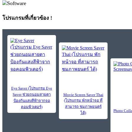
โปรแกรมที่เกี่ยวข้อง !
Eye Saver (โปรแกรม Eye
Saver ช่วยถนอมสายตา
Movie Screen Saver Thai
(โปรแกรม พักหน้าจอ ที่
ป้องกันแสงสีฟ้าจากจอ
สามารถ ชมภาพยนตร์
คอมพิวเตอร์)
Photo Coll
ได้)