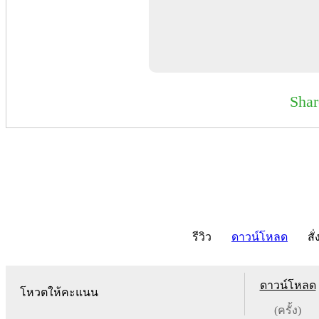
Sha
รีวิว
ดาวน์โหลด
สั่
ดาวน์โหลด
โหวตให้คะแนน
(ครั้ง)