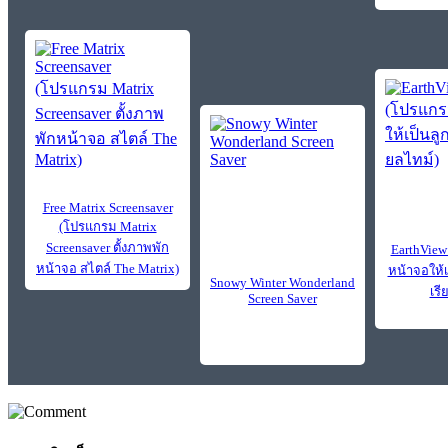
Free Matrix Screensaver
(โปรแกรม Matrix
Screensaver ตั้งภาพพัก
EarthView
หน้าจอ สไตล์ The Matrix)
หน้าจอให้
Snowy Winter Wonderland
เรี
Screen Saver