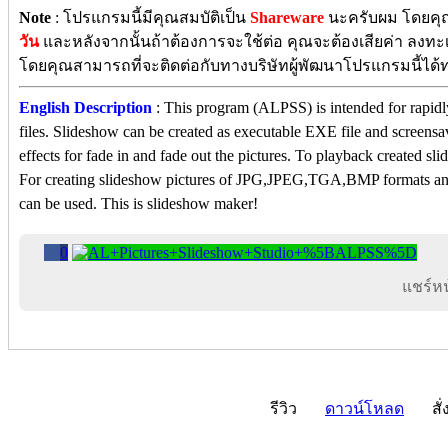
Note
: โปรแกรมนี้มีคุณสมบัติเป็น
Shareware
นะครับผม โดยคุณ
วัน
และหลังจากนั้นถ้าต้องการจะใช้ต่อ คุณจะต้องเสียค่า ลงทะ
โดยคุณสามารถที่จะติดต่อกับทางบริษัทผู้พัฒนาโปรแกรมนี้ได
English Description
: This program (ALPSS) is intended for rapidly
files. Slideshow can be created as executable EXE file and screens
effects for fade in and fade out the pictures. To playback created sl
For creating slideshow pictures of JPG,JPEG,TGA,BMP formats a
can be used. This is slideshow maker!
0
แชร์หน้
รีวิว
ดาวน์โหลด
สั่