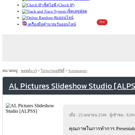
เช็คไอพี (Check IP)
เช็คเลขพัสดุ
สุ่มออนไลน์
New
เครื่องมือคำนวณวันออนไลน์
หมวดหมู่ :
ซอฟต์แวร์
>
โปรแกรมยูทิลิตี้
>
Screensavers
AL Pictures Slideshow Studio [ALPS
เมื่อ : 25 เมษายน 2546
ผู้เข้าชม : 8,90
คุณภาพในการทำการ Presentatio