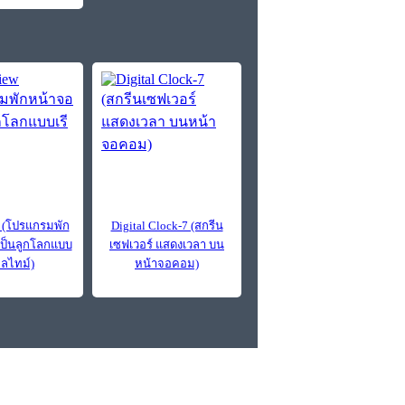
 (โปรแกรมพัก
Digital Clock-7 (สกรีน
เป็นลูกโลกแบบ
เซฟเวอร์ แสดงเวลา บน
ยลไทม์)
หน้าจอคอม)