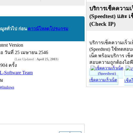
บริการเช็คความเร
(Speedtest) และ เ
(Check IP)
อมูลทั่วไป ก่อน
ดาวน์โหลดโปรแกรม
บริการเช็คความเร็วเ
atest Version
(Speedtest) ใช้ทดสอ
ื่อ
วันที่ 25 เมษายน 2546
เน็ต พร้อมบริการ เช็
(Last Updated :
April 25, 2003
)
สอบความถูกต้องไอพ
,904 ครั้ง
L-Software Team
์ม
เช็คความเร็วเน็ต
เช็ค
Windows