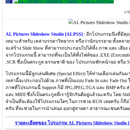
0
แชร
AL Pictures Slideshow Studio [ALPSS]
: อีกโปรแกรมนึงที่มีคุ
เหมาะสำหรับ เหล่าบรรดาวิทยากร หรือว่านักบรรยาย ทั้งหลา
จะสร้าง Slide Show ที่สามารถประกอบไปได้ทั้ง ภาพ และ เสียง 
จากโปรแกรมนี้ สามารถที่จะเป็นได้ทั้งไฟล์ของ .EXE (Executable
.SCR ซึ่งเป็นตระกูล ธรรมชาติ ของ โปรแกรมพักหน้าจอ หรือ Scr
โปรแกรมนี้มีลูกเล่นพิเศษ (Special Effect) ให้ท่านเลือกเล่นกันม
เหล่านี้จะประกอบไปด้วย ภาพที่เป็นแบบ Fade In และ Fade Out 
ภาพที่โปรแกรมนี้ Support ก็มี JPG,JPEG,TGA และ BMP ครับ ส
และ MIDI ซึ่งก็เป็นตระกูลที่เรารู้จักกันดีอยู่แล้วนะครับ โดย Sl
จำเป็นที่จะต้องใช้โปรแกรมใดๆ ในการช่วย RUN เลยครับ ก็ถือไ
ครับ ที่จะช่วยในการนำเสนอ ออกสู่สายตา สาธารณะชนครับผม
รายละเอียดของ โปรแกรม AL Pictures Slideshow Studio