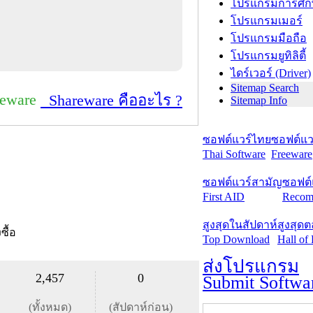
โปรแกรมการศึก
โปรแกรมเมอร์
โปรแกรมมือถือ
โปรแกรมยูทิลิตี้
ไดร์เวอร์ (Driver)
Sitemap Search
reware
Shareware คืออะไร ?
Sitemap Info
ซอฟต์แวร์ไทย
ซอฟต์แวร
Thai Software
Freeware
ซอฟต์แวร์สามัญ
ซอฟต์
First AID
Recom
สูงสุดในสัปดาห์
สูงสุด
งซื้อ
Top Download
Hall of
ส่งโปรแกรม
2,457
0
Submit Softwa
(ทั้งหมด)
(สัปดาห์ก่อน)