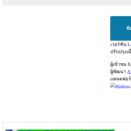
ข้
เวอร์ชัน
L
ปรับปรุงเม
ผู้เข้าชม
8
ผู้พัฒนา
A
แพลตฟอร