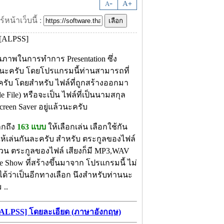
-
A
A
+
์หน้าเว็บนี้ :
ณภาพในการทำการ Presentation ซึ่ง
ยนะครับ โดยโปรแกรมนี้ท่านสามารถที่
ครับ โดยสำหรับ ไฟล์ที่ถูกสร้างออกมา
 File) หรือจะเป็น ไฟล์ที่เป็นนามสกุล
een Saver อยู่แล้วนะครับ
ากถึง
163 แบบ
ให้เลือกเล่น เลือกใช้กัน
ให้เล่นกันละครับ สำหรับ ตระกูลของไฟล์
่วน ตระกูลของไฟล์ เสียงก็มี MP3,WAV
ide Show ที่สร้างขึ้นมาจาก โปรแกรมนี้ ไม่
ด้ว่าเป็นอีกทางเลือก นึงสำหรับท่านนะ
 ..
 [ALPSS] โดยละเอียด (ภาษาอังกฤษ)