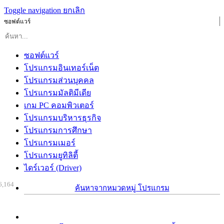
Toggle navigation
ยกเลิก
ซอฟต์แวร์
ซอฟต์แวร์
โปรแกรมอินเทอร์เน็ต
โปรแกรมส่วนบุคคล
โปรแกรมมัลติมีเดีย
เกม PC คอมพิวเตอร์
โปรแกรมบริหารธุรกิจ
โปรแกรมการศึกษา
โปรแกรมเมอร์
โปรแกรมยูทิลิตี้
ไดร์เวอร์ (Driver)
6,164
ค้นหาจากหมวดหมู่ โปรแกรม