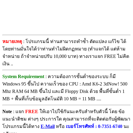
หมายเหตุ
: โปรแกรมนี้ ท่านสามารถทำซ้ำ ดัดแปลง แก้ไข ได้
โดยท่านมั่นใจได้ว่าท่านทำไม่ผิดกฏหมาย (ทำแจกได้ แต่ห้าม
จำหน่าย ถ้าจำหน่ายปรับ 10,000 บาท) ทางเราแจก FREE ไม่คิด
เงิน ..
System Requirement
: ความต้องการขั้นต่ำของระบบ ก็มี
Windows 95 ขึ้นไป ความเร็วของ CPU : Amd K6-2 3dNow! 500
Mhz RAM 64 MB ขึ้นไป และมี Floppy Disk ด้วย พื้นที่ขั้นต่ำ 1
MB + พื้นที่เก็บข้อมูลอัตโนมัติ 10 MB = 11 MB ....
Note
: แจก
FREE
ให้เอาไปใช้กันนะครับสำหรับตัวนี้ โดย ข้อ
แนะนำติชม ต่างๆ ประการใด คุณสามารถที่จะติดต่อกับผู้พัฒนา
โปรแกรมนี้ได้ทาง
E-Mail
หรือ
เบอร์โทรศัพท์ : 0-7351-6740
นะ