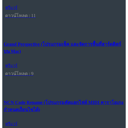
ฟรีแวร์
ดาวน์โหลด : 11
Grand Perspective (โปรแกรมเช็ค และจัดการพื้นที่ฮาร์ดดิสก์
บน Mac)
ฟรีแวร์
ดาวน์โหลด : 9
NCN Code Rename (โปรแกรมคัดแยกไฟล์ MIDI คาราโอเกะ
กำหนดเงื่อนไขได้)
ฟรีแวร์