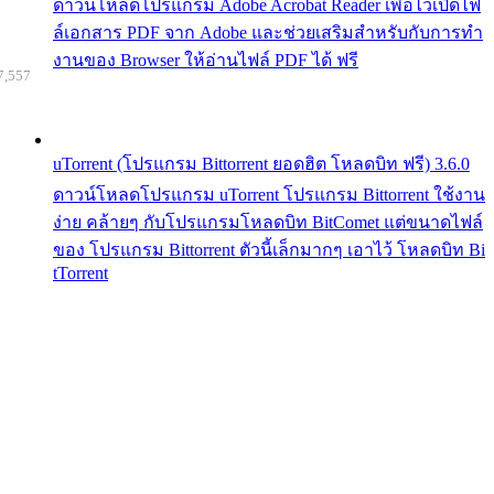
ดาวน์โหลดโปรแกรม Adobe Acrobat Reader เพื่อไว้เปิดไฟ
ล์เอกสาร PDF จาก Adobe และช่วยเสริมสำหรับกับการทำ
งานของ Browser ให้อ่านไฟล์ PDF ได้ ฟรี
7,557
uTorrent (โปรแกรม Bittorrent ยอดฮิต โหลดบิท ฟรี) 3.6.0
ดาวน์โหลดโปรแกรม uTorrent โปรแกรม Bittorrent ใช้งาน
ง่าย คล้ายๆ กับโปรแกรมโหลดบิท BitComet แต่ขนาดไฟล์
ของ โปรแกรม Bittorrent ตัวนี้เล็กมากๆ เอาไว้ โหลดบิท Bi
tTorrent