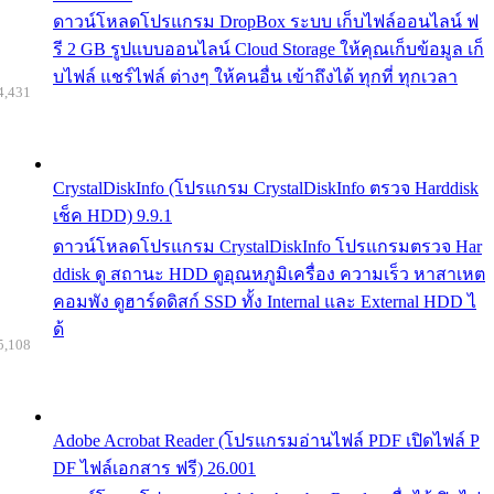
ดาวน์โหลดโปรแกรม DropBox ระบบ เก็บไฟล์ออนไลน์ ฟ
รี 2 GB รูปแบบออนไลน์ Cloud Storage ให้คุณเก็บข้อมูล เก็
บไฟล์ แชร์ไฟล์ ต่างๆ ให้คนอื่น เข้าถึงได้ ทุกที่ ทุกเวลา
4,431
CrystalDiskInfo (โปรแกรม CrystalDiskInfo ตรวจ Harddisk
เช็ค HDD) 9.9.1
ดาวน์โหลดโปรแกรม CrystalDiskInfo โปรแกรมตรวจ Har
ddisk ดู สถานะ HDD ดูอุณหภูมิเครื่อง ความเร็ว หาสาเหต
คอมพัง ดูฮาร์ดดิสก์ SSD ทั้ง Internal และ External HDD ไ
ด้
5,108
Adobe Acrobat Reader (โปรแกรมอ่านไฟล์ PDF เปิดไฟล์ P
DF ไฟล์เอกสาร ฟรี) 26.001