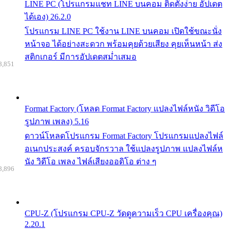
LINE PC (โปรแกรมแชท LINE บนคอม ติดตั้งง่าย อัปเดต
ได้เอง) 26.2.0
โปรแกรม LINE PC ใช้งาน LINE บนคอม เปิดใช้ขณะนั่ง
หน้าจอ ได้อย่างสะดวก พร้อมคุยด้วยเสียง คุยเห็นหน้า ส่ง
สติกเกอร์ มีการอัปเดตสม่ำเสมอ
8,851
Format Factory (โหลด Format Factory แปลงไฟล์หนัง วิดีโอ
รูปภาพ เพลง) 5.16
ดาวน์โหลดโปรแกรม Format Factory โปรแกรมแปลงไฟล์
อเนกประสงค์ ครอบจักรวาล ใช้แปลงรูปภาพ แปลงไฟล์ห
นัง วิดีโอ เพลง ไฟล์เสียงออดิโอ ต่าง ๆ
8,896
CPU-Z (โปรแกรม CPU-Z วัดดูความเร็ว CPU เครื่องคุณ)
2.20.1