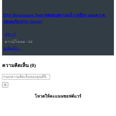
DNS Benchmark Tool (ทดสอบความเร็ว เสถียร และความ
ปลอดภัย DNS Server)
ฟรีแวร์
ดาวน์โหลด : 64
ดูเพิ่มอีก...
ความคิดเห็น (
0
)
×
โหวตให้คะแนนซอฟต์แวร์