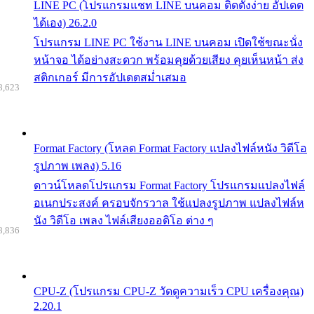
LINE PC (โปรแกรมแชท LINE บนคอม ติดตั้งง่าย อัปเดต
ได้เอง) 26.2.0
โปรแกรม LINE PC ใช้งาน LINE บนคอม เปิดใช้ขณะนั่ง
หน้าจอ ได้อย่างสะดวก พร้อมคุยด้วยเสียง คุยเห็นหน้า ส่ง
สติกเกอร์ มีการอัปเดตสม่ำเสมอ
8,623
Format Factory (โหลด Format Factory แปลงไฟล์หนัง วิดีโอ
รูปภาพ เพลง) 5.16
ดาวน์โหลดโปรแกรม Format Factory โปรแกรมแปลงไฟล์
อเนกประสงค์ ครอบจักรวาล ใช้แปลงรูปภาพ แปลงไฟล์ห
นัง วิดีโอ เพลง ไฟล์เสียงออดิโอ ต่าง ๆ
8,836
CPU-Z (โปรแกรม CPU-Z วัดดูความเร็ว CPU เครื่องคุณ)
2.20.1