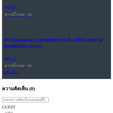
ฟรีแวร์
ดาวน์โหลด : 26
DNS Benchmark Tool (ทดสอบความเร็ว เสถียร และความ
ปลอดภัย DNS Server)
ฟรีแวร์
ดาวน์โหลด : 64
ดูเพิ่มอีก...
ความคิดเห็น (
0
)
GUEST
แทน