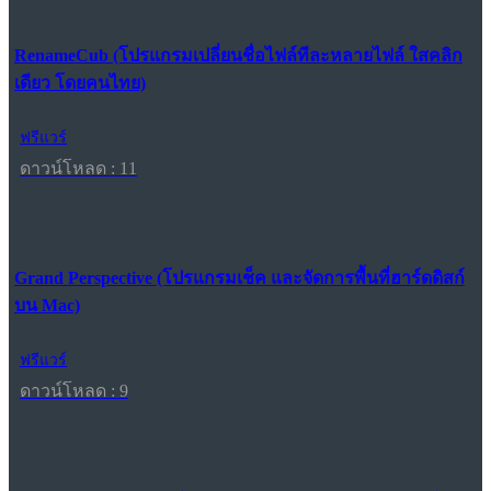
RenameCub (โปรแกรมเปลี่ยนชื่อไฟล์ทีละหลายไฟล์ ใสคลิก
เดียว โดยคนไทย)
ฟรีแวร์
ดาวน์โหลด : 11
Grand Perspective (โปรแกรมเช็ค และจัดการพื้นที่ฮาร์ดดิสก์
บน Mac)
ฟรีแวร์
ดาวน์โหลด : 9