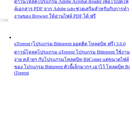
ดาวน์โหลดโปรแกรม Adobe Acrobat Reader เพื่อไว้เปิดไฟ
ล์เอกสาร PDF จาก Adobe และช่วยเสริมสำหรับกับการทำ
งานของ Browser ให้อ่านไฟล์ PDF ได้ ฟรี
7,519
uTorrent (โปรแกรม Bittorrent ยอดฮิต โหลดบิท ฟรี) 3.6.0
ดาวน์โหลดโปรแกรม uTorrent โปรแกรม Bittorrent ใช้งาน
ง่าย คล้ายๆ กับโปรแกรมโหลดบิท BitComet แต่ขนาดไฟล์
ของ โปรแกรม Bittorrent ตัวนี้เล็กมากๆ เอาไว้ โหลดบิท Bi
tTorrent