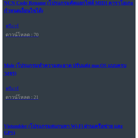
NCN Code Rename (โปรแกรมคัดแยกไฟล์ MIDI คาราโอเกะ
กำหนดเงื่อนไขได้)
ฟรีแวร์
ดาวน์โหลด : 70
Mole (โปรแกรมทำความสะอาด ปรับแต่ง macOS แบบครบ
วงจร)
ฟรีแวร์
ดาวน์โหลด : 21
Vistumbler (โปรแกรมสแกนหา Wi-Fi ผ่านเครือข่าย และ
GPS)