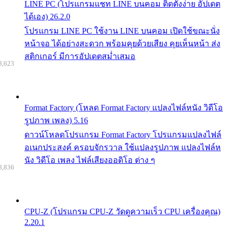
LINE PC (โปรแกรมแชท LINE บนคอม ติดตั้งง่าย อัปเดต
ได้เอง) 26.2.0
โปรแกรม LINE PC ใช้งาน LINE บนคอม เปิดใช้ขณะนั่ง
หน้าจอ ได้อย่างสะดวก พร้อมคุยด้วยเสียง คุยเห็นหน้า ส่ง
สติกเกอร์ มีการอัปเดตสม่ำเสมอ
8,623
Format Factory (โหลด Format Factory แปลงไฟล์หนัง วิดีโอ
รูปภาพ เพลง) 5.16
ดาวน์โหลดโปรแกรม Format Factory โปรแกรมแปลงไฟล์
อเนกประสงค์ ครอบจักรวาล ใช้แปลงรูปภาพ แปลงไฟล์ห
นัง วิดีโอ เพลง ไฟล์เสียงออดิโอ ต่าง ๆ
8,836
CPU-Z (โปรแกรม CPU-Z วัดดูความเร็ว CPU เครื่องคุณ)
2.20.1