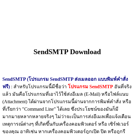
SendSMTP Download
SendSMTP (โปรแกรม SendSMTP ส่งเมลออก แบบพิมพ์คำสั่ง
ฟรี)
: สำหรับโปรแกรมนี้มีชื่อว่า
โปรแกรม SendSMTP
อันที่จริง
แล้ว มันคือโปรแกรมที่เอาไว้ใช้ส่งอีเมล (E-Mail) หรือไฟล์แนบ
(Attachment) ได้ผ่านจากโปรแกรมนี้ผ่านจากการพิมพ์คำสั่ง หรือ
ที่เรียกว่า "Command Line" ได้เลย ซึ่งประโยชน์ของมันก็มี
มากมายหลากหลายจริงๆ ไม่ว่าจะเป็นการส่งอีเมลเพื่อแจ้งเตือน
เหตุการณ์ต่างๆ ที่เกิดขึ้นกับเครื่องคอมพิวเตอร์ หรือ เซิร์ฟเวอร์
ของคุณ อาทิเช่น หากเครื่องคอมพิวเตอร์ถูกเปิด ปิด หรือถูกรี