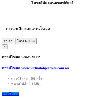
โหวตให้คะแนนซอฟต์แวร์
กรุณาเลือกคะแนนโหวต
ยกเลิก
โหวตคะแนน
×
ดาวน์โหลด SendSMTP
ดาวน์โหลด www.virtualobjectives.com.au
ดาวน์โหลด : 301 ครั้ง
ขนาดไฟล์ : 2.4 MB.
ดาวน์โหลด