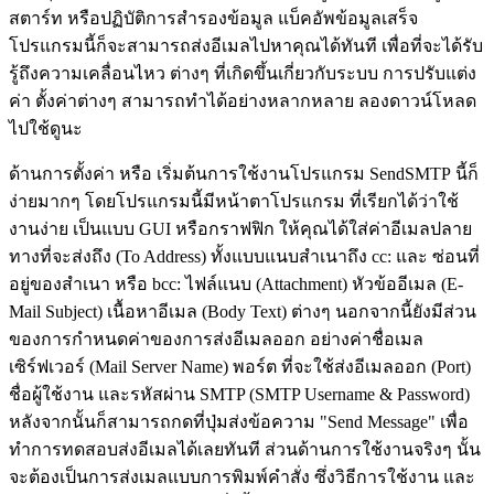
สตาร์ท หรือปฏิบัติการสำรองข้อมูล แบ็คอัพข้อมูลเสร็จ
โปรแกรมนี้ก็จะสามารถส่งอีเมลไปหาคุณได้ทันที เพื่อที่จะได้รับ
รู้ถึงความเคลื่อนไหว ต่างๆ ที่เกิดขึ้นเกี่ยวกับระบบ การปรับแต่ง
ค่า ตั้งค่าต่างๆ สามารถทำได้อย่างหลากหลาย ลองดาวน์โหลด
ไปใช้ดูนะ
ด้านการตั้งค่า หรือ เริ่มต้นการใช้งานโปรแกรม SendSMTP นี้ก็
ง่ายมากๆ โดยโปรแกรมนี้มีหน้าตาโปรแกรม ที่เรียกได้ว่าใช้
งานง่าย เป็นแบบ GUI หรือกราฟฟิก ให้คุณได้ใส่ค่าอีเมลปลาย
ทางที่จะส่งถึง (To Address) ทั้งแบบแนบสำเนาถึง cc: และ ซ่อนที่
อยู่ของสำเนา หรือ bcc: ไฟล์แนบ (Attachment) หัวข้ออีเมล (E-
Mail Subject) เนื้อหาอีเมล (Body Text) ต่างๆ นอกจากนี้ยังมีส่วน
ของการกำหนดค่าของการส่งอีเมลออก อย่างค่าชื่อเมล
เซิร์ฟเวอร์ (Mail Server Name) พอร์ต ที่จะใช้ส่งอีเมลออก (Port)
ชื่อผู้ใช้งาน และรหัสผ่าน SMTP (SMTP Username & Password)
หลังจากนั้นก็สามารถกดที่ปุ่มส่งข้อความ "Send Message" เพื่อ
ทำการทดสอบส่งอีเมลได้เลยทันที ส่วนด้านการใช้งานจริงๆ นั้น
จะต้องเป็นการส่งเมลแบบการพิมพ์คำสั่ง ซึ่งวิธีการใช้งาน และ