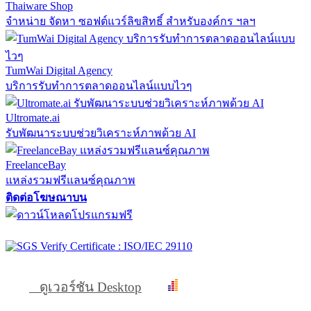
Thaiware Shop
จำหน่าย จัดหา ซอฟต์แวร์ลิขสิทธิ์ สำหรับองค์กร ฯลฯ
TumWai Digital Agency
บริการรับทำการตลาดออนไลน์แบบไวๆ
Ultromate.ai
รับพัฒนาระบบช่วยวิเคราะห์ภาพด้วย AI
FreelanceBay
แหล่งรวมฟรีแลนซ์คุณภาพ
ติดต่อโฆษณาบน
ดูเวอร์ชัน Desktop