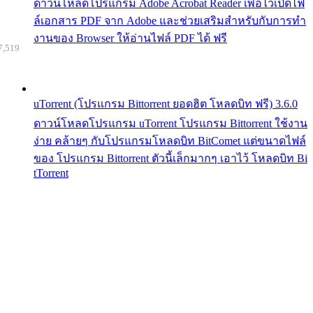
ดาวน์โหลดโปรแกรม Adobe Acrobat Reader เพื่อไว้เปิดไฟ
ล์เอกสาร PDF จาก Adobe และช่วยเสริมสำหรับกับการทำ
งานของ Browser ให้อ่านไฟล์ PDF ได้ ฟรี
7,519
uTorrent (โปรแกรม Bittorrent ยอดฮิต โหลดบิท ฟรี) 3.6.0
ดาวน์โหลดโปรแกรม uTorrent โปรแกรม Bittorrent ใช้งาน
ง่าย คล้ายๆ กับโปรแกรมโหลดบิท BitComet แต่ขนาดไฟล์
ของ โปรแกรม Bittorrent ตัวนี้เล็กมากๆ เอาไว้ โหลดบิท Bi
tTorrent