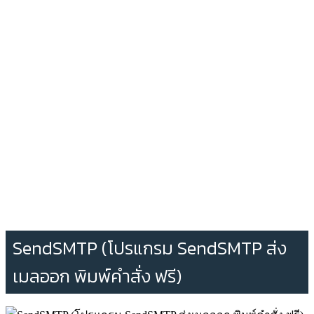
SendSMTP (โปรแกรม SendSMTP ส่ง
เมลออก พิมพ์คำสั่ง ฟรี)