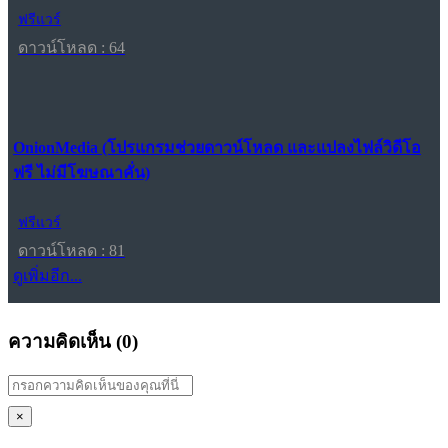
ฟรีแวร์
ดาวน์โหลด : 64
OnionMedia (โปรแกรมช่วยดาวน์โหลด และแปลงไฟล์วิดีโอ
ฟรี ไม่มีโฆษณาคั่น)
ฟรีแวร์
ดาวน์โหลด : 81
ดูเพิ่มอีก...
ความคิดเห็น (
0
)
×