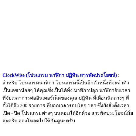
ClockWise (โปรแกรม นาฬิกา ปฏิทิน สารพัดประโยชน์)
:
สำหรับ โปรแกรมนาฟิกา โปรแกรมนี้เป็นอีกตัวหนึ่งที่จะทำตัว
เป็นเลขาน้อยๆ ให้คุณซึ่งเป็นได้ทั้ง นาฬิกาปลุก นาฬิกาจับเวลา
ที่จับเวลาการต่ออินเตอร์เน็ตของคุณ ปฎิทิน ที่เตือนนัดต่างๆ ที่
ตั้งได้ถึง 200 รายการ ที่บอกเวลารอบโลก ฯลฯ ซึ่งยังสั่งตั้งเวลา
เปิด - ปิด โปรแกรมต่างๆ บนคอมได้อีกด้วย สารพัดประโยชน์มั้ย
ล่ะครับ ลองโหลดไปใช้กันดูนะครับ