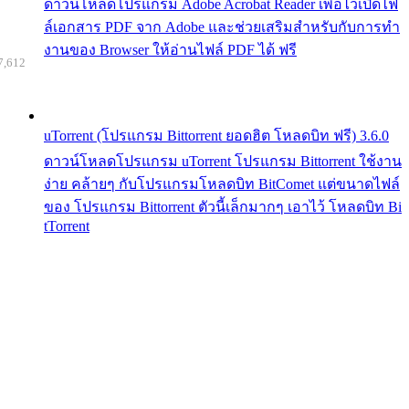
ดาวน์โหลดโปรแกรม Adobe Acrobat Reader เพื่อไว้เปิดไฟ
ล์เอกสาร PDF จาก Adobe และช่วยเสริมสำหรับกับการทำ
งานของ Browser ให้อ่านไฟล์ PDF ได้ ฟรี
7,612
uTorrent (โปรแกรม Bittorrent ยอดฮิต โหลดบิท ฟรี) 3.6.0
ดาวน์โหลดโปรแกรม uTorrent โปรแกรม Bittorrent ใช้งาน
ง่าย คล้ายๆ กับโปรแกรมโหลดบิท BitComet แต่ขนาดไฟล์
ของ โปรแกรม Bittorrent ตัวนี้เล็กมากๆ เอาไว้ โหลดบิท Bi
tTorrent