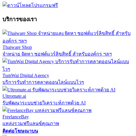
บริการของเรา
Thaiware Shop
จำหน่าย จัดหา ซอฟต์แวร์ลิขสิทธิ์ สำหรับองค์กร ฯลฯ
TumWai Digital Agency
บริการรับทำการตลาดออนไลน์แบบไวๆ
Ultromate.ai
รับพัฒนาระบบช่วยวิเคราะห์ภาพด้วย AI
FreelanceBay
แหล่งรวมฟรีแลนซ์คุณภาพ
ติดต่อโฆษณาบน