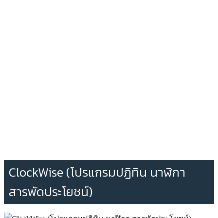
ClockWise (โปรแกรมปฏิทิน นาฬิกา
สารพัดประโยชน์)