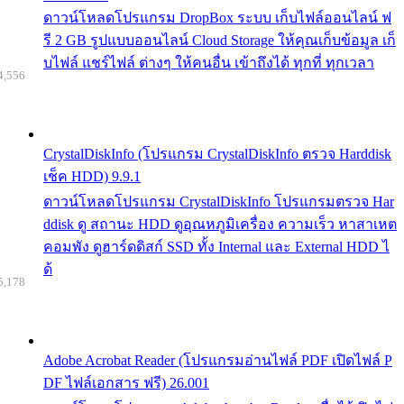
ดาวน์โหลดโปรแกรม DropBox ระบบ เก็บไฟล์ออนไลน์ ฟ
รี 2 GB รูปแบบออนไลน์ Cloud Storage ให้คุณเก็บข้อมูล เก็
บไฟล์ แชร์ไฟล์ ต่างๆ ให้คนอื่น เข้าถึงได้ ทุกที่ ทุกเวลา
4,556
CrystalDiskInfo (โปรแกรม CrystalDiskInfo ตรวจ Harddisk
เช็ค HDD) 9.9.1
ดาวน์โหลดโปรแกรม CrystalDiskInfo โปรแกรมตรวจ Har
ddisk ดู สถานะ HDD ดูอุณหภูมิเครื่อง ความเร็ว หาสาเหต
คอมพัง ดูฮาร์ดดิสก์ SSD ทั้ง Internal และ External HDD ไ
ด้
5,178
Adobe Acrobat Reader (โปรแกรมอ่านไฟล์ PDF เปิดไฟล์ P
DF ไฟล์เอกสาร ฟรี) 26.001