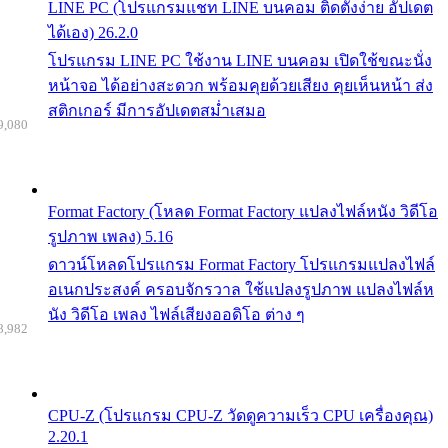
LINE PC (โปรแกรมแชท LINE บนคอม ติดตั้งง่าย อัปเดต
ได้เอง) 26.2.0
โปรแกรม LINE PC ใช้งาน LINE บนคอม เปิดใช้ขณะนั่ง
หน้าจอ ได้อย่างสะดวก พร้อมคุยด้วยเสียง คุยเห็นหน้า ส่ง
สติกเกอร์ มีการอัปเดตสม่ำเสมอ
9,080
Format Factory (โหลด Format Factory แปลงไฟล์หนัง วิดีโอ
รูปภาพ เพลง) 5.16
ดาวน์โหลดโปรแกรม Format Factory โปรแกรมแปลงไฟล์
อเนกประสงค์ ครอบจักรวาล ใช้แปลงรูปภาพ แปลงไฟล์ห
นัง วิดีโอ เพลง ไฟล์เสียงออดิโอ ต่าง ๆ
8,982
CPU-Z (โปรแกรม CPU-Z วัดดูความเร็ว CPU เครื่องคุณ)
2.20.1