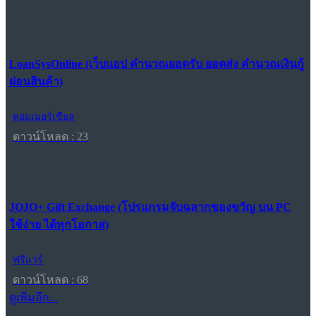
LoanSysOnline (เว็บแอป คำนวณยอดรับ ยอดส่ง คำนวณเงินกู้
ผ่อนสินค้า)
คอมเมอร์เชียล
ดาวน์โหลด : 23
JOJO+ Gift Exchange (โปรแกรมจับฉลากของขวัญ บน PC
ใช้ง่าย ได้ทุกโอกาส)
ฟรีแวร์
ดาวน์โหลด : 68
ดูเพิ่มอีก...