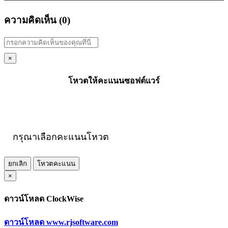
ความคิดเห็น (
0
)
×
โหวตให้คะแนนซอฟต์แวร์
กรุณาเลือกคะแนนโหวต
ยกเลิก
โหวตคะแนน
×
ดาวน์โหลด ClockWise
ดาวน์โหลด www.rjsoftware.com