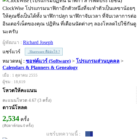
ClockWise โปรแกรมนาฟิกาอีกตัวหนึ่งที่จะทำตัวเป็นเลขาน้อยๆ
ให้คุณซึ่งเป็นได้ทั้ง นาฬิกาปลุก นาฬิกาจับเวลา ที่จับเวลาการต่อ
อินเตอร์เน็ตของคุณ ปฎิทิน ที่เตือนนัดต่างๆ ลองโหลดไปใช้กันดู
นะครับ
ผู้พัฒนา :
Richard Joseph
แชร์แวร์
Shareware คืออะไร ?
หมวดหมู่ :
ซอฟต์แวร์ (Software)
>
โปรแกรมส่วนบุคคล
>
Calendars & Planners & Genealogy
เมื่อ : 1 ตุลาคม 2555
ผู้ชม : 18,619
โหวตให้คะแนน
คะแนนโหวต 4.67 (3 ครั้ง)
ดาวน์โหลด
2,534
ครั้ง
(สัปดาห์ก่อน 0 ครั้ง)
แชร์บทความนี้ :
0