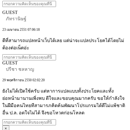
GUEST
ภัทรานิษฐ์
23 เมษายน 2551 07:06:18
ดีที่สามารถแปลหน้าเว็บได้เลย แต่น่าจะแปลประโยคได้โดยไม่
ต้องต่อเน็ตอ่ะ
GUEST
ปรีชา ชลหาญ
29 พฤศจิกายน 2550 02:02:20
ยังไม่ได้เปิดใช้ครับ แต่หาการแปลแบบทั้งประโยคและทั้ง
ย่อหน้ามานานเพิ่งพบ ดีใจและขอบคุณมากครับ ขอให้กำลังใจ
ในฝีมือคนไทยทีสามารภคิดค้นพัฒนาโปรแกรมได้ดีไม่แพ้ชาติ
อื่น ป.ล. อดใจไม่ได้ จึงขอโหวตก่อนโหลด
×