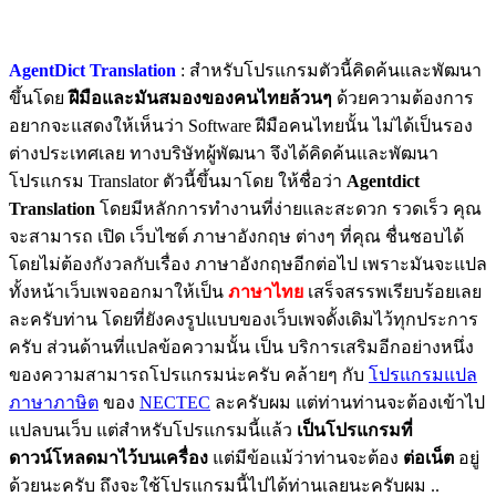
AgentDict Translation
: สำหรับโปรแกรมตัวนี้คิดค้นและพัฒนา
ขึ้นโดย
ฝีมือและมันสมองของคนไทยล้วนๆ
ด้วยความต้องการ
อยากจะแสดงให้เห็นว่า Software ฝีมือคนไทยนั้น ไม่ได้เป็นรอง
ต่างประเทศเลย ทางบริษัทผู้พัฒนา จึงได้คิดค้นและพัฒนา
โปรแกรม Translator ตัวนี้ขึ้นมาโดย ให้ชื่อว่า
Agentdict
Translation
โดยมีหลักการทำงานที่ง่ายและสะดวก รวดเร็ว คุณ
จะสามารถ เปิด เว็บไซต์ ภาษาอังกฤษ ต่างๆ ที่คุณ ชื่นชอบได้
โดยไม่ต้องกังวลกับเรื่อง ภาษาอังกฤษอีกต่อไป เพราะมันจะแปล
ทั้งหน้าเว็บเพจออกมาให้เป็น
ภาษาไทย
เสร็จสรรพเรียบร้อยเลย
ละครับท่าน โดยที่ยังคงรูปแบบของเว็บเพจดั้งเดิมไว้ทุกประการ
ครับ ส่วนด้านที่แปลข้อความนั้น เป็น บริการเสริมอีกอย่างหนึ่ง
ของความสามารถโปรแกรมน่ะครับ คล้ายๆ กับ
โปรแกรมแปล
ภาษาภาษิต
ของ
NECTEC
ละครับผม แต่ท่านท่านจะต้องเข้าไป
แปลบนเว็บ แต่สำหรับโปรแกรมนี้แล้ว
เป็นโปรแกรมที่
ดาวน์โหลดมาไว้บนเครื่อง
แต่มีข้อแม้ว่าท่านจะต้อง
ต่อเน็ต
อยู่
ด้วยนะครับ ถึงจะใช้โปรแกรมนี้ไปได้ท่านเลยนะครับผม ..