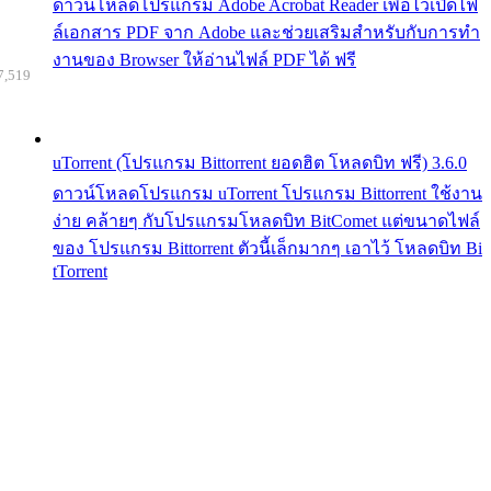
ดาวน์โหลดโปรแกรม Adobe Acrobat Reader เพื่อไว้เปิดไฟ
ล์เอกสาร PDF จาก Adobe และช่วยเสริมสำหรับกับการทำ
งานของ Browser ให้อ่านไฟล์ PDF ได้ ฟรี
7,519
uTorrent (โปรแกรม Bittorrent ยอดฮิต โหลดบิท ฟรี) 3.6.0
ดาวน์โหลดโปรแกรม uTorrent โปรแกรม Bittorrent ใช้งาน
ง่าย คล้ายๆ กับโปรแกรมโหลดบิท BitComet แต่ขนาดไฟล์
ของ โปรแกรม Bittorrent ตัวนี้เล็กมากๆ เอาไว้ โหลดบิท Bi
tTorrent