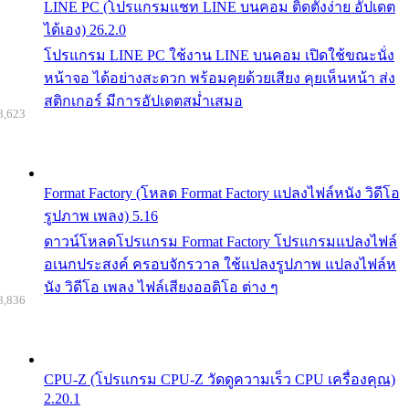
LINE PC (โปรแกรมแชท LINE บนคอม ติดตั้งง่าย อัปเดต
ได้เอง) 26.2.0
โปรแกรม LINE PC ใช้งาน LINE บนคอม เปิดใช้ขณะนั่ง
หน้าจอ ได้อย่างสะดวก พร้อมคุยด้วยเสียง คุยเห็นหน้า ส่ง
สติกเกอร์ มีการอัปเดตสม่ำเสมอ
8,623
Format Factory (โหลด Format Factory แปลงไฟล์หนัง วิดีโอ
รูปภาพ เพลง) 5.16
ดาวน์โหลดโปรแกรม Format Factory โปรแกรมแปลงไฟล์
อเนกประสงค์ ครอบจักรวาล ใช้แปลงรูปภาพ แปลงไฟล์ห
นัง วิดีโอ เพลง ไฟล์เสียงออดิโอ ต่าง ๆ
8,836
CPU-Z (โปรแกรม CPU-Z วัดดูความเร็ว CPU เครื่องคุณ)
2.20.1