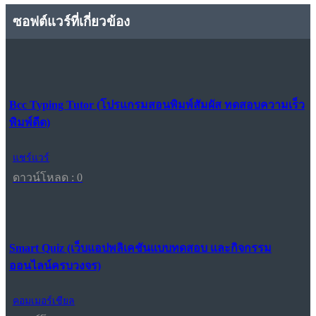
ซอฟต์แวร์ที่เกี่ยวข้อง
Bcc Typing Tutor (โปรแกรมสอนพิมพ์สัมผัส ทดสอบความเร็ว
พิมพ์ดีด)
แชร์แวร์
ดาวน์โหลด : 0
Smart Quiz (เว็บแอปพลิเคชันแบบทดสอบ และกิจกรรม
ออนไลน์ครบวงจร)
คอมเมอร์เชียล