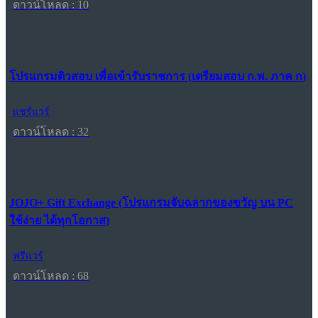
ดาวน์โหลด : 10
โปรแกรมติวสอบ เพื่อเข้ารับราชการ (เตรียมสอบ ก.พ. ภาค ก)
แชร์แวร์
ดาวน์โหลด : 32
JOJO+ Gift Exchange (โปรแกรมจับฉลากของขวัญ บน PC
ใช้ง่าย ได้ทุกโอกาส)
ฟรีแวร์
ดาวน์โหลด : 68