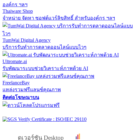
Thaiware Shop
จำหน่าย จัดหา ซอฟต์แวร์ลิขสิทธิ์ สำหรับองค์กร ฯลฯ
TumWai Digital Agency
บริการรับทำการตลาดออนไลน์แบบไวๆ
Ultromate.ai
รับพัฒนาระบบช่วยวิเคราะห์ภาพด้วย AI
FreelanceBay
แหล่งรวมฟรีแลนซ์คุณภาพ
ติดต่อโฆษณาบน
ดูเวอร์ชัน Desktop