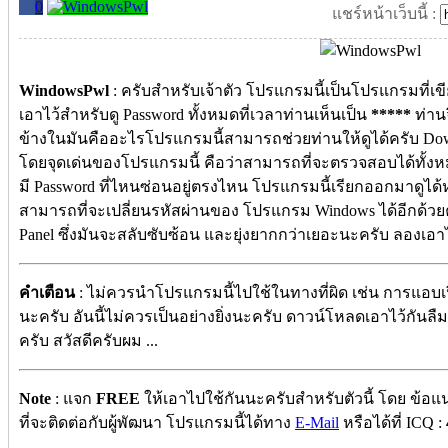
0
แชร์หน้าเว็บนี้ :
WindowsPwl
: ครับสำหรับเจ้าตัว โปรแกรมนี้เป็นโปรแกรมที
เอาไว้สำหรับดู Password ทั้งหมดที่เวลาท่านเห็นเป็น
*****
ท่านจ
ข้างในมันคืออะไรโปรแกรมนี้สามารถช่วยท่านให้ดูได้ครับ Down
โดยจุดเด่นของโปรแกรมนี้ คือว่าสามารถที่จะตรวจสอบได้ทั้งหม
มี Password ที่ไหนซ่อนอยู่ตรงไหน โปรแกรมนี้เรียกออกมาดูได
สามารถที่จะเปลี่ยนรหัสผ่านของ โปรแกรม Windows ได้อีกด้วยคร
Panel ซึ่งมันจะสลับซับซ้อน และยุ่งยากกว่าเยอะนะครับ ลองเอาไ
คำเตือน
: ไม่ควรนำโปรแกรมนี้ไปใช้ในทางที่ผิด เช่น การแอบเปิ
นะครับ อันนี้ไม่ควรเป็นอย่างยิ่งนะครับ ดาวน์โหลดเอาไว้กันลื
ครับ สวัสดีครับผม ...
Note
: แจก
FREE
ให้เอาไปใช้กันนะครับสำหรับตัวนี้ โดย ข้
ที่จะติดต่อกับผู้พัฒนา โปรแกรมนี้ได้ทาง
E-Mail
หรือได้ที่ ICQ :