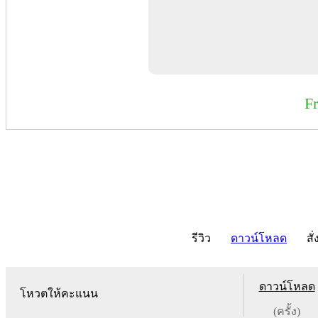
F
รีวิว
ดาวน์โหลด
สั่
ดาวน์โหลด
โหวตให้คะแนน
(ครั้ง)