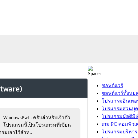
ซอฟต์แวร์
ซอฟต์แวร์ทั้งหม
โปรแกรมอินเทอร
โปรแกรมส่วนบุ
โปรแกรมมัลติมีเ
WindowsPwl : ครับสำหรับเจ้าตัว
เกม PC คอมพิวเต
โปรแกรมนี้เป็นโปรแกรมที่เขียน
โปรแกรมบริหารธ
รมเอาไว้สำห..