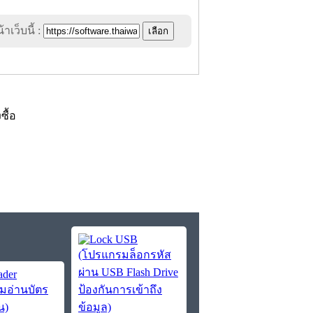
าเว็บนี้ :
งซื้อ