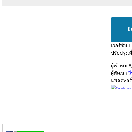
ข้
เวอร์ชัน
1
ปรับปรุงเม
ผู้เข้าชม
8
ผู้พัฒนา
ว
แพลตฟอร