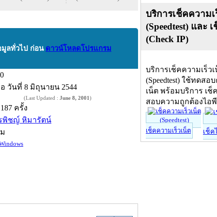
บริการเช็คความเร
(Speedtest) และ เ
(Check IP)
อมูลทั่วไป ก่อน
ดาวน์โหลดโปรแกรม
บริการเช็คความเร็วเ
.0
(Speedtest) ใช้ทดสอ
ื่อ
วันที่ 8 มิถุนายน 2544
เน็ต พร้อมบริการ เช็
(Last Updated :
June 8, 2001
)
สอบความถูกต้องไอพ
,187 ครั้ง
ีรพิชญ์ หิมารัตน์
เช็คความเร็วเน็ต
์ม
เช็ค
Windows