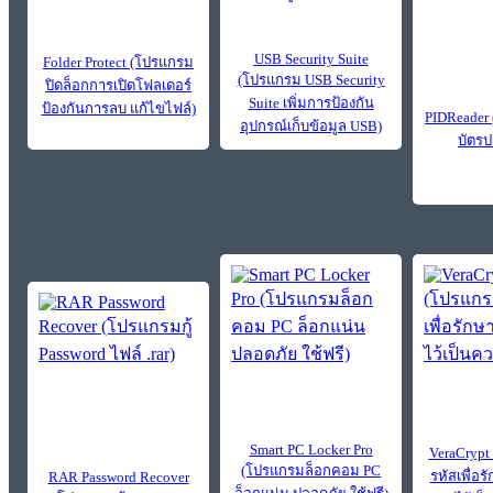
USB Security Suite
Folder Protect (โปรแกรม
(โปรแกรม USB Security
ปิดล็อกการเปิดโฟลเดอร์
Suite เพิ่มการป้องกัน
ป้องกันการลบ แก้ไขไฟล์)
PIDReader
อุปกรณ์เก็บข้อมูล USB)
บัตร
Smart PC Locker Pro
VeraCrypt
(โปรแกรมล็อกคอม PC
รหัสเพื่อร
RAR Password Recover