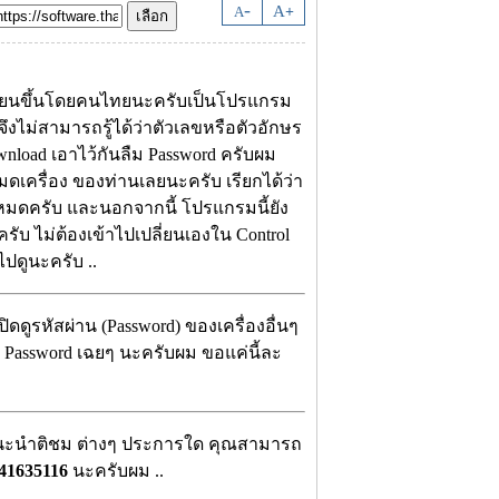
-
A
A
+
่เขียนขึ้นโดยคนไทยนะครับเป็นโปรแกรม
ึงไม่สามารถรู้ได้ว่าตัวเลขหรือตัวอักษร
load เอาไว้กันลืม Password ครับผม
ดเครื่อง ของท่านเลยนะครับ เรียกได้ว่า
้หมดครับ และนอกจากนี้ โปรแกรมนี้ยัง
ับ ไม่ต้องเข้าไปเปลี่ยนเองใน Control
ปดูนะครับ ..
ดดูรหัสผ่าน (Password) ของเครื่องอื่นๆ
ม Password เฉยๆ นะครับผม ขอแค่นี้ละ
อแนะนำติชม ต่างๆ ประการใด คุณสามารถ
41635116
นะครับผม ..