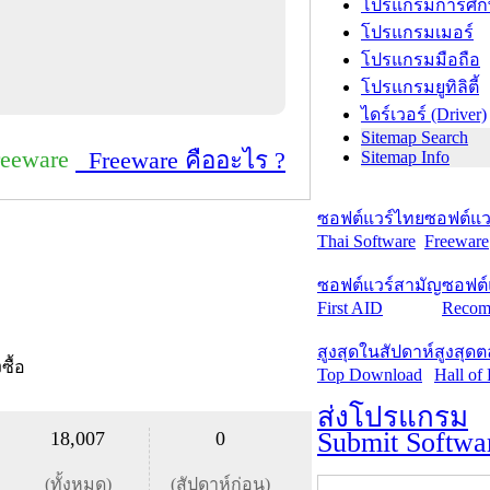
โปรแกรมการศึก
โปรแกรมเมอร์
โปรแกรมมือถือ
โปรแกรมยูทิลิตี้
ไดร์เวอร์ (Driver)
Sitemap Search
reeware
Freeware คืออะไร ?
Sitemap Info
ซอฟต์แวร์ไทย
ซอฟต์แวร
Thai Software
Freeware
ซอฟต์แวร์สามัญ
ซอฟต์
First AID
Recom
สูงสุดในสัปดาห์
สูงสุด
งซื้อ
Top Download
Hall of
ส่งโปรแกรม
Submit Softwa
18,007
0
(ทั้งหมด)
(สัปดาห์ก่อน)