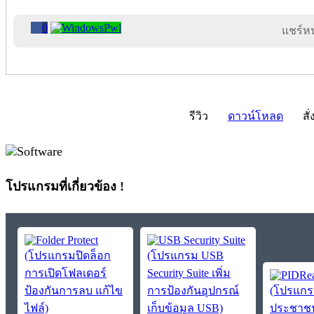
0
แชร์หน้
รีวิว
ดาวน์โหลด
สั่
โปรแกรมที่เกี่ยวข้อง !