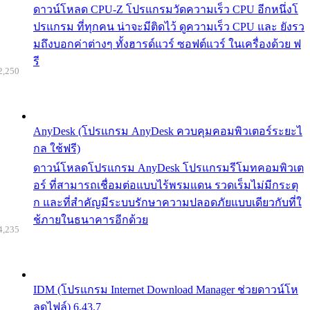
ดาวน์โหลด CPU-Z โปรแกรมวัดความเร็ว CPU อีกหนึ่งโ
ปรแกรม ที่ทุกคน น่าจะมีติดไว้ ดูความเร็ว CPU และ ยังรว
มถึงบอกค่าต่างๆ ทั้งฮารด์แวร์ ซอฟต์แวร์ ในเครื่องด้วย ฟ
รี
2,250
AnyDesk (โปรแกรม AnyDesk ควบคุมคอมพิวเตอร์ระยะไ
กล ใช้ฟรี)
ดาวน์โหลดโปรแกรม AnyDesk โปรแกรมรีโมทคอมพิวเต
อร์ ที่สามารถเชื่อมต่อแบบไร้พรมแดน รวดเร็มไม่มีกระตุ
ก และที่สำคัญมีระบบรักษาความปลอดภัยแบบเดียวกับที่ใ
ช้ภายในธนาคารอีกด้วย
4,235
IDM (โปรแกรม Internet Download Manager ช่วยดาวน์โห
ลดไฟล์) 6.43.7