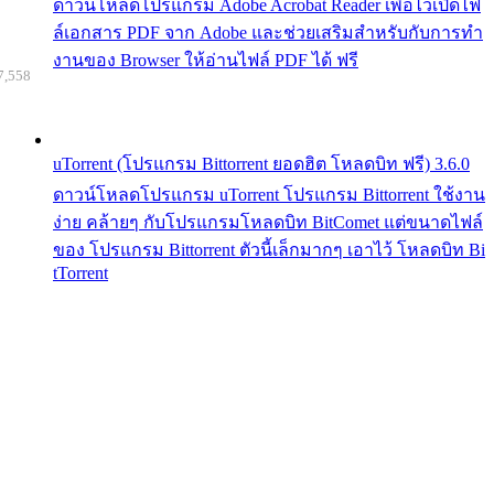
ดาวน์โหลดโปรแกรม Adobe Acrobat Reader เพื่อไว้เปิดไฟ
ล์เอกสาร PDF จาก Adobe และช่วยเสริมสำหรับกับการทำ
งานของ Browser ให้อ่านไฟล์ PDF ได้ ฟรี
7,558
uTorrent (โปรแกรม Bittorrent ยอดฮิต โหลดบิท ฟรี) 3.6.0
ดาวน์โหลดโปรแกรม uTorrent โปรแกรม Bittorrent ใช้งาน
ง่าย คล้ายๆ กับโปรแกรมโหลดบิท BitComet แต่ขนาดไฟล์
ของ โปรแกรม Bittorrent ตัวนี้เล็กมากๆ เอาไว้ โหลดบิท Bi
tTorrent