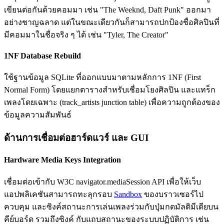
เขียนต่อกันด้วยคอมมา เช่น "The Weeknd, Daft Punk" ออกมา
อย่างชาญฉลาด แต่ในขณะเดียวกันก็สามารถปกป้องชื่อศิลปินที่
มีคอมมาในชื่อจริง ๆ ได้ เช่น "Tyler, The Creator"
1NF Database Rebuild
ใช้ฐานข้อมูล SQLite ที่ออกแบบมาตามหลักการ 1NF (First
Normal Form) โดยแยกตารางสำหรับเชื่อมโยงศิลปิน และแทร็ก
เพลงโดยเฉพาะ (track_artists junction table) เพื่อความถูกต้องของ
ข้อมูลความสัมพันธ์
ด้านการเชื่อมต่อฮาร์ดแวร์ และ GUI
Hardware Media Keys Integration
เชื่อมต่อเข้ากับ W3C navigator.mediaSession API เพื่อให้เว็บ
แอปพลิเคชันสามารถทะลุกรอบ
Sandbox
ของบราวเซอร์ไป
ควบคุม และซิงค์สถานะการเล่นเพลงร่วมกับปุ่มกดมัลติมีเดียบน
คีย์บอร์ด รวมถึงซิงค์ กับแถบสถานะของระบบปฏิบัติการ เช่น