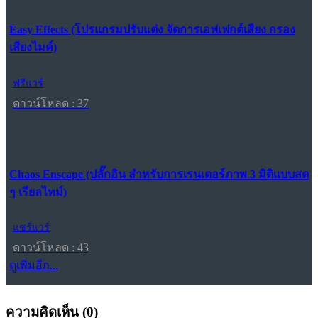
Easy Effects (โปรแกรมปรับแต่ง จัดการเอฟเฟกต์เสียง กรอง
เสียงไมค์)
ฟรีแวร์
ดาวน์โหลด : 37
Chaos Enscape (ปลั๊กอิน สำหรับการเรนเดอร์ภาพ 3 มิติแบบสด
ๆ เรียลไทม์)
แชร์แวร์
ดาวน์โหลด : 43
ดูเพิ่มอีก...
ความคิดเห็น (
0
)