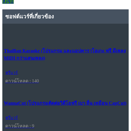
สั่งซื้อ
ซอฟต์แวร์ที่เกี่ยวข้อง
ThaiBan Karaoke (โปรแกรม และแอปคาราโอเกะ ฟรี มีเพลง
MIDI กว่าแสนเพลง)
ฟรีแวร์
ดาวน์โหลด : 140
WannaCut (โปรแกรมตัดต่อวิดีโอฟรี เบา ลื่น เหมือน CapCut)
ฟรีแวร์
ดาวน์โหลด : 9