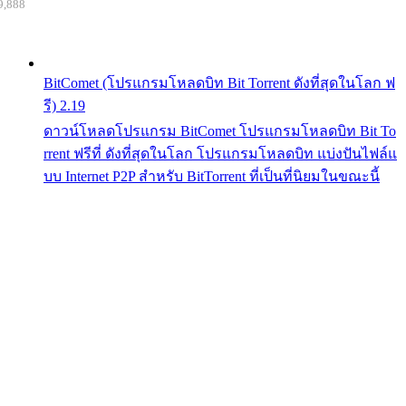
9,888
BitComet (โปรแกรมโหลดบิท Bit Torrent ดังที่สุดในโลก ฟ
รี) 2.19
ดาวน์โหลดโปรแกรม BitComet โปรแกรมโหลดบิท Bit To
rrent ฟรีที่ ดังที่สุดในโลก โปรแกรมโหลดบิท แบ่งปันไฟล์แ
บบ Internet P2P สำหรับ BitTorrent ที่เป็นที่นิยมในขณะนี้