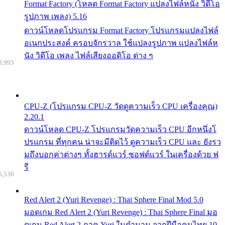
Format Factory (โหลด Format Factory แปลงไฟล์หนัง วิดีโอ
รูปภาพ เพลง) 5.16
ดาวน์โหลดโปรแกรม Format Factory โปรแกรมแปลงไฟล์
อเนกประสงค์ ครอบจักรวาล ใช้แปลงรูปภาพ แปลงไฟล์ห
นัง วิดีโอ เพลง ไฟล์เสียงออดิโอ ต่าง ๆ
8,993
CPU-Z (โปรแกรม CPU-Z วัดดูความเร็ว CPU เครื่องคุณ)
2.20.1
ดาวน์โหลด CPU-Z โปรแกรมวัดความเร็ว CPU อีกหนึ่งโ
ปรแกรม ที่ทุกคน น่าจะมีติดไว้ ดูความเร็ว CPU และ ยังรว
มถึงบอกค่าต่างๆ ทั้งฮารด์แวร์ ซอฟต์แวร์ ในเครื่องด้วย ฟ
รี
6,530
Red Alert 2 (Yuri Revenge) : Thai Sphere Final Mod 5.0
มอดเกม Red Alert 2 (Yuri Revenge) : Thai Sphere Final มอ
ดเกม Red Alert 2 ภาค Yuri ในตำนาน จากฝีมือคนไทย 10