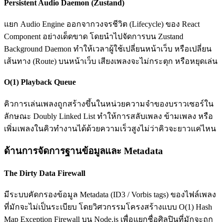
Persistent Audio Daemon (Zustand)
แยก Audio Engine ออกจากวงจรชีวิต (Lifecycle) ของ React
Component อย่างเด็ดขาด โดยนำไปจัดการบน Zustand
Background Daemon ทำให้เวลาผู้ใช้เปลี่ยนหน้าเว็บ หรือเปลี่ยน
เส้นทาง (Route) บนหน้าเว็บ เสียงเพลงจะไม่กระตุก หรือหยุดเล่น
O(1) Playback Queue
คิวการเล่นเพลงถูกสร้างขึ้นในหน่วยความจำของบราวเซอร์ใน
ลักษณะ Doubly Linked List ทำให้การสลับเพลง ข้ามเพลง หรือ
เพิ่มเพลงในคิวทำงานได้ด้วยความเร็วสูงไม่ว่าคิวจะยาวแค่ไหน
ด้านการจัดการฐานข้อมูลและ Metadata
The Dirty Data Firewall
มีระบบคัดกรองข้อมูล Metadata (ID3 / Vorbis tags) ของไฟล์เพลง
ที่มักจะไม่เป็นระเบียบ โดยวิศวกรรมโครงสร้างแบบ O(1) Hash
Map Exception Firewall บน Node.js เพื่อแยกชื่อศิลปินที่มักจะถูก