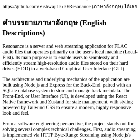
https://github.com/Vishwajit1610/Resonance (ภาษาอังกฤษ) ได้เลย
คำบรรยายภาษาอังกฤษ (English
Descriptions)
Resonance is a server and web streaming application for FLAC
audio files that operates primarily on the user's local machine (Local-
First). Its main purpose is to enable users to seamlessly and
efficiently stream high-resolution audio files stored on their hard
drives (HDD) to a web-based Graphical User Interface (GUI).
The architecture and underlying mechanics of the application are
built using Node.js and Express for the Back-End, paired with an
SQLite database system to store and manage track metadata. The
Front-End, or User Interface (UI), is developed using the React
Native framework and Zustand for state management, with styling
powered by Tailwind CSS to ensure a modern, highly responsive
look and feel.
From a software engineering perspective, the project stands out for
solving several complex technical challenges. First, audio streaming
is implemented via HTTP Byte-Range Streaming using Node.js's