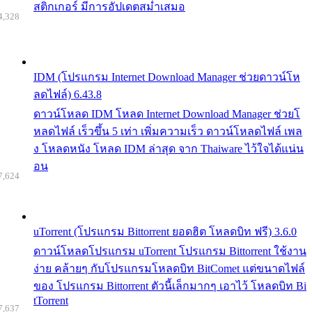
สติกเกอร์ มีการอัปเดตสม่ำเสมอ
4,328
IDM (โปรแกรม Internet Download Manager ช่วยดาวน์โห
ลดไฟล์) 6.43.8
ดาวน์โหลด IDM โหลด Internet Download Manager ช่วยโ
หลดไฟล์ เร็วขึ้น 5 เท่า เพิ่มความเร็ว ดาวน์โหลดไฟล์ เพล
ง โหลดหนัง โหลด IDM ล่าสุด จาก Thaiware ไว้ใจได้แน่น
อน
7,624
uTorrent (โปรแกรม Bittorrent ยอดฮิต โหลดบิท ฟรี) 3.6.0
ดาวน์โหลดโปรแกรม uTorrent โปรแกรม Bittorrent ใช้งาน
ง่าย คล้ายๆ กับโปรแกรมโหลดบิท BitComet แต่ขนาดไฟล์
ของ โปรแกรม Bittorrent ตัวนี้เล็กมากๆ เอาไว้ โหลดบิท Bi
tTorrent
7,637