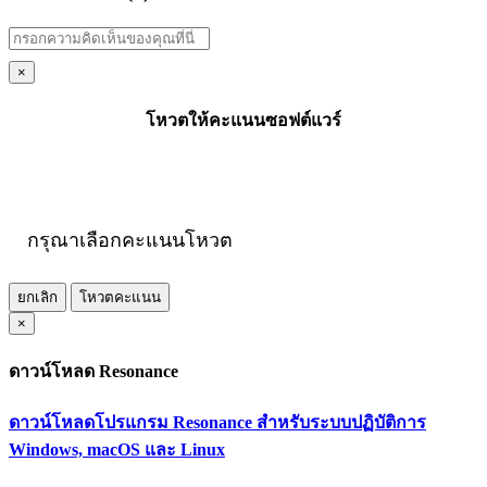
×
โหวตให้คะแนนซอฟต์แวร์
กรุณาเลือกคะแนนโหวต
ยกเลิก
โหวตคะแนน
×
ดาวน์โหลด Resonance
ดาวน์โหลดโปรแกรม Resonance สำหรับระบบปฏิบัติการ
Windows, macOS และ Linux