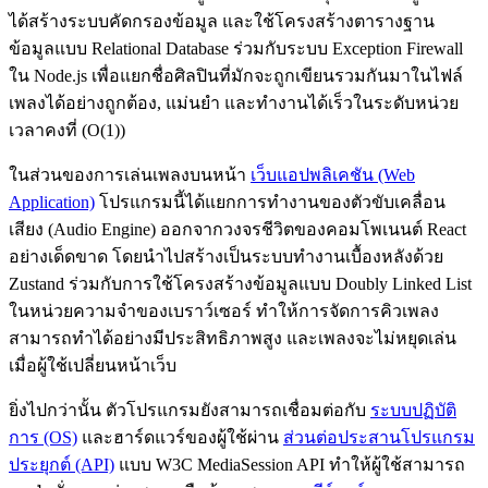
ได้สร้างระบบคัดกรองข้อมูล และใช้โครงสร้างตารางฐาน
ข้อมูลแบบ Relational Database ร่วมกับระบบ Exception Firewall
ใน Node.js เพื่อแยกชื่อศิลปินที่มักจะถูกเขียนรวมกันมาในไฟล์
เพลงได้อย่างถูกต้อง, แม่นยำ และทำงานได้เร็วในระดับหน่วย
เวลาคงที่ (O(1))
ในส่วนของการเล่นเพลงบนหน้า
เว็บแอปพลิเคชัน (Web
Application)
โปรแกรมนี้ได้แยกการทำงานของตัวขับเคลื่อน
เสียง (Audio Engine) ออกจากวงจรชีวิตของคอมโพเนนต์ React
อย่างเด็ดขาด โดยนำไปสร้างเป็นระบบทำงานเบื้องหลังด้วย
Zustand ร่วมกับการใช้โครงสร้างข้อมูลแบบ Doubly Linked List
ในหน่วยความจำของเบราว์เซอร์ ทำให้การจัดการคิวเพลง
สามารถทำได้อย่างมีประสิทธิภาพสูง และเพลงจะไม่หยุดเล่น
เมื่อผู้ใช้เปลี่ยนหน้าเว็บ
ยิ่งไปกว่านั้น ตัวโปรแกรมยังสามารถเชื่อมต่อกับ
ระบบปฏิบัติ
การ (OS)
และฮาร์ดแวร์ของผู้ใช้ผ่าน
ส่วนต่อประสานโปรแกรม
ประยุกต์ (API)
แบบ W3C MediaSession API ทำให้ผู้ใช้สามารถ