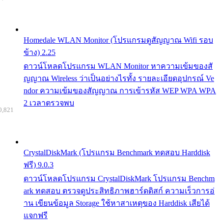
Homedale WLAN Monitor (โปรแกรมดูสัญญาณ Wifi รอบ
ข้าง) 2.25
ดาวน์โหลดโปรแกรม WLAN Monitor หาความเข้มของสั
ญญาณ Wireless ว่าเป็นอย่างไรทั้ง รายละเอียดอุปกรณ์ Ve
ndor ความเข้มของสัญญาณ การเข้ารหัส WEP WPA WPA
2 เวลาตรวจพบ
0,821
CrystalDiskMark (โปรแกรม Benchmark ทดสอบ Harddisk
ฟรี) 9.0.3
ดาวน์โหลดโปรแกรม CrystalDiskMark โปรแกรม Benchm
ark ทดสอบ ตรวจดูประสิทธิภาพฮาร์ดดิสก์ ความเร็วการอ่
าน เขียนข้อมูล Storage ใช้หาสาเหตุของ Harddisk เสียได้
แจกฟรี