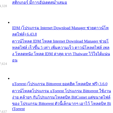
สติกเกอร์ มีการอัปเดตสม่ำเสมอ
4,328
IDM (โปรแกรม Internet Download Manager ช่วยดาวน์โห
ลดไฟล์) 6.43.8
ดาวน์โหลด IDM โหลด Internet Download Manager ช่วยโ
หลดไฟล์ เร็วขึ้น 5 เท่า เพิ่มความเร็ว ดาวน์โหลดไฟล์ เพล
ง โหลดหนัง โหลด IDM ล่าสุด จาก Thaiware ไว้ใจได้แน่น
อน
7,624
uTorrent (โปรแกรม Bittorrent ยอดฮิต โหลดบิท ฟรี) 3.6.0
ดาวน์โหลดโปรแกรม uTorrent โปรแกรม Bittorrent ใช้งาน
ง่าย คล้ายๆ กับโปรแกรมโหลดบิท BitComet แต่ขนาดไฟล์
ของ โปรแกรม Bittorrent ตัวนี้เล็กมากๆ เอาไว้ โหลดบิท Bi
tTorrent
7,637