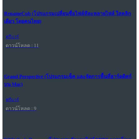
RenameCub (โปรแกรมเปลี่ยนชื่อไฟล์ทีละหลายไฟล์ ใสคลิก
เดียว โดยคนไทย)
ฟรีแวร์
ดาวน์โหลด : 11
Grand Perspective (โปรแกรมเช็ค และจัดการพื้นที่ฮาร์ดดิสก์
บน Mac)
ฟรีแวร์
ดาวน์โหลด : 9