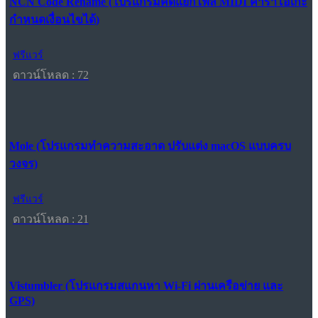
NCN Code Rename (โปรแกรมคัดแยกไฟล์ MIDI คาราโอเกะ
กำหนดเงื่อนไขได้)
ฟรีแวร์
ดาวน์โหลด : 72
Mole (โปรแกรมทำความสะอาด ปรับแต่ง macOS แบบครบ
วงจร)
ฟรีแวร์
ดาวน์โหลด : 21
Vistumbler (โปรแกรมสแกนหา Wi-Fi ผ่านเครือข่าย และ
GPS)