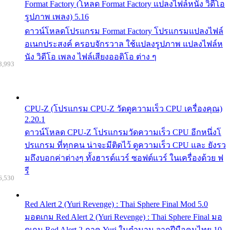
Format Factory (โหลด Format Factory แปลงไฟล์หนัง วิดีโอ
รูปภาพ เพลง) 5.16
ดาวน์โหลดโปรแกรม Format Factory โปรแกรมแปลงไฟล์
อเนกประสงค์ ครอบจักรวาล ใช้แปลงรูปภาพ แปลงไฟล์ห
นัง วิดีโอ เพลง ไฟล์เสียงออดิโอ ต่าง ๆ
8,993
CPU-Z (โปรแกรม CPU-Z วัดดูความเร็ว CPU เครื่องคุณ)
2.20.1
ดาวน์โหลด CPU-Z โปรแกรมวัดความเร็ว CPU อีกหนึ่งโ
ปรแกรม ที่ทุกคน น่าจะมีติดไว้ ดูความเร็ว CPU และ ยังรว
มถึงบอกค่าต่างๆ ทั้งฮารด์แวร์ ซอฟต์แวร์ ในเครื่องด้วย ฟ
รี
6,530
Red Alert 2 (Yuri Revenge) : Thai Sphere Final Mod 5.0
มอดเกม Red Alert 2 (Yuri Revenge) : Thai Sphere Final มอ
ดเกม Red Alert 2 ภาค Yuri ในตำนาน จากฝีมือคนไทย 10