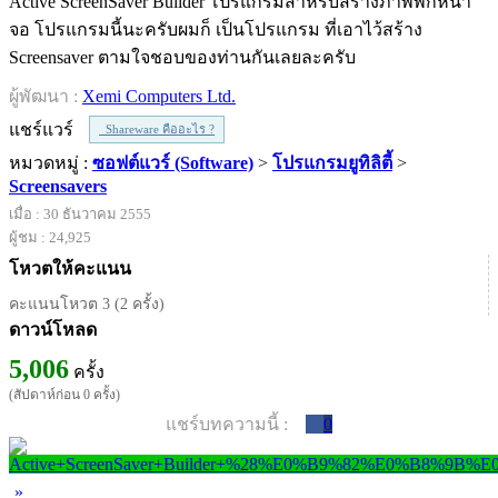
Active ScreenSaver Builder โปรแกรมสำหรับสร้างภาพพักหน้า
จอ โปรแกรมนี้นะครับผมก็ เป็นโปรแกรม ที่เอาไว้สร้าง
Screensaver ตามใจชอบของท่านกันเลยละครับ
ผู้พัฒนา :
Xemi Computers Ltd.
แชร์แวร์
Shareware คืออะไร ?
หมวดหมู่ :
ซอฟต์แวร์ (Software)
>
โปรแกรมยูทิลิตี้
>
Screensavers
เมื่อ : 30 ธันวาคม 2555
ผู้ชม : 24,925
โหวตให้คะแนน
คะแนนโหวต 3 (2 ครั้ง)
ดาวน์โหลด
5,006
ครั้ง
(สัปดาห์ก่อน 0 ครั้ง)
แชร์บทความนี้ :
0
»