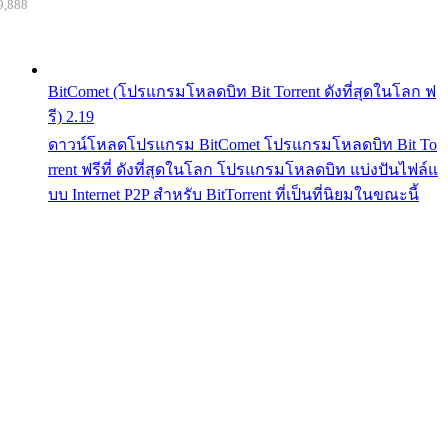
9,888
BitComet (โปรแกรมโหลดบิท Bit Torrent ดังที่สุดในโลก ฟ
รี) 2.19
ดาวน์โหลดโปรแกรม BitComet โปรแกรมโหลดบิท Bit To
rrent ฟรีที่ ดังที่สุดในโลก โปรแกรมโหลดบิท แบ่งปันไฟล์แ
บบ Internet P2P สำหรับ BitTorrent ที่เป็นที่นิยมในขณะนี้