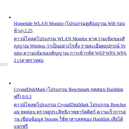
Homedale WLAN Monitor (โปรแกรมดูสัญญาณ Wifi รอบ
ข้าง) 2.25
ดาวน์โหลดโปรแกรม WLAN Monitor หาความเข้มของสั
ญญาณ Wireless ว่าเป็นอย่างไรทั้ง รายละเอียดอุปกรณ์ Ve
ndor ความเข้มของสัญญาณ การเข้ารหัส WEP WPA WPA
2 เวลาตรวจพบ
0,821
CrystalDiskMark (โปรแกรม Benchmark ทดสอบ Harddisk
ฟรี) 9.0.3
ดาวน์โหลดโปรแกรม CrystalDiskMark โปรแกรม Benchm
ark ทดสอบ ตรวจดูประสิทธิภาพฮาร์ดดิสก์ ความเร็วการอ่
าน เขียนข้อมูล Storage ใช้หาสาเหตุของ Harddisk เสียได้
แจกฟรี