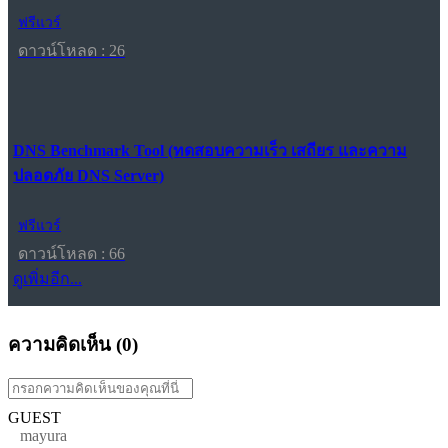
ฟรีแวร์
ดาวน์โหลด : 26
DNS Benchmark Tool (ทดสอบความเร็ว เสถียร และความ
ปลอดภัย DNS Server)
ฟรีแวร์
ดาวน์โหลด : 66
ดูเพิ่มอีก...
ความคิดเห็น (
0
)
GUEST
mayura