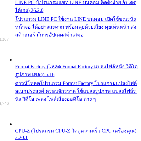
LINE PC (โปรแกรมแชท LINE บนคอม ติดตั้งง่าย อัปเดต
ได้เอง) 26.2.0
โปรแกรม LINE PC ใช้งาน LINE บนคอม เปิดใช้ขณะนั่ง
หน้าจอ ได้อย่างสะดวก พร้อมคุยด้วยเสียง คุยเห็นหน้า ส่ง
สติกเกอร์ มีการอัปเดตสม่ำเสมอ
8,307
Format Factory (โหลด Format Factory แปลงไฟล์หนัง วิดีโอ
รูปภาพ เพลง) 5.16
ดาวน์โหลดโปรแกรม Format Factory โปรแกรมแปลงไฟล์
อเนกประสงค์ ครอบจักรวาล ใช้แปลงรูปภาพ แปลงไฟล์ห
นัง วิดีโอ เพลง ไฟล์เสียงออดิโอ ต่าง ๆ
8,746
CPU-Z (โปรแกรม CPU-Z วัดดูความเร็ว CPU เครื่องคุณ)
2.20.1