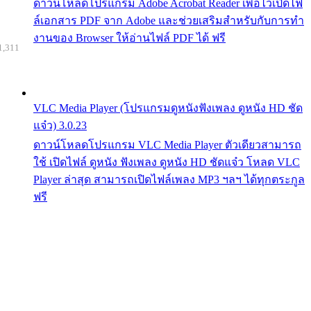
ดาวน์โหลดโปรแกรม Adobe Acrobat Reader เพื่อไว้เปิดไฟ
ล์เอกสาร PDF จาก Adobe และช่วยเสริมสำหรับกับการทำ
งานของ Browser ให้อ่านไฟล์ PDF ได้ ฟรี
1,311
VLC Media Player (โปรแกรมดูหนังฟังเพลง ดูหนัง HD ชัด
แจ๋ว) 3.0.23
ดาวน์โหลดโปรแกรม VLC Media Player ตัวเดียวสามารถ
ใช้ เปิดไฟล์ ดูหนัง ฟังเพลง ดูหนัง HD ชัดแจ๋ว โหลด VLC
Player ล่าสุด สามารถเปิดไฟล์เพลง MP3 ฯลฯ ได้ทุกตระกูล
ฟรี