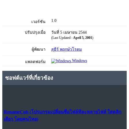
1.0
เวอร์ชัน
ปรับปรุงเมื่อ
วันที่ 5 เมษายน 2544
(Last Updated :
April 5, 2001
)
ผู้พัฒนา
สุธีร์ พฤกษ์วโรดม
Windows
แพลตฟอร์ม
ซอฟต์แวร์ที่เกี่ยวข้อง
RenameCub (โปรแกรมเปลี่ยนชื่อไฟล์ทีละหลายไฟล์ ใสคลิก
เดียว โดยคนไทย)