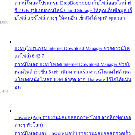
ดาวน์โหลดโปรแกรม DropBox ระบบ เก็บไฟล์ออนไลน์ ฟ
รี 2 GB รูปแบบออนไลน์ Cloud Storage ให้คุณเก็บข้อมูล เก็
บไฟล์ แชร์ไฟล์ ต่างๆ ให้คนอื่น เข้าถึงได้ ทุกที่ ทุกเวลา
4,088
IDM (โปรแกรม Internet Download Manager ช่วยดาวน์โห
ลดไฟล์) 6.43.7
ดาวน์โหลด IDM โหลด Internet Download Manager ช่วยโ
หลดไฟล์ เร็วขึ้น 5 เท่า เพิ่มความเร็ว ดาวน์โหลดไฟล์ เพล
ง โหลดหนัง โหลด IDM ล่าสุด จาก Thaiware ไว้ใจได้แน่น
อน
: 474
Thscore (App รายงานผลบอลสดภาษาไทย จากลีกฟุตบอล
ต่างๆ ทั่วโลก)
ดาวน์โหลดแอป Thscore แอปฯ รายงานผลบอลสดรวดเร็ว