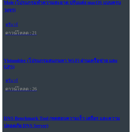
Mole (โปรแกรมทำความสะอาด ปรับแต่ง macOS แบบครบ
วงจร)
ฟรีแวร์
ดาวน์โหลด : 21
Vistumbler (โปรแกรมสแกนหา Wi-Fi ผ่านเครือข่าย และ
GPS)
ฟรีแวร์
ดาวน์โหลด : 26
DNS Benchmark Tool (ทดสอบความเร็ว เสถียร และความ
ปลอดภัย DNS Server)