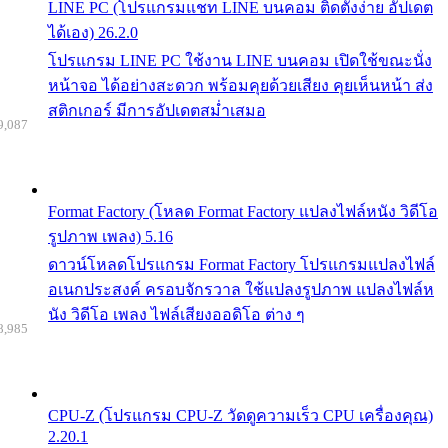
LINE PC (โปรแกรมแชท LINE บนคอม ติดตั้งง่าย อัปเดต
ได้เอง) 26.2.0
โปรแกรม LINE PC ใช้งาน LINE บนคอม เปิดใช้ขณะนั่ง
หน้าจอ ได้อย่างสะดวก พร้อมคุยด้วยเสียง คุยเห็นหน้า ส่ง
สติกเกอร์ มีการอัปเดตสม่ำเสมอ
9,087
Format Factory (โหลด Format Factory แปลงไฟล์หนัง วิดีโอ
รูปภาพ เพลง) 5.16
ดาวน์โหลดโปรแกรม Format Factory โปรแกรมแปลงไฟล์
อเนกประสงค์ ครอบจักรวาล ใช้แปลงรูปภาพ แปลงไฟล์ห
นัง วิดีโอ เพลง ไฟล์เสียงออดิโอ ต่าง ๆ
8,985
CPU-Z (โปรแกรม CPU-Z วัดดูความเร็ว CPU เครื่องคุณ)
2.20.1