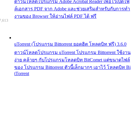
ดาวน์โหลดโปรแกรม Adobe Acrobat Reader เพื่อไว้เปิดไฟ
ล์เอกสาร PDF จาก Adobe และช่วยเสริมสำหรับกับการทำ
งานของ Browser ให้อ่านไฟล์ PDF ได้ ฟรี
7,613
uTorrent (โปรแกรม Bittorrent ยอดฮิต โหลดบิท ฟรี) 3.6.0
ดาวน์โหลดโปรแกรม uTorrent โปรแกรม Bittorrent ใช้งาน
ง่าย คล้ายๆ กับโปรแกรมโหลดบิท BitComet แต่ขนาดไฟล์
ของ โปรแกรม Bittorrent ตัวนี้เล็กมากๆ เอาไว้ โหลดบิท Bi
tTorrent