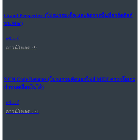
Grand Perspective (โปรแกรมเช็ค และจัดการพื้นที่ฮาร์ดดิสก์
บน Mac)
ฟรีแวร์
ดาวน์โหลด : 9
NCN Code Rename (โปรแกรมคัดแยกไฟล์ MIDI คาราโอเกะ
กำหนดเงื่อนไขได้)
ฟรีแวร์
ดาวน์โหลด : 71