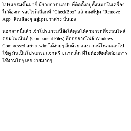
โปรแกรมขึ้นมาก็ มีรายการ แอปฯ ที่ติดตั้งอยู่ทั้งหมดในเครื่อง
ไม่ต้องการอะไรก็เลือกที่ "CheckBox" แล้วกดที่ปุ่ม "Remove
App" สีเหลืองๆ อยู่มุมขวาล่าง นั่นเอง
นอกจากนี้แล้ว เจ้าโปรแกรมนี้ยังให้คุณได้สามารถที่จะลบไฟล์
คอมโพเน้นท์ (Component Files) ที่ออกจากไฟล์ Windows
Compressed อย่าง .wim ได้ง่ายๆ อีกด้วย ลองดาวน์โหลดเอาไป
ใช้ดู มันเป็นโปรแกรมแจกฟรี ขนาดเล็ก ที่ไม่ต้องติดตั้งก่อนการ
ใช้งานใดๆ เลย ง่ายมากๆ