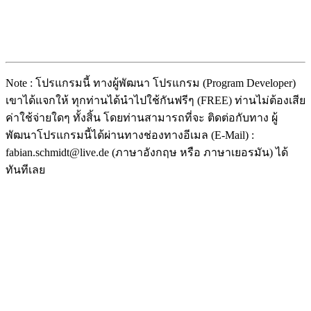
Note : โปรแกรมนี้ ทางผู้พัฒนา โปรแกรม (Program Developer)
เขาได้แจกให้ ทุกท่านได้นำไปใช้กันฟรีๆ (FREE) ท่านไม่ต้องเสีย
ค่าใช้จ่ายใดๆ ทั้งสิ้น โดยท่านสามารถที่จะ ติดต่อกับทาง ผู้
พัฒนาโปรแกรมนี้ได้ผ่านทางช่องทางอีเมล (E-Mail) :
fabian.schmidt@live.de (ภาษาอังกฤษ หรือ ภาษาเยอรมัน) ได้
ทันทีเลย