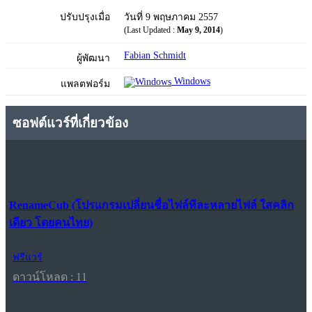
ปรับปรุงเมื่อ
วันที่ 9 พฤษภาคม 2557
(Last Updated :
May 9, 2014
)
Fabian Schmidt
ผู้พัฒนา
Windows
แพลตฟอร์ม
ซอฟต์แวร์ที่เกี่ยวข้อง
RenameCub (โปรแกรมเปลี่ยนชื่อไฟล์ทีละหลายไฟล์ ใสคลิก
เดียว โดยคนไทย)
ฟรีแวร์
ดาวน์โหลด : 11