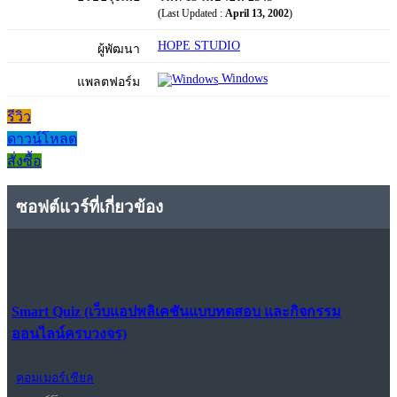
(Last Updated :
April 13, 2002
)
HOPE STUDIO
ผู้พัฒนา
Windows
แพลตฟอร์ม
รีวิว
ดาวน์โหลด
สั่งซื้อ
ซอฟต์แวร์ที่เกี่ยวข้อง
Smart Quiz (เว็บแอปพลิเคชันแบบทดสอบ และกิจกรรม
ออนไลน์ครบวงจร)
คอมเมอร์เชียล