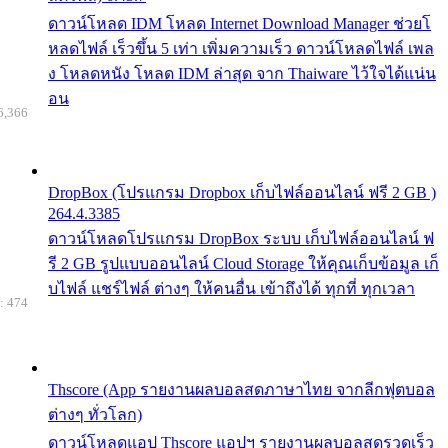
ดาวน์โหลด IDM โหลด Internet Download Manager ช่วยโ
หลดไฟล์ เร็วขึ้น 5 เท่า เพิ่มความเร็ว ดาวน์โหลดไฟล์ เพล
ง โหลดหนัง โหลด IDM ล่าสุด จาก Thaiware ไว้ใจได้แน่น
อน
6,366
DropBox (โปรแกรม Dropbox เก็บไฟล์ออนไลน์ ฟรี 2 GB )
264.4.3385
ดาวน์โหลดโปรแกรม DropBox ระบบ เก็บไฟล์ออนไลน์ ฟ
รี 2 GB รูปแบบออนไลน์ Cloud Storage ให้คุณเก็บข้อมูล เก็
บไฟล์ แชร์ไฟล์ ต่างๆ ให้คนอื่น เข้าถึงได้ ทุกที่ ทุกเวลา
: 474
Thscore (App รายงานผลบอลสดภาษาไทย จากลีกฟุตบอล
ต่างๆ ทั่วโลก)
ดาวน์โหลดแอป Thscore แอปฯ รายงานผลบอลสดรวดเร็ว