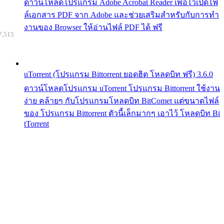
ดาวน์โหลดโปรแกรม Adobe Acrobat Reader เพื่อไว้เปิดไฟ
ล์เอกสาร PDF จาก Adobe และช่วยเสริมสำหรับกับการทำ
งานของ Browser ให้อ่านไฟล์ PDF ได้ ฟรี
7,515
uTorrent (โปรแกรม Bittorrent ยอดฮิต โหลดบิท ฟรี) 3.6.0
ดาวน์โหลดโปรแกรม uTorrent โปรแกรม Bittorrent ใช้งาน
ง่าย คล้ายๆ กับโปรแกรมโหลดบิท BitComet แต่ขนาดไฟล์
ของ โปรแกรม Bittorrent ตัวนี้เล็กมากๆ เอาไว้ โหลดบิท Bi
tTorrent