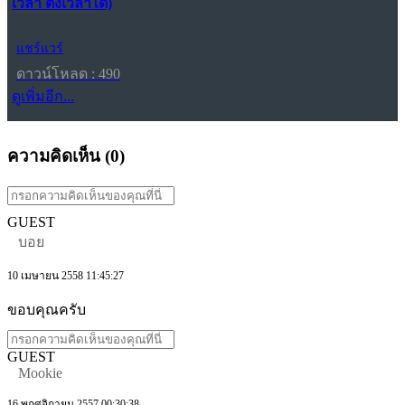
เวลา ตั้งเวลาได้)
แชร์แวร์
ดาวน์โหลด : 490
ดูเพิ่มอีก...
ความคิดเห็น (
0
)
GUEST
บอย
10 เมษายน 2558 11:45:27
ขอบคุณครับ
GUEST
Mookie
16 พฤศจิกายน 2557 00:30:38