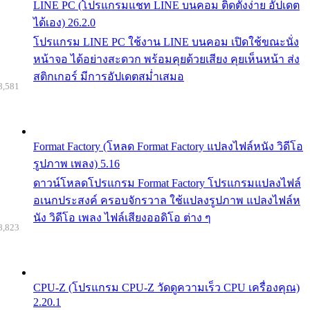
LINE PC (โปรแกรมแชท LINE บนคอม ติดตั้งง่าย อัปเดต
ได้เอง) 26.2.0
โปรแกรม LINE PC ใช้งาน LINE บนคอม เปิดใช้ขณะนั่ง
หน้าจอ ได้อย่างสะดวก พร้อมคุยด้วยเสียง คุยเห็นหน้า ส่ง
สติกเกอร์ มีการอัปเดตสม่ำเสมอ
8,581
Format Factory (โหลด Format Factory แปลงไฟล์หนัง วิดีโอ
รูปภาพ เพลง) 5.16
ดาวน์โหลดโปรแกรม Format Factory โปรแกรมแปลงไฟล์
อเนกประสงค์ ครอบจักรวาล ใช้แปลงรูปภาพ แปลงไฟล์ห
นัง วิดีโอ เพลง ไฟล์เสียงออดิโอ ต่าง ๆ
8,823
CPU-Z (โปรแกรม CPU-Z วัดดูความเร็ว CPU เครื่องคุณ)
2.20.1