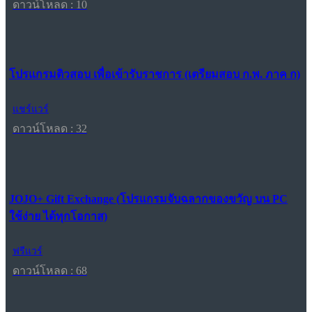
ดาวน์โหลด : 10
โปรแกรมติวสอบ เพื่อเข้ารับราชการ (เตรียมสอบ ก.พ. ภาค ก)
แชร์แวร์
ดาวน์โหลด : 32
JOJO+ Gift Exchange (โปรแกรมจับฉลากของขวัญ บน PC
ใช้ง่าย ได้ทุกโอกาส)
ฟรีแวร์
ดาวน์โหลด : 68