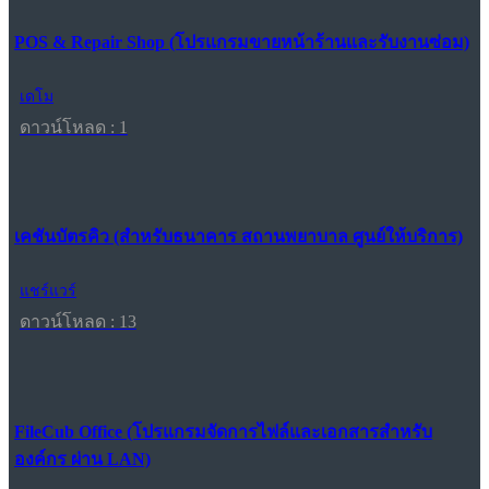
POS & Repair Shop (โปรแกรมขายหน้าร้านและรับงานซ่อม)
เดโม
ดาวน์โหลด : 1
เคชันบัตรคิว (สำหรับธนาคาร สถานพยาบาล ศูนย์ให้บริการ)
แชร์แวร์
ดาวน์โหลด : 13
FileCub Office (โปรแกรมจัดการไฟล์และเอกสารสำหรับ
องค์กร ผ่าน LAN)