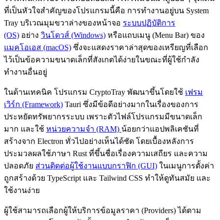
ที่เป็นหัวใจสำคัญของโปรแกรมนี้คือ การทำงานอยู่บน System
Tray บริเวณมุมขวาล่างของหน้าจอ
ระบบปฏิบัติการ
(OS)
อย่าง
วินโดวส์ (Windows)
หรือแถบเมนู (Menu Bar) ของ
แมคโอเอส (macOS)
ซึ่งจะแสดงราคาล่าสุดของเหรียญที่เลือก
ไว้เป็นข้อความขนาดเล็กที่สังเกตได้ง่ายในขณะที่ผู้ใช้กำลัง
ทำงานอื่นอยู่
ในด้านเทคนิค โปรแกรม CryptoTray พัฒนาขึ้นโดยใช้
เฟรม
เวิร์ก (Framework)
Tauri ซึ่งมีข้อดีอย่างมากในเรื่องของการ
ประหยัดทรัพยากรระบบ เพราะตัวไฟล์โปรแกรมมีขนาดเล็ก
มาก และใช้
หน่วยความจำ (RAM)
น้อยกว่าแอปพลิเคชันที่
สร้างจาก Electron ทั่วไปอย่างเห็นได้ชัด โดยเบื้องหลังการ
ประมวลผลใช้ภาษา Rust ที่ขึ้นชื่อเรื่องความเสถียร และความ
ปลอดภัย
ส่วนติดต่อผู้ใช้งานแบบกราฟิก (GUI)
ในเมนูการตั้งค่า
ถูกสร้างด้วย TypeScript และ Tailwind CSS ทำให้ดูทันสมัย และ
ใช้งานง่าย
ผู้ใช้สามารถเลือกผู้ให้บริการข้อมูลราคา (Providers) ได้ตาม