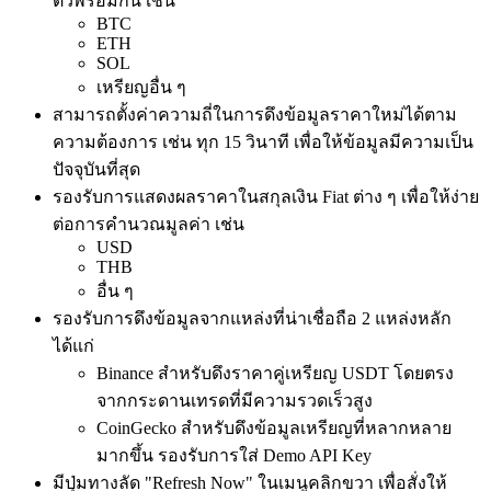
ตัวพร้อมกัน เช่น
BTC
ETH
SOL
เหรียญอื่น ๆ
สามารถตั้งค่าความถี่ในการดึงข้อมูลราคาใหม่ได้ตาม
ความต้องการ เช่น ทุก 15 วินาที เพื่อให้ข้อมูลมีความเป็น
ปัจจุบันที่สุด
รองรับการแสดงผลราคาในสกุลเงิน Fiat ต่าง ๆ เพื่อให้ง่าย
ต่อการคำนวณมูลค่า เช่น
USD
THB
อื่น ๆ
รองรับการดึงข้อมูลจากแหล่งที่น่าเชื่อถือ 2 แหล่งหลัก
ได้แก่
Binance สำหรับดึงราคาคู่เหรียญ USDT โดยตรง
จากกระดานเทรดที่มีความรวดเร็วสูง
CoinGecko สำหรับดึงข้อมูลเหรียญที่หลากหลาย
มากขึ้น รองรับการใส่ Demo API Key
มีปุ่มทางลัด "Refresh Now" ในเมนูคลิกขวา เพื่อสั่งให้