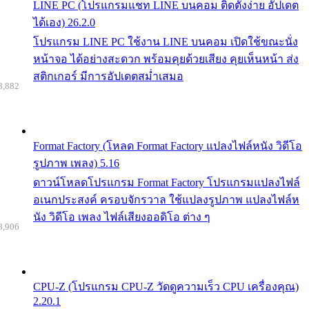
LINE PC (โปรแกรมแชท LINE บนคอม ติดตั้งง่าย อัปเดต
ได้เอง) 26.2.0
โปรแกรม LINE PC ใช้งาน LINE บนคอม เปิดใช้ขณะนั่ง
หน้าจอ ได้อย่างสะดวก พร้อมคุยด้วยเสียง คุยเห็นหน้า ส่ง
สติกเกอร์ มีการอัปเดตสม่ำเสมอ
8,882
Format Factory (โหลด Format Factory แปลงไฟล์หนัง วิดีโอ
รูปภาพ เพลง) 5.16
ดาวน์โหลดโปรแกรม Format Factory โปรแกรมแปลงไฟล์
อเนกประสงค์ ครอบจักรวาล ใช้แปลงรูปภาพ แปลงไฟล์ห
นัง วิดีโอ เพลง ไฟล์เสียงออดิโอ ต่าง ๆ
8,906
CPU-Z (โปรแกรม CPU-Z วัดดูความเร็ว CPU เครื่องคุณ)
2.20.1