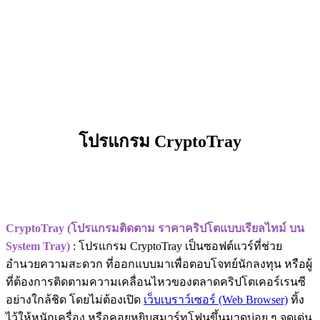
โปรแกรม CryptoTray
CryptoTray (โปรแกรมติดตาม ราคาคริปโตแบบเรียลไทม์ บน
System Tray)
: โปรแกรม CryptoTray เป็นซอฟต์แวร์ที่ช่วย
อำนวยความสะดวก ที่ออกแบบมาเพื่อตอบโจทย์นักลงทุน หรือผู้
ที่ต้องการติดตามความเคลื่อนไหวของตลาดคริปโตเคอร์เรนซี
อย่างใกล้ชิด โดยไม่ต้องเปิด
เว็บเบราว์เซอร์ (Web Browser)
ทิ้ง
ไว้ให้หนักเครื่อง หรือคอยหยิบสมาร์ทโฟนขึ้นมาดูบ่อย ๆ จุดเด่น