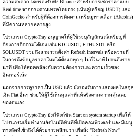
ความสะดวก โดยรองรับทั้ง Binance สำหรับการเช็กราคาแบบ
Real-time จากกระดานเทรดโดยตรง (เน้นคู่เหรียญ USDT) และ
CoinGecko สำหรับผู้ที่ต้องการติดตามเหรียญทางเลือก (Altcoins)
ที่มีความหลากหลายสูง
โปรแกรม CryptoTray อนุญาตให้ผู้ใช้ระบุสัญลักษณ์เหรียญที่
ต้องการติดตามได้เอง เช่น BTCUSDT, ETHUSDT หรือ
SOLUSDT รวมถึงสามารถตั้งค่า Refresh Intervals หรือความถี่
ในการดึงข้อมูลราคาใหม่ได้ตั้งแต่ทุก ๆ ไม่กี่วินาทีไปจนถึงราย
นาที เพื่อให้สอดคล้องกับความต้องการและความเร็วของ
อินเทอร์เน็ต
นอกจากการดูราคาเป็น USD แล้ว ยังรองรับการแสดงผลในสกุล
เงิน Fiat อื่นๆ ช่วยให้ผู้ใช้เห็นมูลค่าที่แท้จริงตามความคุ้นเคย
ของตนเอง
โปรแกรม CryptoTray ยังมีฟังก์ชัน Start on system startup เพื่อให้
โปรแกรมเริ่มทำงานอัตโนมัติทันทีที่เปิดคอมพิวเตอร์ และมีเมนู
ทางลัดที่เข้าถึงได้ด้วยการคลิกขวา เพื่อสั่ง "Refresh Now"