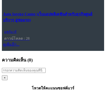
Auto Service Center (เว็บแอปพลิเคชันสำหรับธุรกิจศูนย์
บริการ อู่ซ่อมรถ)
แชร์แวร์
ดาวน์โหลด : 28
ดูเพิ่มอีก...
ความคิดเห็น (
0
)
×
โหวตให้คะแนนซอฟต์แวร์