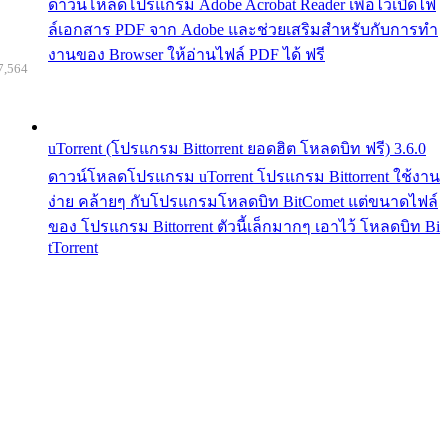
ดาวน์โหลดโปรแกรม Adobe Acrobat Reader เพื่อไว้เปิดไฟ
ล์เอกสาร PDF จาก Adobe และช่วยเสริมสำหรับกับการทำ
งานของ Browser ให้อ่านไฟล์ PDF ได้ ฟรี
7,564
uTorrent (โปรแกรม Bittorrent ยอดฮิต โหลดบิท ฟรี) 3.6.0
ดาวน์โหลดโปรแกรม uTorrent โปรแกรม Bittorrent ใช้งาน
ง่าย คล้ายๆ กับโปรแกรมโหลดบิท BitComet แต่ขนาดไฟล์
ของ โปรแกรม Bittorrent ตัวนี้เล็กมากๆ เอาไว้ โหลดบิท Bi
tTorrent