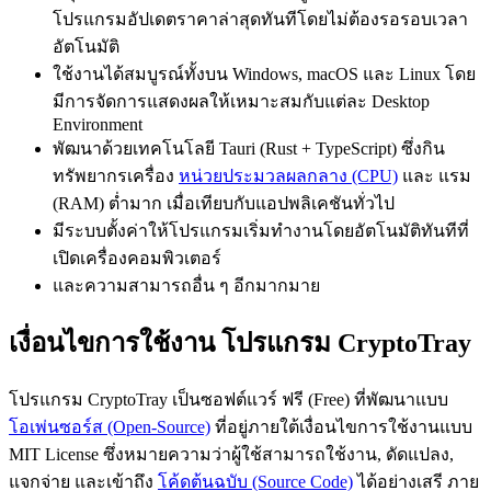
โปรแกรมอัปเดตราคาล่าสุดทันทีโดยไม่ต้องรอรอบเวลา
อัตโนมัติ
ใช้งานได้สมบูรณ์ทั้งบน Windows, macOS และ Linux โดย
มีการจัดการแสดงผลให้เหมาะสมกับแต่ละ Desktop
Environment
พัฒนาด้วยเทคโนโลยี Tauri (Rust + TypeScript) ซึ่งกิน
ทรัพยากรเครื่อง
หน่วยประมวลผลกลาง (CPU)
และ แรม
(RAM) ต่ำมาก เมื่อเทียบกับแอปพลิเคชันทั่วไป
มีระบบตั้งค่าให้โปรแกรมเริ่มทำงานโดยอัตโนมัติทันทีที่
เปิดเครื่องคอมพิวเตอร์
และความสามารถอื่น ๆ อีกมากมาย
เงื่อนไขการใช้งาน โปรแกรม CryptoTray
โปรแกรม CryptoTray เป็นซอฟต์แวร์ ฟรี (Free) ที่พัฒนาแบบ
โอเพ่นซอร์ส (Open-Source)
ที่อยู่ภายใต้เงื่อนไขการใช้งานแบบ
MIT License ซึ่งหมายความว่าผู้ใช้สามารถใช้งาน, ดัดแปลง,
แจกจ่าย และเข้าถึง
โค้ดต้นฉบับ (Source Code)
ได้อย่างเสรี ภาย