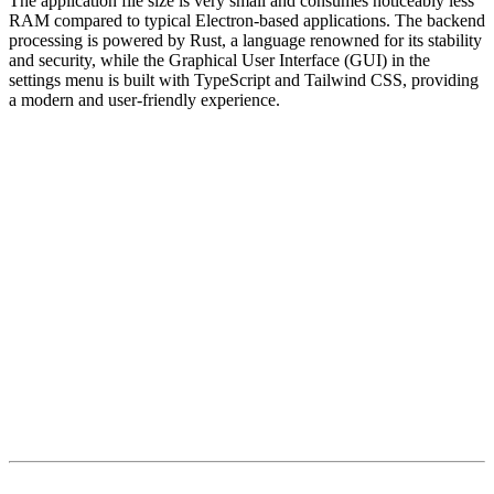
The application file size is very small and consumes noticeably less
RAM compared to typical Electron-based applications. The backend
processing is powered by Rust, a language renowned for its stability
and security, while the Graphical User Interface (GUI) in the
settings menu is built with TypeScript and Tailwind CSS, providing
a modern and user-friendly experience.