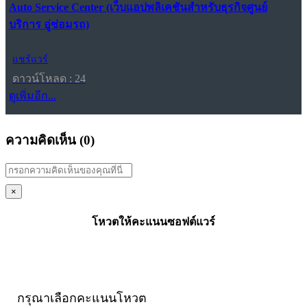
Auto Service Center (เว็บแอปพลิเคชันสำหรับธุรกิจศูนย์
บริการ อู่ซ่อมรถ)
แชร์แวร์
ดาวน์โหลด : 24
ดูเพิ่มอีก...
ความคิดเห็น (
0
)
×
โหวตให้คะแนนซอฟต์แวร์
กรุณาเลือกคะแนนโหวต