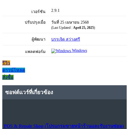
2.9.1
เวอร์ชัน
ปรับปรุงเมื่อ
วันที่ 25 เมษายน 2568
(Last Updated :
April 25, 2025
)
ผู้พัฒนา
บรรเจิด สว่างศรี
Windows
แพลตฟอร์ม
รีวิว
ดาวน์โหลด
สั่งซื้อ
ซอฟต์แวร์ที่เกี่ยวข้อง
POS & Repair Shop (โปรแกรมขายหน้าร้านและรับงานซ่อม)