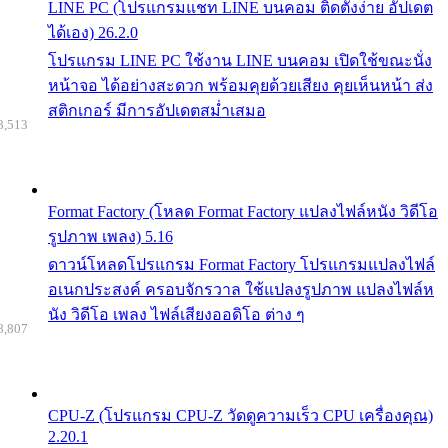
LINE PC (โปรแกรมแชท LINE บนคอม ติดตั้งง่าย อัปเดต
ได้เอง) 26.2.0
โปรแกรม LINE PC ใช้งาน LINE บนคอม เปิดใช้ขณะนั่ง
หน้าจอ ได้อย่างสะดวก พร้อมคุยด้วยเสียง คุยเห็นหน้า ส่ง
สติกเกอร์ มีการอัปเดตสม่ำเสมอ
8,513
Format Factory (โหลด Format Factory แปลงไฟล์หนัง วิดีโอ
รูปภาพ เพลง) 5.16
ดาวน์โหลดโปรแกรม Format Factory โปรแกรมแปลงไฟล์
อเนกประสงค์ ครอบจักรวาล ใช้แปลงรูปภาพ แปลงไฟล์ห
นัง วิดีโอ เพลง ไฟล์เสียงออดิโอ ต่าง ๆ
8,807
CPU-Z (โปรแกรม CPU-Z วัดดูความเร็ว CPU เครื่องคุณ)
2.20.1