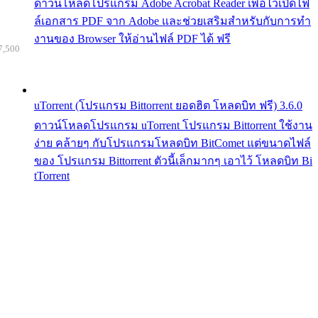
ดาวน์โหลดโปรแกรม Adobe Acrobat Reader เพื่อไว้เปิดไฟ
ล์เอกสาร PDF จาก Adobe และช่วยเสริมสำหรับกับการทำ
งานของ Browser ให้อ่านไฟล์ PDF ได้ ฟรี
7,500
uTorrent (โปรแกรม Bittorrent ยอดฮิต โหลดบิท ฟรี) 3.6.0
ดาวน์โหลดโปรแกรม uTorrent โปรแกรม Bittorrent ใช้งาน
ง่าย คล้ายๆ กับโปรแกรมโหลดบิท BitComet แต่ขนาดไฟล์
ของ โปรแกรม Bittorrent ตัวนี้เล็กมากๆ เอาไว้ โหลดบิท Bi
tTorrent