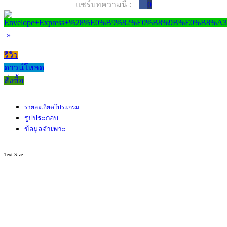
แชร์บทความนี้ :
0
»
รีวิว
ดาวน์โหลด
สั่งซื้อ
รายละเอียดโปรแกรม
รูปประกอบ
ข้อมูลจำเพาะ
Text Size