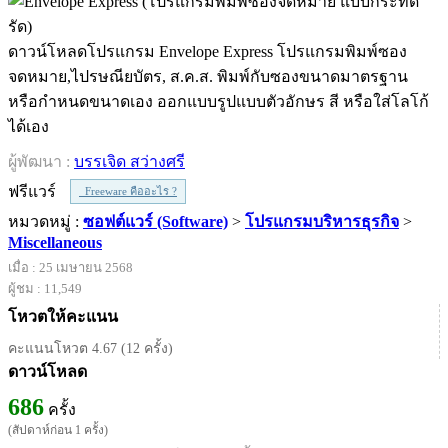
ดาวน์โหลดโปรแกรม Envelope Express โปรแกรมพิมพ์ซอง
จดหมาย,ไปรษณียบัตร, ส.ค.ส. พิมพ์กับซองขนาดมาตรฐาน
หรือกำหนดขนาดเอง ออกแบบรูปแบบตัวอักษร สี หรือใส่โลโก้
ได้เอง
ผู้พัฒนา :
บรรเจิด สว่างศรี
ฟรีแวร์
Freeware คืออะไร ?
หมวดหมู่ :
ซอฟต์แวร์ (Software)
>
โปรแกรมบริหารธุรกิจ
>
Miscellaneous
เมื่อ : 25 เมษายน 2568
ผู้ชม : 11,549
โหวตให้คะแนน
คะแนนโหวต 4.67 (12 ครั้ง)
ดาวน์โหลด
686
ครั้ง
(สัปดาห์ก่อน 1 ครั้ง)