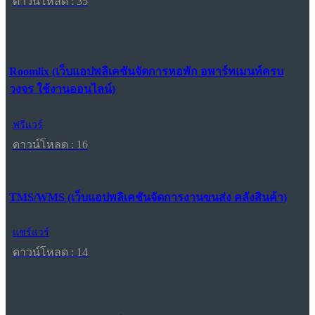
ดาวน์โหลด : 35
Roomlix (เว็บแอปพลิเคชันจัดการหอพัก อพาร์ทเมนท์ครบ
วงจร ใช้งานออนไลน์)
ฟรีแวร์
ดาวน์โหลด : 16
TMS/WMS (เว็บแอปพลิเคชันจัดการงานขนส่ง คลังสินค้า)
แชร์แวร์
ดาวน์โหลด : 14