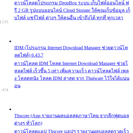
ดาวน์โหลดโปรแกรม DropBox ระบบ เก็บไฟล์ออนไลน์ ฟ
รี 2 GB รูปแบบออนไลน์ Cloud Storage ให้คุณเก็บข้อมูล เก็
บไฟล์ แชร์ไฟล์ ต่างๆ ให้คนอื่น เข้าถึงได้ ทุกที่ ทุกเวลา
4,135
IDM (โปรแกรม Internet Download Manager ช่วยดาวน์โห
ลดไฟล์) 6.43.7
ดาวน์โหลด IDM โหลด Internet Download Manager ช่วยโ
หลดไฟล์ เร็วขึ้น 5 เท่า เพิ่มความเร็ว ดาวน์โหลดไฟล์ เพล
ง โหลดหนัง โหลด IDM ล่าสุด จาก Thaiware ไว้ใจได้แน่น
อน
: 474
Thscore (App รายงานผลบอลสดภาษาไทย จากลีกฟุตบอล
ต่างๆ ทั่วโลก)
ดาวน์โหลดแอป Thscore แอปฯ รายงานผลบอลสดรวดเร็ว