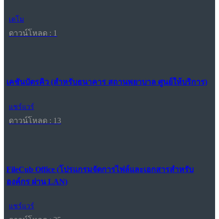
เดโม
ดาวน์โหลด : 1
เคชันบัตรคิว (สำหรับธนาคาร สถานพยาบาล ศูนย์ให้บริการ)
แชร์แวร์
ดาวน์โหลด : 13
FileCub Office (โปรแกรมจัดการไฟล์และเอกสารสำหรับ
องค์กร ผ่าน LAN)
แชร์แวร์