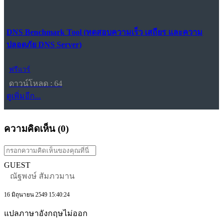
DNS Benchmark Tool (ทดสอบความเร็ว เสถียร และความ
ปลอดภัย DNS Server)
ฟรีแวร์
ดาวน์โหลด : 64
ดูเพิ่มอีก...
ความคิดเห็น (
0
)
GUEST
ณัฐพงษ์ สัมภวมาน
16 มิถุนายน 2549 15:40:24
แปลภาษาอังกฤษไม่ออก