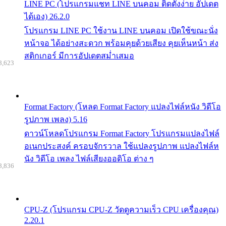
LINE PC (โปรแกรมแชท LINE บนคอม ติดตั้งง่าย อัปเดต
ได้เอง) 26.2.0
โปรแกรม LINE PC ใช้งาน LINE บนคอม เปิดใช้ขณะนั่ง
หน้าจอ ได้อย่างสะดวก พร้อมคุยด้วยเสียง คุยเห็นหน้า ส่ง
สติกเกอร์ มีการอัปเดตสม่ำเสมอ
8,623
Format Factory (โหลด Format Factory แปลงไฟล์หนัง วิดีโอ
รูปภาพ เพลง) 5.16
ดาวน์โหลดโปรแกรม Format Factory โปรแกรมแปลงไฟล์
อเนกประสงค์ ครอบจักรวาล ใช้แปลงรูปภาพ แปลงไฟล์ห
นัง วิดีโอ เพลง ไฟล์เสียงออดิโอ ต่าง ๆ
8,836
CPU-Z (โปรแกรม CPU-Z วัดดูความเร็ว CPU เครื่องคุณ)
2.20.1