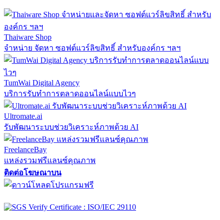
Thaiware Shop
จำหน่าย จัดหา ซอฟต์แวร์ลิขสิทธิ์ สำหรับองค์กร ฯลฯ
TumWai Digital Agency
บริการรับทำการตลาดออนไลน์แบบไวๆ
Ultromate.ai
รับพัฒนาระบบช่วยวิเคราะห์ภาพด้วย AI
FreelanceBay
แหล่งรวมฟรีแลนซ์คุณภาพ
ติดต่อโฆษณาบน