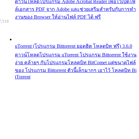
ดาวน์โหลดโปรแกรม Adobe Acrobat Reader เพื่อไว้เปิดไฟ
ล์เอกสาร PDF จาก Adobe และช่วยเสริมสำหรับกับการทำ
งานของ Browser ให้อ่านไฟล์ PDF ได้ ฟรี
7,519
uTorrent (โปรแกรม Bittorrent ยอดฮิต โหลดบิท ฟรี) 3.6.0
ดาวน์โหลดโปรแกรม uTorrent โปรแกรม Bittorrent ใช้งาน
ง่าย คล้ายๆ กับโปรแกรมโหลดบิท BitComet แต่ขนาดไฟล์
ของ โปรแกรม Bittorrent ตัวนี้เล็กมากๆ เอาไว้ โหลดบิท Bi
tTorrent