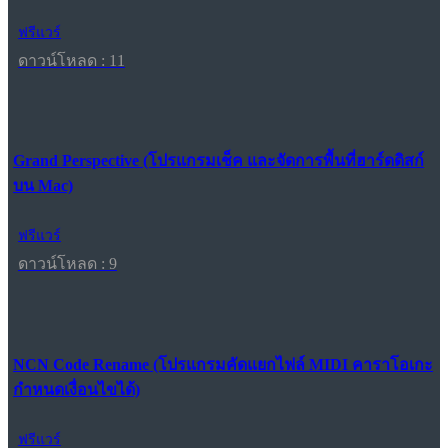
ฟรีแวร์
ดาวน์โหลด : 11
Grand Perspective (โปรแกรมเช็ค และจัดการพื้นที่ฮาร์ดดิสก์
บน Mac)
ฟรีแวร์
ดาวน์โหลด : 9
NCN Code Rename (โปรแกรมคัดแยกไฟล์ MIDI คาราโอเกะ
กำหนดเงื่อนไขได้)
ฟรีแวร์