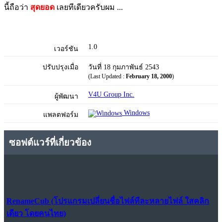
นี้ถือว่า
สุดยอด
เลยทีเดียวครับผม ...
1.0
เวอร์ชัน
ปรับปรุงเมื่อ
วันที่ 18 กุมภาพันธ์ 2543
(Last Updated :
February 18, 2000
)
V4U Group Inc.
ผู้พัฒนา
Windows
แพลตฟอร์ม
ซอฟต์แวร์ที่เกี่ยวข้อง
RenameCub (โปรแกรมเปลี่ยนชื่อไฟล์ทีละหลายไฟล์ ใสคลิก
เดียว โดยคนไทย)