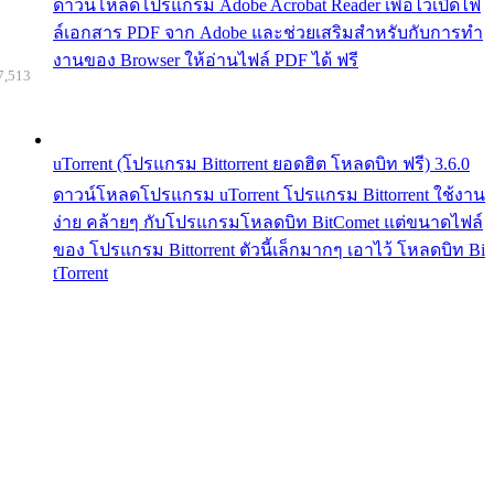
ดาวน์โหลดโปรแกรม Adobe Acrobat Reader เพื่อไว้เปิดไฟ
ล์เอกสาร PDF จาก Adobe และช่วยเสริมสำหรับกับการทำ
งานของ Browser ให้อ่านไฟล์ PDF ได้ ฟรี
7,513
uTorrent (โปรแกรม Bittorrent ยอดฮิต โหลดบิท ฟรี) 3.6.0
ดาวน์โหลดโปรแกรม uTorrent โปรแกรม Bittorrent ใช้งาน
ง่าย คล้ายๆ กับโปรแกรมโหลดบิท BitComet แต่ขนาดไฟล์
ของ โปรแกรม Bittorrent ตัวนี้เล็กมากๆ เอาไว้ โหลดบิท Bi
tTorrent