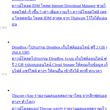
ดาวน์โหลด IDM โหลด Internet Download Manager ช่วยโ
หลดไฟล์ เร็วขึ้น 5 เท่า เพิ่มความเร็ว ดาวน์โหลดไฟล์ เพล
ง โหลดหนัง โหลด IDM ล่าสุด จาก Thaiware ไว้ใจได้แน่น
อน
6,366
DropBox (โปรแกรม Dropbox เก็บไฟล์ออนไลน์ ฟรี 2 GB )
264.4.3385
ดาวน์โหลดโปรแกรม DropBox ระบบ เก็บไฟล์ออนไลน์ ฟ
รี 2 GB รูปแบบออนไลน์ Cloud Storage ให้คุณเก็บข้อมูล เก็
บไฟล์ แชร์ไฟล์ ต่างๆ ให้คนอื่น เข้าถึงได้ ทุกที่ ทุกเวลา
: 474
Thscore (App รายงานผลบอลสดภาษาไทย จากลีกฟุตบอล
ต่างๆ ทั่วโลก)
ดาวน์โหลดแอป Thscore แอปฯ รายงานผลบอลสดรวดเร็ว