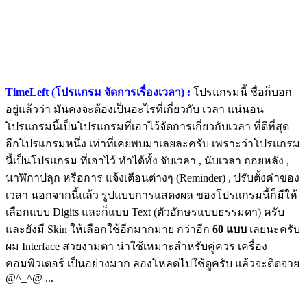
TimeLeft (โปรแกรม จัดการเรื่องเวลา) :
โปรแกรมนี้ ชื่อก็บอก
อยู่แล้วว่า มันคงจะต้องเป็นอะไรที่เกี่ยวกับ เวลา แน่นอน
โปรแกรมนี้เป็นโปรแกรมที่เอาไว้จัดการเกี่ยวกับเวลา ที่ดีที่สุด
อีกโปรแกรมหนึ่ง เท่าที่เคยพบมาเลยละครับ เพราะว่าโปรแกรม
นี้เป็นโปรแกรม ที่เอาไว้ ทำได้ทั้ง จับเวลา , นับเวลา ถอยหลัง ,
นาฬิกาปลุก หรือการ แจ้งเตือนต่างๆ (Reminder) , ปรับตั้งค่าของ
เวลา นอกจากนี้แล้ว รูปแบบการแสดงผล ของโปรแกรมนี้ก็มีให้
เลือกแบบ Digits และก็แบบ Text (ตัวอักษรแบบธรรมดา) ครับ
และยังมี Skin ให้เลือกใช้อีกมากมาย กว่าอีก
60 แบบ
เลยนะครับ
ผม Interface สวยงามตา น่าใช้เหมาะสำหรับคู่ควร เครื่อง
คอมพิวเตอร์ เป็นอย่างมาก ลองโหลดไปใช้ดูครับ แล้วจะติดจาย
@^_^@ ...