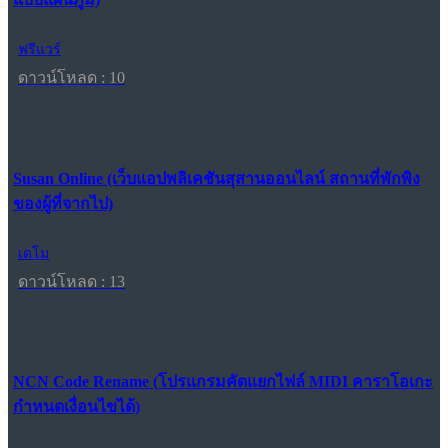
ฟรีแวร์
ดาวน์โหลด : 10
Susan Online (เว็บแอปพลิเคชันสุสานออนไลน์ สถานที่พักพิง
ของผู้ที่จากไป)
เดโม
ดาวน์โหลด : 13
NCN Code Rename (โปรแกรมคัดแยกไฟล์ MIDI คาราโอเกะ
กำหนดเงื่อนไขได้)