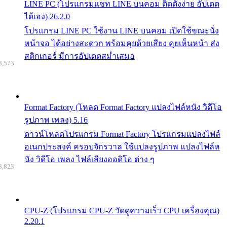
LINE PC (โปรแกรมแชท LINE บนคอม ติดตั้งง่าย อัปเดต
ได้เอง) 26.2.0
โปรแกรม LINE PC ใช้งาน LINE บนคอม เปิดใช้ขณะนั่ง
หน้าจอ ได้อย่างสะดวก พร้อมคุยด้วยเสียง คุยเห็นหน้า ส่ง
สติกเกอร์ มีการอัปเดตสม่ำเสมอ
8,573
Format Factory (โหลด Format Factory แปลงไฟล์หนัง วิดีโอ
รูปภาพ เพลง) 5.16
ดาวน์โหลดโปรแกรม Format Factory โปรแกรมแปลงไฟล์
อเนกประสงค์ ครอบจักรวาล ใช้แปลงรูปภาพ แปลงไฟล์ห
นัง วิดีโอ เพลง ไฟล์เสียงออดิโอ ต่าง ๆ
8,823
CPU-Z (โปรแกรม CPU-Z วัดดูความเร็ว CPU เครื่องคุณ)
2.20.1