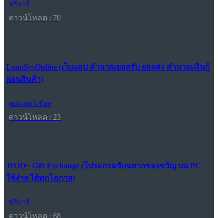
ฟรีแวร์
ดาวน์โหลด : 70
LoanSysOnline (เว็บแอป คำนวณยอดรับ ยอดส่ง คำนวณเงินกู้
ผ่อนสินค้า)
คอมเมอร์เชียล
ดาวน์โหลด : 23
JOJO+ Gift Exchange (โปรแกรมจับฉลากของขวัญ บน PC
ใช้ง่าย ได้ทุกโอกาส)
ฟรีแวร์
ดาวน์โหลด : 68