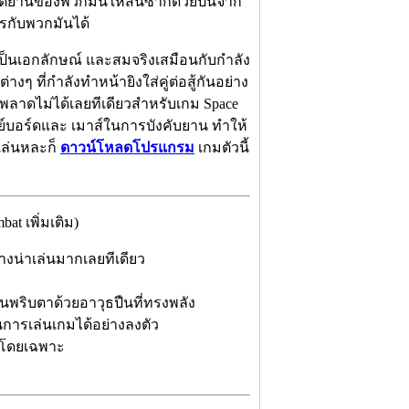
ตอบโต้ยานของพวกมันให้สิ้นซากด้วยปืนจาก
กรกับพวกมันได้
ี่เป็นเอกลักษณ์ และสมจริงเสมือนกับกำลัง
งๆ ที่กำลังทำหน้ายิงใส่คู่ต่อสู้กันอย่าง
พลาดไม่ได้เลยทีเดียวสำหรับเกม Space
งคีย์บอร์ดและ เมาส์ในการบังคับยาน ทำให้
เล่นหละก็
ดาวน์โหลดโปรแกรม
เกมตัวนี้
t เพิ่มเติม)
างน่าเล่นมากเลยทีเดียว
พริบตาด้วยอาวุธปืนที่ทรงพลัง
การเล่นเกมได้อย่างลงตัว
โดยเฉพาะ