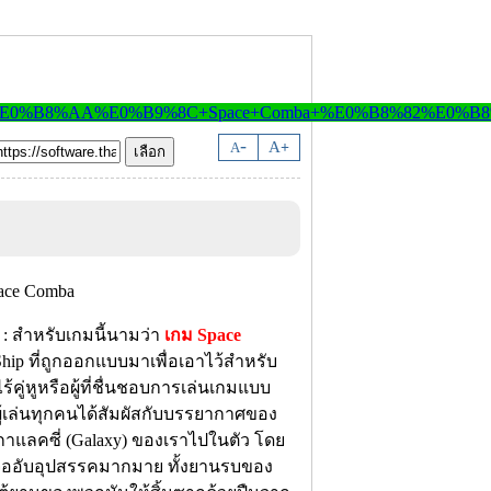
-
A
A
+
: สำหรับเกมนี้นามว่า
เกม Space
p ที่ถูกออกแบบมาเพื่อเอาไว้สำหรับ
้คู่หูหรือผู้ที่ชื่นชอบการเล่นเกมแบบ
้ผู้เล่นทุกคนได้สัมผัสกับบรรยากาศของ
าแลคซี่ (Galaxy) ของเราไปในตัว โดย
พบเจออับอุปสรรคมากมาย ทั้งยานรบของ