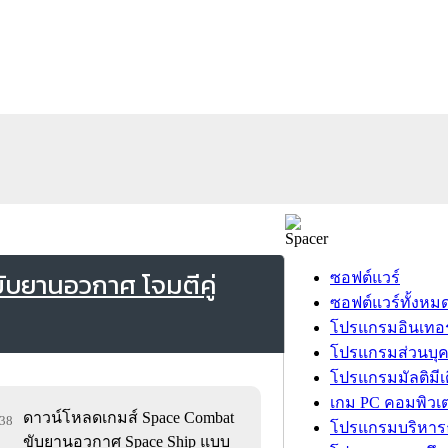
บยานอวกาศ โจมตีคู่
ซอฟต์แวร์
ซอฟต์แวร์ทั้งหม
โปรแกรมอินเทอร
โปรแกรมส่วนบุ
โปรแกรมมัลติมีเ
เกม PC คอมพิวเต
ดาวน์โหลดเกมส์ Space Combat
138
โปรแกรมบริหารธ
ขับยานอวกาศ Space Ship แบบ