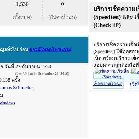
1,536
0
บริการเช็คความเร
(Speedtest) และ เ
(ทั้งหมด)
(สัปดาห์ก่อน)
(Check IP)
บริการเช็คความเร็วเ
อมูลทั่วไป ก่อน
ดาวน์โหลดโปรแกรม
(Speedtest) ใช้ทดสอ
เน็ต พร้อมบริการ เช็
สอบความถูกต้องไอพ
ื่อ
วันที่ 23 กันยายน 2559
(Last Updated :
September 23, 2016
)
9,138 ครั้ง
เช็คความเร็วเน็ต
เช็ค
homas Schroeder
์ม
Windows