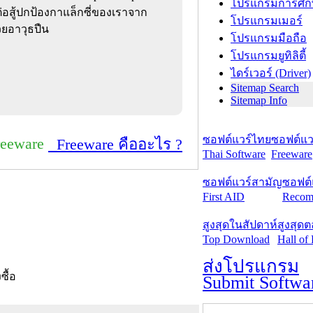
โปรแกรมการศึก
่ต่อสู้ปกป้องกาแล็กซี่ของเราจาก
โปรแกรมเมอร์
วยอาวุธปืน
โปรแกรมมือถือ
โปรแกรมยูทิลิตี้
ไดร์เวอร์ (Driver)
Sitemap Search
Sitemap Info
ซอฟต์แวร์ไทย
ซอฟต์แวร
reeware
Freeware คืออะไร ?
Thai Software
Freeware
ซอฟต์แวร์สามัญ
ซอฟต์
First AID
Recom
สูงสุดในสัปดาห์
สูงสุด
Top Download
Hall of
ส่งโปรแกรม
งซื้อ
Submit Softwa