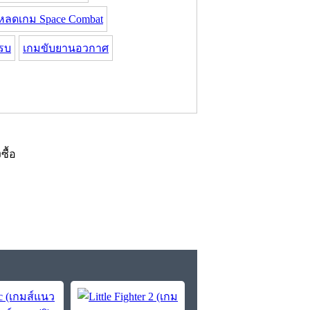
หลดเกม Space Combat
รบ
เกมขับยานอวกาศ
งซื้อ