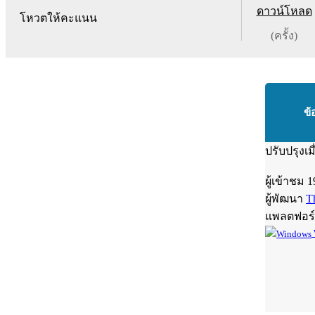
ดาวน์โหลด
โหวตให้คะแนน
(ครั้ง)
ข้
ปรับปรุงเม
ผู้เข้าชม
1
ผู้พัฒนา
T
แพลตฟอร