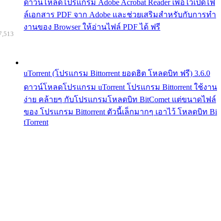
ดาวน์โหลดโปรแกรม Adobe Acrobat Reader เพื่อไว้เปิดไฟ
ล์เอกสาร PDF จาก Adobe และช่วยเสริมสำหรับกับการทำ
งานของ Browser ให้อ่านไฟล์ PDF ได้ ฟรี
7,513
uTorrent (โปรแกรม Bittorrent ยอดฮิต โหลดบิท ฟรี) 3.6.0
ดาวน์โหลดโปรแกรม uTorrent โปรแกรม Bittorrent ใช้งาน
ง่าย คล้ายๆ กับโปรแกรมโหลดบิท BitComet แต่ขนาดไฟล์
ของ โปรแกรม Bittorrent ตัวนี้เล็กมากๆ เอาไว้ โหลดบิท Bi
tTorrent