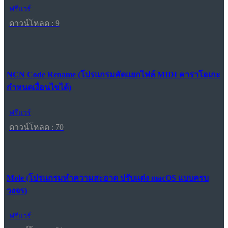
ฟรีแวร์
ดาวน์โหลด : 9
NCN Code Rename (โปรแกรมคัดแยกไฟล์ MIDI คาราโอเกะ
กำหนดเงื่อนไขได้)
ฟรีแวร์
ดาวน์โหลด : 70
Mole (โปรแกรมทำความสะอาด ปรับแต่ง macOS แบบครบ
วงจร)
ฟรีแวร์