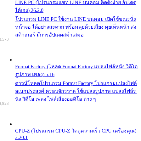
LINE PC (โปรแกรมแชท LINE บนคอม ติดตั้งง่าย อัปเดต
ได้เอง) 26.2.0
โปรแกรม LINE PC ใช้งาน LINE บนคอม เปิดใช้ขณะนั่ง
หน้าจอ ได้อย่างสะดวก พร้อมคุยด้วยเสียง คุยเห็นหน้า ส่ง
สติกเกอร์ มีการอัปเดตสม่ำเสมอ
8,573
Format Factory (โหลด Format Factory แปลงไฟล์หนัง วิดีโอ
รูปภาพ เพลง) 5.16
ดาวน์โหลดโปรแกรม Format Factory โปรแกรมแปลงไฟล์
อเนกประสงค์ ครอบจักรวาล ใช้แปลงรูปภาพ แปลงไฟล์ห
นัง วิดีโอ เพลง ไฟล์เสียงออดิโอ ต่าง ๆ
8,823
CPU-Z (โปรแกรม CPU-Z วัดดูความเร็ว CPU เครื่องคุณ)
2.20.1