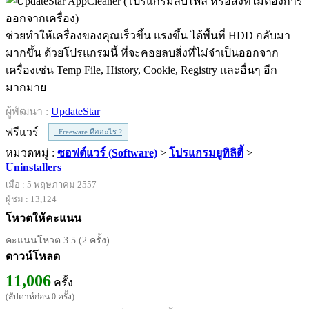
ช่วยทำให้เครื่องของคุณเร็วขึ้น แรงขึ้น ได้พื้นที่ HDD กลับมา
มากขึ้น ด้วยโปรแกรมนี้ ที่จะคอยลบสิ่งที่ไม่จำเป็นออกจาก
เครื่องเช่น Temp File, History, Cookie, Registry และอื่นๆ อีก
มากมาย
ผู้พัฒนา :
UpdateStar
ฟรีแวร์
Freeware คืออะไร ?
หมวดหมู่ :
ซอฟต์แวร์ (Software)
>
โปรแกรมยูทิลิตี้
>
Uninstallers
เมื่อ : 5 พฤษภาคม 2557
ผู้ชม : 13,124
โหวตให้คะแนน
คะแนนโหวต 3.5 (2 ครั้ง)
ดาวน์โหลด
11,006
ครั้ง
(สัปดาห์ก่อน 0 ครั้ง)