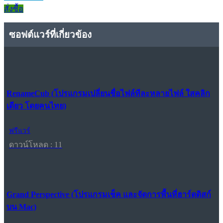
สั่งซื้อ
ซอฟต์แวร์ที่เกี่ยวข้อง
RenameCub (โปรแกรมเปลี่ยนชื่อไฟล์ทีละหลายไฟล์ ใสคลิก
เดียว โดยคนไทย)
ฟรีแวร์
ดาวน์โหลด : 11
Grand Perspective (โปรแกรมเช็ค และจัดการพื้นที่ฮาร์ดดิสก์
บน Mac)