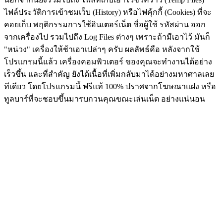
ไฟล์ประวัติการเข้าชมเว็บ (History) หรือไฟคุ้กกี้ (Cookies) ที่จะ
คอยเก็บ พฤติกรรมการใช้อินเตอร์เน็ต ชื่อผู้ใช้ รหัสผ่าน ออก
จากเครื่องไป รวมไปถึง Log Files ต่างๆ เพราะถ้ามีเอาไว้ มันก็
"หน่วง" เครื่องให้ช้าเอาเปล่าๆ ครับ ผลลัพธ์คือ หลังจากใช้
โปรแกรมนี้แล้ว เครื่องคอมพิวเตอร์ ของคุณจะทำงานได้อย่าง
เร็วขึ้น และที่สำคัญ ยังได้เนื้อที่เพิ่มกลับมาได้อย่างมหาศาลเลย
ทีเดียว โดยโปรแกรมนี้ ฟรีแท้ 100% ปราศจากโฆษณาแฝง หรือ
ทูลบาร์ที่จะชอบขึ้นมารบกวนคุณขณะเล่นเน็ต อย่างแน่นอน