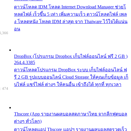
ดาวน์โหลด IDM โหลด Internet Download Manager ช่วยโ
หลดไฟล์ เร็วขึ้น 5 เท่า เพิ่มความเร็ว ดาวน์โหลดไฟล์ เพล
ง โหลดหนัง โหลด IDM ล่าสุด จาก Thaiware ไว้ใจได้แน่น
อน
6,366
DropBox (โปรแกรม Dropbox เก็บไฟล์ออนไลน์ ฟรี 2 GB )
264.4.3385
ดาวน์โหลดโปรแกรม DropBox ระบบ เก็บไฟล์ออนไลน์ ฟ
รี 2 GB รูปแบบออนไลน์ Cloud Storage ให้คุณเก็บข้อมูล เก็
บไฟล์ แชร์ไฟล์ ต่างๆ ให้คนอื่น เข้าถึงได้ ทุกที่ ทุกเวลา
: 474
Thscore (App รายงานผลบอลสดภาษาไทย จากลีกฟุตบอล
ต่างๆ ทั่วโลก)
ดาวน์โหลดแอป Thscore แอปฯ รายงานผลบอลสดรวดเร็ว