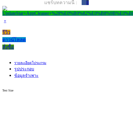
แชร์บทความนี้ :
0
»
รีวิว
ดาวน์โหลด
สั่งซื้อ
รายละเอียดโปรแกรม
รูปประกอบ
ข้อมูลจำเพาะ
Text Size