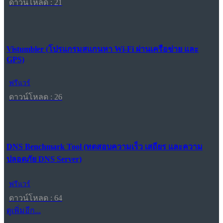
ดาวน์โหลด : 21
Vistumbler (โปรแกรมสแกนหา Wi-Fi ผ่านเครือข่าย และ
GPS)
ฟรีแวร์
ดาวน์โหลด : 26
DNS Benchmark Tool (ทดสอบความเร็ว เสถียร และความ
ปลอดภัย DNS Server)
ฟรีแวร์
ดาวน์โหลด : 64
ดูเพิ่มอีก...