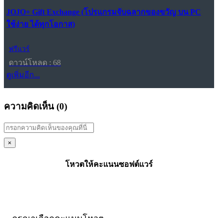
JOJO+ Gift Exchange (โปรแกรมจับฉลากของขวัญ บน PC
ใช้ง่าย ได้ทุกโอกาส)
ฟรีแวร์
ดาวน์โหลด : 68
ดูเพิ่มอีก...
ความคิดเห็น (
0
)
×
โหวตให้คะแนนซอฟต์แวร์