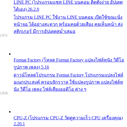
LINE PC (โปรแกรมแชท LINE บนคอม ติดตั้งง่าย อัปเดต
ได้เอง) 26.2.0
โปรแกรม LINE PC ใช้งาน LINE บนคอม เปิดใช้ขณะนั่ง
หน้าจอ ได้อย่างสะดวก พร้อมคุยด้วยเสียง คุยเห็นหน้า ส่ง
สติกเกอร์ มีการอัปเดตสม่ำเสมอ
8,851
Format Factory (โหลด Format Factory แปลงไฟล์หนัง วิดีโอ
รูปภาพ เพลง) 5.16
ดาวน์โหลดโปรแกรม Format Factory โปรแกรมแปลงไฟล์
อเนกประสงค์ ครอบจักรวาล ใช้แปลงรูปภาพ แปลงไฟล์ห
นัง วิดีโอ เพลง ไฟล์เสียงออดิโอ ต่าง ๆ
8,896
CPU-Z (โปรแกรม CPU-Z วัดดูความเร็ว CPU เครื่องคุณ)
2.20.1