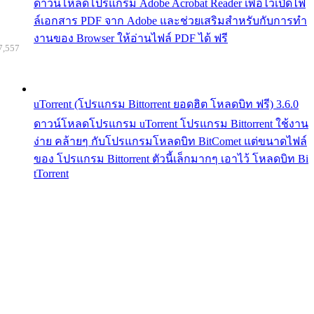
ดาวน์โหลดโปรแกรม Adobe Acrobat Reader เพื่อไว้เปิดไฟ
ล์เอกสาร PDF จาก Adobe และช่วยเสริมสำหรับกับการทำ
งานของ Browser ให้อ่านไฟล์ PDF ได้ ฟรี
7,557
uTorrent (โปรแกรม Bittorrent ยอดฮิต โหลดบิท ฟรี) 3.6.0
ดาวน์โหลดโปรแกรม uTorrent โปรแกรม Bittorrent ใช้งาน
ง่าย คล้ายๆ กับโปรแกรมโหลดบิท BitComet แต่ขนาดไฟล์
ของ โปรแกรม Bittorrent ตัวนี้เล็กมากๆ เอาไว้ โหลดบิท Bi
tTorrent