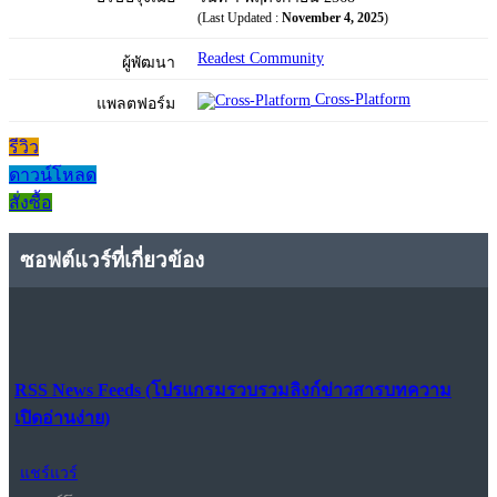
(Last Updated :
November 4, 2025
)
Readest Community
ผู้พัฒนา
Cross-Platform
แพลตฟอร์ม
รีวิว
ดาวน์โหลด
สั่งซื้อ
ซอฟต์แวร์ที่เกี่ยวข้อง
RSS News Feeds (โปรแกรมรวบรวมลิงก์ข่าวสารบทความ
เปิดอ่านง่าย)
แชร์แวร์