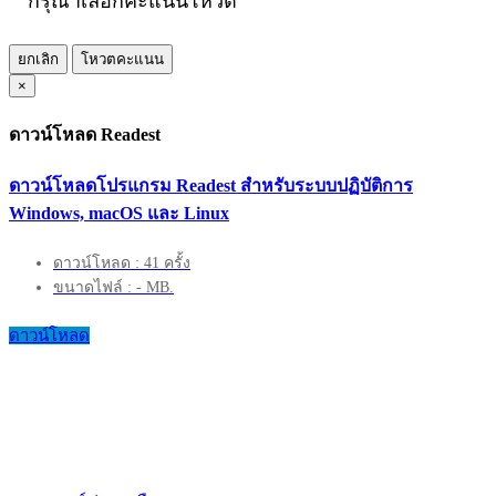
กรุณาเลือกคะแนนโหวต
ยกเลิก
โหวตคะแนน
×
ดาวน์โหลด Readest
ดาวน์โหลดโปรแกรม Readest สำหรับระบบปฏิบัติการ
Windows, macOS และ Linux
ดาวน์โหลด : 41 ครั้ง
ขนาดไฟล์ : - MB.
ดาวน์โหลด