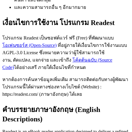
และความสามารถอื่น ๆ อีกมากมาย
เงื่อนไขการใช้งาน โปรแกรม Readest
โปรแกรม Readest เป็นซอฟต์แวร์ ฟรี (Free) ที่พัฒนาแบบ
โอเพ่นซอร์ส (Open-Source)
ที่อยู่ภายใต้เงื่อนไขการใช้งานแบบ
AGPL-3.0 License ซึ่งหมายความว่าผู้ใช้สามารถใช้
งาน, ดัดแปลง, แจกจ่าย และเข้าถึง
โค้ดต้นฉบับ (Source
Code)
ได้อย่างเสรี ภายใต้เงื่อนไขที่กำหนด
หากต้องการค้นหาข้อมูลเพิ่มเติม สามารถติดต่อกับทางผู้พัฒนา
โปรแกรมนี้ได้ผ่านทางช่องทางเว็บไซต์ (Website) :
https://readest.com/ (ภาษาอังกฤษ) ได้เลย
คำบรรยายภาษาอังกฤษ (English
Descriptions)
Readest is an eBook reader application designed to deliver a refined