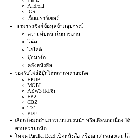
Linux
Android
iOS
เว็บเบราว์เซอร์
สามารถซิงก์ข้อมูลข้ามอุปกรณ์
ความคืบหน้าในการอ่าน
โน้ต
ไฮไลต์
บุ๊กมาร์ก
คลังหนังสือ
รองรับไฟล์อีบุ๊กได้หลากหลายชนิด
EPUB
MOBI
AZW3 (KF8)
FB2
CBZ
TXT
PDF
เลือกโหมดอ่านการแบบแบ่งหน้า หรือเลื่อนต่อเนื่อง ได้
ตามความถนัด
โหมด Parallel Read เปิดหนังสือ หรือเอกสารสองเล่มได้