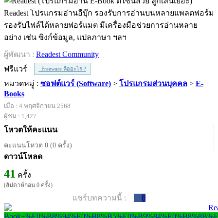
Readest โปรแกรมอ่านอีบุ๊ก รองรับการอ่านบนหลายแพลตฟอร์ม
รองรับไฟล์ได้หลายฟอร์แมต มีเครื่องมือช่วยการอ่านหลาย
อย่าง เช่น ซิงก์ข้อมูล, แปลภาษา ฯลฯ
ผู้พัฒนา :
Readest Community
ฟรีแวร์
Freeware คืออะไร ?
หมวดหมู่ :
ซอฟต์แวร์ (Software)
>
โปรแกรมส่วนบุคคล
>
E-
Books
เมื่อ : 4 พฤศจิกายน 2568
ผู้ชม : 1,427
โหวตให้คะแนน
คะแนนโหวต 0 (0 ครั้ง)
ดาวน์โหลด
41
ครั้ง
(สัปดาห์ก่อน 0 ครั้ง)
แชร์บทความนี้ :
0