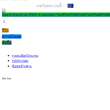
แชร์บทความนี้ :
0
»
รีวิว
ดาวน์โหลด
สั่งซื้อ
รายละเอียดโปรแกรม
รูปประกอบ
ข้อมูลจำเพาะ
Text Size