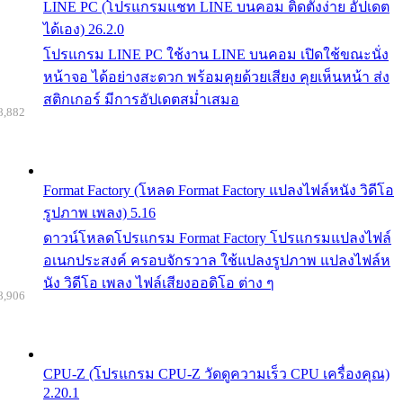
LINE PC (โปรแกรมแชท LINE บนคอม ติดตั้งง่าย อัปเดต
ได้เอง) 26.2.0
โปรแกรม LINE PC ใช้งาน LINE บนคอม เปิดใช้ขณะนั่ง
หน้าจอ ได้อย่างสะดวก พร้อมคุยด้วยเสียง คุยเห็นหน้า ส่ง
สติกเกอร์ มีการอัปเดตสม่ำเสมอ
8,882
Format Factory (โหลด Format Factory แปลงไฟล์หนัง วิดีโอ
รูปภาพ เพลง) 5.16
ดาวน์โหลดโปรแกรม Format Factory โปรแกรมแปลงไฟล์
อเนกประสงค์ ครอบจักรวาล ใช้แปลงรูปภาพ แปลงไฟล์ห
นัง วิดีโอ เพลง ไฟล์เสียงออดิโอ ต่าง ๆ
8,906
CPU-Z (โปรแกรม CPU-Z วัดดูความเร็ว CPU เครื่องคุณ)
2.20.1