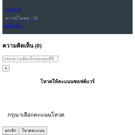
แชร์แวร์
ดาวน์โหลด : 28
ดูเพิ่มอีก...
ความคิดเห็น (
0
)
×
โหวตให้คะแนนซอฟต์แวร์
กรุณาเลือกคะแนนโหวต
ยกเลิก
โหวตคะแนน