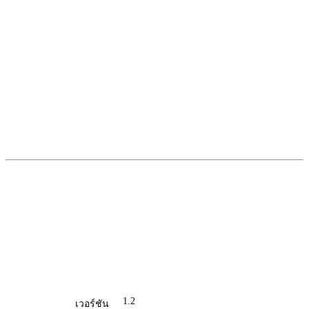
1.2
เวอร์ชัน