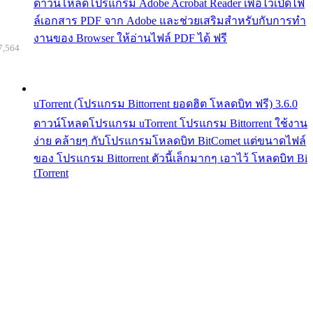
ดาวน์โหลดโปรแกรม Adobe Acrobat Reader เพื่อไว้เปิดไฟ
ล์เอกสาร PDF จาก Adobe และช่วยเสริมสำหรับกับการทำ
งานของ Browser ให้อ่านไฟล์ PDF ได้ ฟรี
7,564
uTorrent (โปรแกรม Bittorrent ยอดฮิต โหลดบิท ฟรี) 3.6.0
ดาวน์โหลดโปรแกรม uTorrent โปรแกรม Bittorrent ใช้งาน
ง่าย คล้ายๆ กับโปรแกรมโหลดบิท BitComet แต่ขนาดไฟล์
ของ โปรแกรม Bittorrent ตัวนี้เล็กมากๆ เอาไว้ โหลดบิท Bi
tTorrent