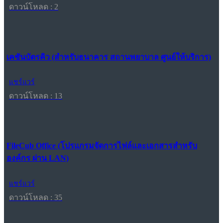
ดาวน์โหลด : 2
เคชันบัตรคิว (สำหรับธนาคาร สถานพยาบาล ศูนย์ให้บริการ)
แชร์แวร์
ดาวน์โหลด : 13
FileCub Office (โปรแกรมจัดการไฟล์และเอกสารสำหรับ
องค์กร ผ่าน LAN)
แชร์แวร์
ดาวน์โหลด : 35