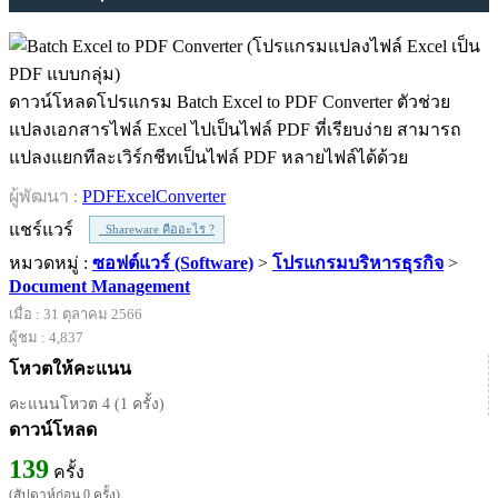
ดาวน์โหลดโปรแกรม Batch Excel to PDF Converter ตัวช่วย
แปลงเอกสารไฟล์ Excel ไปเป็นไฟล์ PDF ที่เรียบง่าย สามารถ
แปลงแยกทีละเวิร์กชีทเป็นไฟล์ PDF หลายไฟล์ได้ด้วย
ผู้พัฒนา :
PDFExcelConverter
แชร์แวร์
Shareware คืออะไร ?
หมวดหมู่ :
ซอฟต์แวร์ (Software)
>
โปรแกรมบริหารธุรกิจ
>
Document Management
เมื่อ : 31 ตุลาคม 2566
ผู้ชม : 4,837
โหวตให้คะแนน
คะแนนโหวต 4 (1 ครั้ง)
ดาวน์โหลด
139
ครั้ง
(สัปดาห์ก่อน 0 ครั้ง)