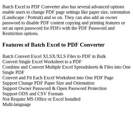
Batch Excel to PDF Converter also has several advanced options
enable users to change PDF page settings like paper size, orientation
(Landscape / Portrait) and so on. They can also add an owner
password to disable PDF content copying and printing features or
set an open password for PDFs with the PDF Password and
Restriction options.
Features of Batch Excel to PDF Converter
Batch Convert Excel XLSX/XLS Files to PDF in Bulk
Convert Single Excel Worksheet to a PDF
Combine and Convert Multiple Excel Spreadsheets & Files into One
Single PDF
Convert and Fit Each Excel Worksheet into One PDF Page
Support Change PDF Paper Size and Orientation
Support Owner Password & Open Password Protection
Support ODS and CSV Formats
Not Require MS Office or Excel Installed
Multi-language