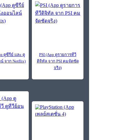
 ดูซีรีย์ และ ดู
PSI (App ดูรายการทีวี
์ จาก Netflix)
ดิจิทัล จาก PSI คมจัดชัด
จริง)