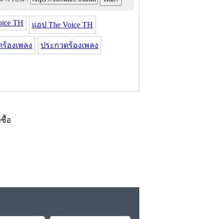
oice TH
แอป The Voice TH
ร้องเพลง
ประกวดร้องเพลง
งซื้อ