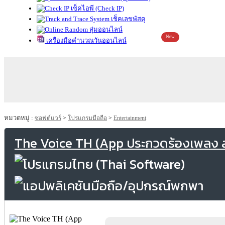
เช็คไอพี (Check IP)
เช็คเลขพัสดุ
สุ่มออนไลน์
New
เครื่องมือคำนวณวันออนไลน์
หมวดหมู่ :
ซอฟต์แวร์
>
โปรแกรมมือถือ
>
Entertainment
The Voice TH (App ประกวดร้องเพลง ส