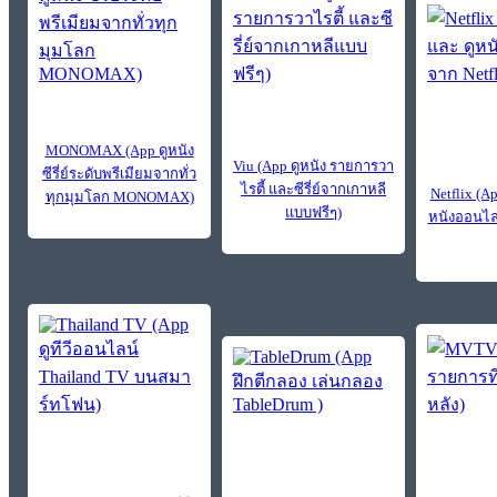
MONOMAX (App ดูหนัง
Viu (App ดูหนัง รายการวา
ซีรี่ย์ระดับพรีเมียมจากทั่ว
ไรตี้ และซีรี่ย์จากเกาหลี
Netflix (App
ทุกมุมโลก MONOMAX)
แบบฟรีๆ)
หนังออนไลน