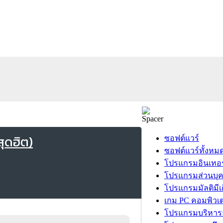
ุดฮิต)
ซอฟต์แวร์
ซอฟต์แวร์ทั้งหม
โปรแกรมอินเทอร
โปรแกรมส่วนบุ
โปรแกรมมัลติมีเ
เกม PC คอมพิวเต
โปรแกรมบริหารธ