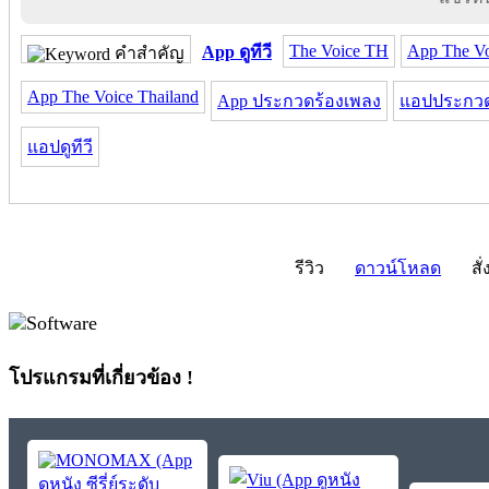
The Voice TH
App The V
App ดูทีวี
คำสำคัญ
App The Voice Thailand
App ประกวดร้องเพลง
แอปประกวด
แอปดูทีวี
รีวิว
ดาวน์โหลด
สั่
โปรแกรมที่เกี่ยวข้อง !