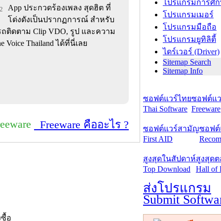
โปรแกรมการศึก
App ประกวดร้องเพลง สุดฮิต ที่
62
โปรแกรมเมอร์
โด่งดังเป็นปรากฏการณ์ สำหรับ
โปรแกรมมือถือ
ารถติดตาม Clip VDO, รูป และความ
โปรแกรมยูทิลิตี้
oice Thailand ได้ที่นี่เลย
ไดร์เวอร์ (Driver)
Sitemap Search
Sitemap Info
ซอฟต์แวร์ไทย
ซอฟต์แวร
Thai Software
Freeware
reeware
Freeware คืออะไร ?
ซอฟต์แวร์สามัญ
ซอฟต์
First AID
Recom
สูงสุดในสัปดาห์
สูงสุด
Top Download
Hall of
ส่งโปรแกรม
Submit Softwa
งซื้อ