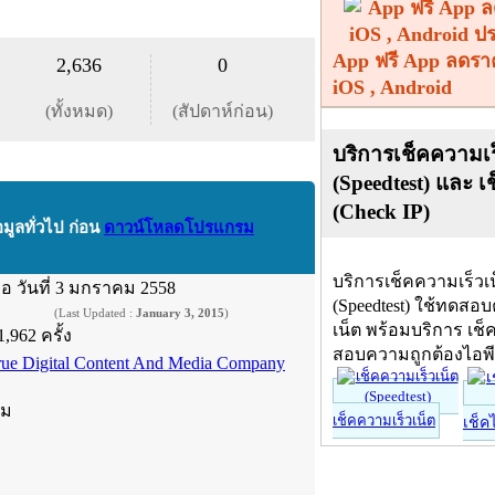
App ฟรี App ลดรา
2,636
0
iOS , Android
(ทั้งหมด)
(สัปดาห์ก่อน)
บริการเช็คความเร
(Speedtest) และ เ
(Check IP)
อมูลทั่วไป ก่อน
ดาวน์โหลดโปรแกรม
บริการเช็คความเร็วเ
ื่อ
วันที่ 3 มกราคม 2558
(Speedtest) ใช้ทดสอ
(Last Updated :
January 3, 2015
)
เน็ต พร้อมบริการ เช็
1,962 ครั้ง
สอบความถูกต้องไอพ
rue Digital Content And Media Company
์ม
เช็คความเร็วเน็ต
เช็ค