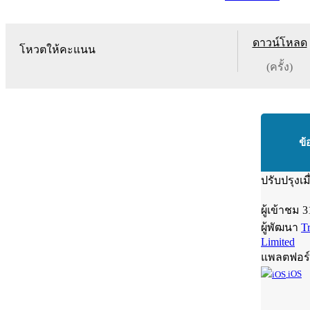
ดาวน์โหลด
โหวตให้คะแนน
(ครั้ง)
ข้
ปรับปรุงเม
ผู้เข้าชม
3
ผู้พัฒนา
T
Limited
แพลตฟอร
iOS