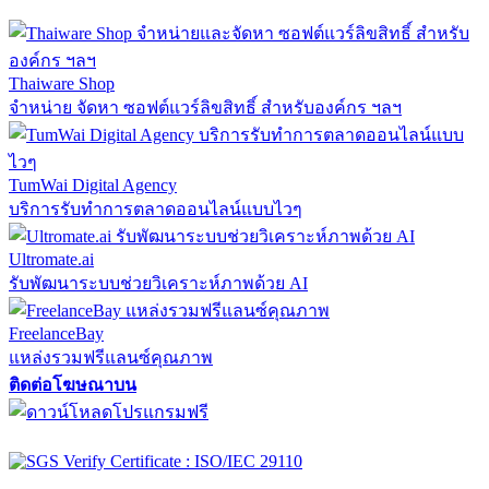
Thaiware Shop
จำหน่าย จัดหา ซอฟต์แวร์ลิขสิทธิ์ สำหรับองค์กร ฯลฯ
TumWai Digital Agency
บริการรับทำการตลาดออนไลน์แบบไวๆ
Ultromate.ai
รับพัฒนาระบบช่วยวิเคราะห์ภาพด้วย AI
FreelanceBay
แหล่งรวมฟรีแลนซ์คุณภาพ
ติดต่อโฆษณาบน