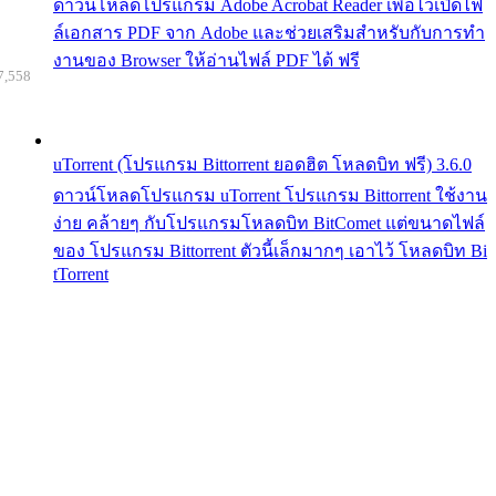
ดาวน์โหลดโปรแกรม Adobe Acrobat Reader เพื่อไว้เปิดไฟ
ล์เอกสาร PDF จาก Adobe และช่วยเสริมสำหรับกับการทำ
งานของ Browser ให้อ่านไฟล์ PDF ได้ ฟรี
7,558
uTorrent (โปรแกรม Bittorrent ยอดฮิต โหลดบิท ฟรี) 3.6.0
ดาวน์โหลดโปรแกรม uTorrent โปรแกรม Bittorrent ใช้งาน
ง่าย คล้ายๆ กับโปรแกรมโหลดบิท BitComet แต่ขนาดไฟล์
ของ โปรแกรม Bittorrent ตัวนี้เล็กมากๆ เอาไว้ โหลดบิท Bi
tTorrent