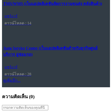
TMS/WMS (เว็บแอปพลิเคชันจัดการงานขนส่ง คลังสินค้า)
แชร์แวร์
ดาวน์โหลด : 14
Auto Service Center (เว็บแอปพลิเคชันสำหรับธุรกิจศูนย์
บริการ อู่ซ่อมรถ)
แชร์แวร์
ดาวน์โหลด : 28
ดูเพิ่มอีก...
ความคิดเห็น (
0
)