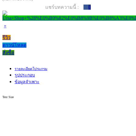
แชร์บทความนี้ :
0
»
รีวิว
ดาวน์โหลด
สั่งซื้อ
รายละเอียดโปรแกรม
รูปประกอบ
ข้อมูลจำเพาะ
Text Size