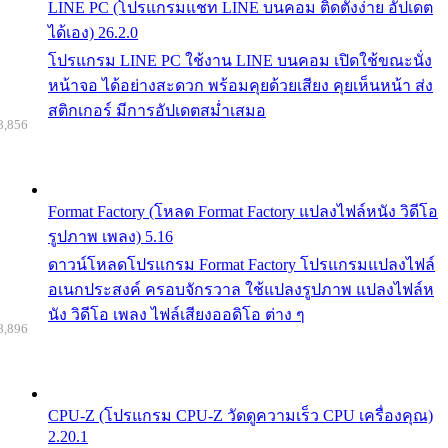
LINE PC (โปรแกรมแชท LINE บนคอม ติดตั้งง่าย อัปเดต
ได้เอง) 26.2.0
โปรแกรม LINE PC ใช้งาน LINE บนคอม เปิดใช้ขณะนั่ง
หน้าจอ ได้อย่างสะดวก พร้อมคุยด้วยเสียง คุยเห็นหน้า ส่ง
สติกเกอร์ มีการอัปเดตสม่ำเสมอ
8,856
Format Factory (โหลด Format Factory แปลงไฟล์หนัง วิดีโอ
รูปภาพ เพลง) 5.16
ดาวน์โหลดโปรแกรม Format Factory โปรแกรมแปลงไฟล์
อเนกประสงค์ ครอบจักรวาล ใช้แปลงรูปภาพ แปลงไฟล์ห
นัง วิดีโอ เพลง ไฟล์เสียงออดิโอ ต่าง ๆ
8,896
CPU-Z (โปรแกรม CPU-Z วัดดูความเร็ว CPU เครื่องคุณ)
2.20.1