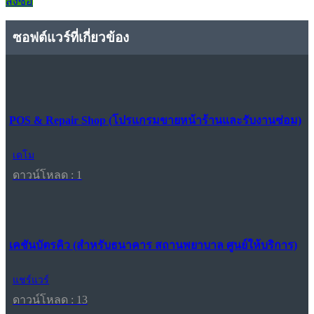
สั่งซื้อ
ซอฟต์แวร์ที่เกี่ยวข้อง
POS & Repair Shop (โปรแกรมขายหน้าร้านและรับงานซ่อม)
เดโม
ดาวน์โหลด : 1
เคชันบัตรคิว (สำหรับธนาคาร สถานพยาบาล ศูนย์ให้บริการ)
แชร์แวร์
ดาวน์โหลด : 13