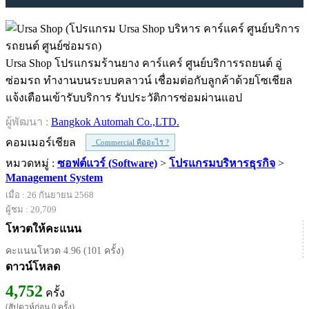
Ursa Shop โปรแกรมร้านยาง คาร์แคร์ ศูนย์บริการรถยนต์ อู่
ซ่อมรถ ทำงานบนระบบคลาวน์ เชื่อมต่อกับลูกค้าด้วยโซเชียล
แจ้งเตือนเข้ารับบริการ รับประวัติการซ่อมผ่านแอป
ผู้พัฒนา :
Bangkok Automah Co.,LTD.
คอมเมอร์เชียล
Commercial คืออะไร ?
หมวดหมู่ :
ซอฟต์แวร์ (Software)
>
โปรแกรมบริหารธุรกิจ
>
Management System
เมื่อ : 26 กันยายน 2568
ผู้ชม : 20,709
โหวตให้คะแนน
คะแนนโหวต 4.96 (101 ครั้ง)
ดาวน์โหลด
4,752
ครั้ง
(สัปดาห์ก่อน 0 ครั้ง)