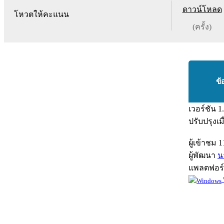
ดาวน์โหลด
โหวตให้คะแนน
(ครั้ง)
ข้
เวอร์ชัน
1
ปรับปรุงเม
ผู้เข้าชม
1
ผู้พัฒนา
น
แพลตฟอร