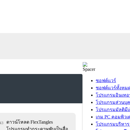
ซอฟต์แวร์
ซอฟต์แวร์ทั้งหม
โปรแกรมอินเทอร
โปรแกรมส่วนบุ
โปรแกรมมัลติมีเ
เกม PC คอมพิวเต
ดาวน์โหลด FlexTangles
143
โปรแกรมบริหารธ
โปรแกรมทำกระดาษพับเป็นสื่อ