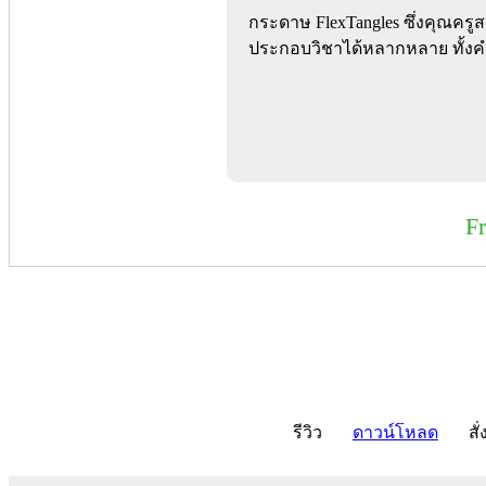
กระดาษ FlexTangles ซึ่งคุณครู
ประกอบวิชาได้หลากหลาย ทั้งค
F
รีวิว
ดาวน์โหลด
สั่