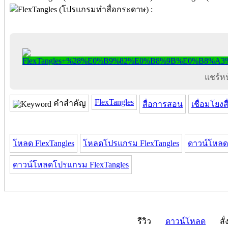
แชร์หน้
FlexTangles
คำสำคัญ
สื่อการสอน
เชื่อมโยงสื
โหลด FlexTangles
โหลดโปรแกรม FlexTangles
ดาวน์โหลด 
ดาวน์โหลดโปรแกรม FlexTangles
รีวิว
ดาวน์โหลด
สั่