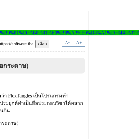
-
A
A
+
่อกระดาษ)
่อว่า FlexTangles เป็นโปรแกรมทำ
ประยุกต์ทำเป็นสื่อประกอบวิชาได้หลาก
็นต้น