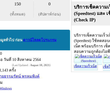
150
0
บริการเช็คความเร
(Speedtest) และ เ
(ทั้งหมด)
(สัปดาห์ก่อน)
(Check IP)
บริการเช็คความเร็วเ
อมูลทั่วไป ก่อน
ดาวน์โหลดโปรแกรม
(Speedtest) ใช้ทดสอ
เน็ต พร้อมบริการ เช็
สอบความถูกต้องไอพ
.0
ื่อ
วันที่ 10 สิงหาคม 2564
(Last Updated :
August 10, 2021
)
เช็คความเร็วเน็ต
เช็ค
1,143 ครั้ง
ายธรรมรัตน์ พรหมพิงค์
์ม
Windows