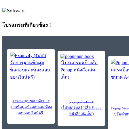
โปรแกรมที่เกี่ยวข้อง !
Examvify (ระบบจัดการ
popupminibook
ฐานข้อมูลข้อสอบและห้อง
(โปรแกรมสร้างสื่อ Popup
Popup Wor
สอบออนไลน์ฟรี)
หนังสือเล่มเล็ก)
ปอัพคำศั