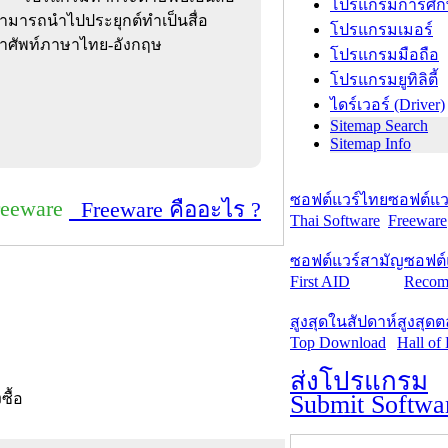
โปรแกรมการศึก
สามารถนำไปประยุกต์ทำเป็นสื่อ
โปรแกรมเมอร์
ำศัพท์ภาษาไทย-อังกฤษ
โปรแกรมมือถือ
โปรแกรมยูทิลิตี้
ไดร์เวอร์ (Driver)
Sitemap Search
Sitemap Info
ซอฟต์แวร์ไทย
ซอฟต์แวร
reeware
Freeware คืออะไร ?
Thai Software
Freeware
ซอฟต์แวร์สามัญ
ซอฟต์
First AID
Recom
สูงสุดในสัปดาห์
สูงสุด
Top Download
Hall of
ส่งโปรแกรม
Submit Softwa
งซื้อ