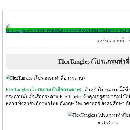
แชร์หน้าเว็บนี้ :
FlexTangles (โปรแกรมทำสื
FlexTangles (โปรแกรมทำสื่อกระดาษ)
: สำหรับโปรแกรมนี้มีชื
กระดาษพับเป็นสื่อกระดาษ FlexTangles ซึ่งคุณครูสามารถนำไป
หลาย ทั้งคำศัพท์ภาษาไทย-อังกฤษ วิทยาศาสตร์ สังคมศึกษา เป
ตัวอย่างชิ้นงาน