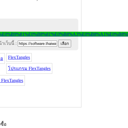
าเว็บนี้ :
FlexTangles
่อ
โปรแกรม FlexTangles
FlexTangles
งซื้อ