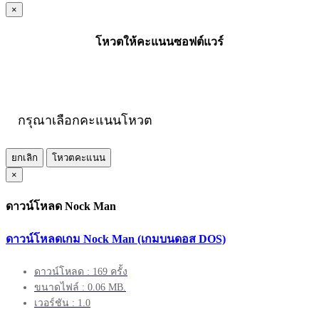
×
โหวตให้คะแนนซอฟต์แวร์
กรุณาเลือกคะแนนโหวต
ยกเลิก
โหวตคะแนน
×
ดาวน์โหลด Nock Man
ดาวน์โหลดเกม Nock Man (เกมบนดอส DOS)
ดาวน์โหลด : 169 ครั้ง
ขนาดไฟล์ : 0.06 MB.
เวอร์ชัน : 1.0