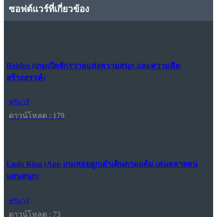
ซอฟต์แวร์ที่เกี่ยวข้อง
Roblox (เกมเปิดจักรวาลแห่งความสนุก และความคิด
สร้างสรรค์)
ฟรีแวร์
ดาวน์โหลด : 179
Ludo King (App เกมทอยลูกเต๋าเดินตามแต้ม เล่นหลายคน
แสนสนุก)
ฟรีแวร์
ดาวน์โหลด : 73