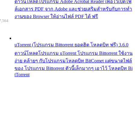
ดาวน์โหลดโปรแกรม Adobe Acrobat Reader เพื่อไว้เปิดไฟ
ล์เอกสาร PDF จาก Adobe และช่วยเสริมสำหรับกับการทำ
งานของ Browser ให้อ่านไฟล์ PDF ได้ ฟรี
7,564
uTorrent (โปรแกรม Bittorrent ยอดฮิต โหลดบิท ฟรี) 3.6.0
ดาวน์โหลดโปรแกรม uTorrent โปรแกรม Bittorrent ใช้งาน
ง่าย คล้ายๆ กับโปรแกรมโหลดบิท BitComet แต่ขนาดไฟล์
ของ โปรแกรม Bittorrent ตัวนี้เล็กมากๆ เอาไว้ โหลดบิท Bi
tTorrent