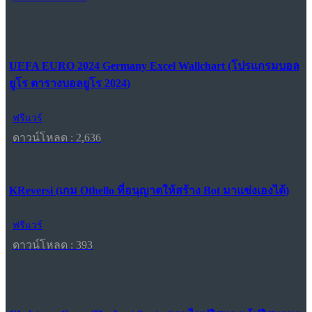
UEFA EURO 2024 Germany Excel Wallchart (โปรแกรมบอล
ยูโร ตารางบอลยูโร 2024)
ฟรีแวร์
ดาวน์โหลด : 2,636
KReversi (เกม Othello ที่อนุญาตให้สร้าง Bot มาแข่งเองได้)
ฟรีแวร์
ดาวน์โหลด : 393