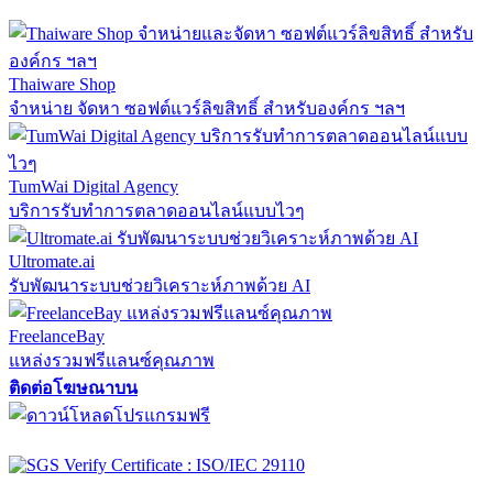
Thaiware Shop
จำหน่าย จัดหา ซอฟต์แวร์ลิขสิทธิ์ สำหรับองค์กร ฯลฯ
TumWai Digital Agency
บริการรับทำการตลาดออนไลน์แบบไวๆ
Ultromate.ai
รับพัฒนาระบบช่วยวิเคราะห์ภาพด้วย AI
FreelanceBay
แหล่งรวมฟรีแลนซ์คุณภาพ
ติดต่อโฆษณาบน