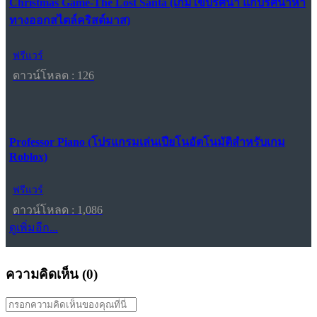
Christmas Game-The Lost Santa (เกมไขปริศนา แก้ปริศนาหา
ทางออกสไตล์คริสต์มาส)
ฟรีแวร์
ดาวน์โหลด : 126
Professor Piano (โปรแกรมเล่นเปียโนอัตโนมัติสำหรับเกม
Roblox)
ฟรีแวร์
ดาวน์โหลด : 1,086
ดูเพิ่มอีก...
ความคิดเห็น (
0
)