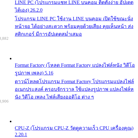
LINE PC (โปรแกรมแชท LINE บนคอม ติดตั้งง่าย อัปเดต
ได้เอง) 26.2.0
โปรแกรม LINE PC ใช้งาน LINE บนคอม เปิดใช้ขณะนั่ง
หน้าจอ ได้อย่างสะดวก พร้อมคุยด้วยเสียง คุยเห็นหน้า ส่ง
สติกเกอร์ มีการอัปเดตสม่ำเสมอ
8,882
Format Factory (โหลด Format Factory แปลงไฟล์หนัง วิดีโอ
รูปภาพ เพลง) 5.16
ดาวน์โหลดโปรแกรม Format Factory โปรแกรมแปลงไฟล์
อเนกประสงค์ ครอบจักรวาล ใช้แปลงรูปภาพ แปลงไฟล์ห
นัง วิดีโอ เพลง ไฟล์เสียงออดิโอ ต่าง ๆ
8,906
CPU-Z (โปรแกรม CPU-Z วัดดูความเร็ว CPU เครื่องคุณ)
2.20.1