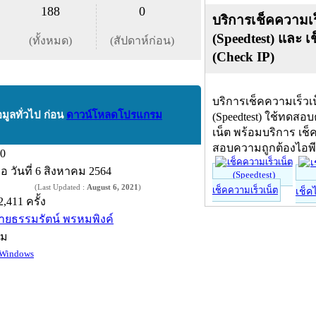
188
0
บริการเช็คความเร
(Speedtest) และ เ
(ทั้งหมด)
(สัปดาห์ก่อน)
(Check IP)
บริการเช็คความเร็วเ
อมูลทั่วไป ก่อน
ดาวน์โหลดโปรแกรม
(Speedtest) ใช้ทดสอ
เน็ต พร้อมบริการ เช็
สอบความถูกต้องไอพ
.0
ื่อ
วันที่ 6 สิงหาคม 2564
(Last Updated :
August 6, 2021
)
เช็คความเร็วเน็ต
เช็ค
2,411 ครั้ง
ายธรรมรัตน์ พรหมพิงค์
์ม
Windows