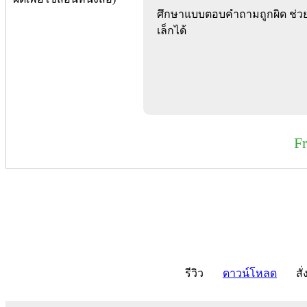
ศึกษาแบบตอบคำถามถูกผิด ช่วยใ
เล็กได้
F
รีวิว
ดาวน์โหลด
สั่