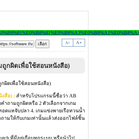
-
A
A
+
ผิดเพื่อใช้สอนหนังสือ)
งสือ) :
สำหรับโปรแกรมนี้ชื่อว่า
AB
ำถามถูกผิดหรือ 2 ตัวเลือกจากเกม
กมทอดแหจับปลา 4. เกมแข่งพายเรือทวนน้ำ
ำถามให้กับเกมเท่านั้นแล้วส่งออกไฟล์ชิ้น
tch ที่มีอยู่เกือบทุกระบบ หรือนำไป