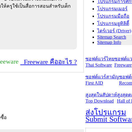
โปรแกรมการศึก
ห้ครูใช้เป็นสื่อการสอนสำหรับเด็ก
โปรแกรมเมอร์
โปรแกรมมือถือ
โปรแกรมยูทิลิตี้
ไดร์เวอร์ (Driver)
Sitemap Search
Sitemap Info
ซอฟต์แวร์ไทย
ซอฟต์แวร
reeware
Freeware คืออะไร ?
Thai Software
Freeware
ซอฟต์แวร์สามัญ
ซอฟต์
First AID
Recom
สูงสุดในสัปดาห์
สูงสุด
Top Download
Hall of
ส่งโปรแกรม
Submit Softwa
งซื้อ