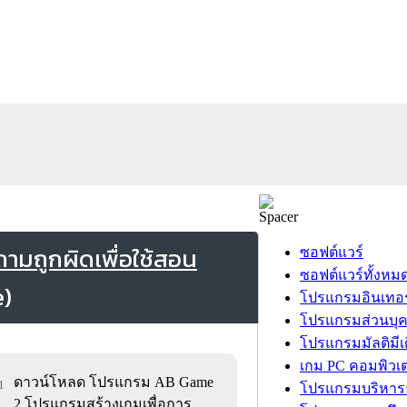
มถูกผิดเพื่อใช้สอน
ซอฟต์แวร์
ซอฟต์แวร์ทั้งหม
โปรแกรมอินเทอร
โปรแกรมส่วนบุ
โปรแกรมมัลติมีเ
เกม PC คอมพิวเต
ดาวน์โหลด โปรแกรม AB Game
1
โปรแกรมบริหารธ
2 โปรแกรมสร้างเกมเพื่อการ