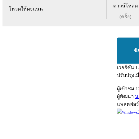
ดาวน์โหลด
โหวตให้คะแนน
(ครั้ง)
ข้
เวอร์ชัน
1
ปรับปรุงเม
ผู้เข้าชม
1
ผู้พัฒนา
น
แพลตฟอร