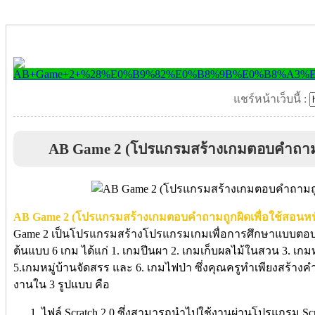
แชร์หน้าเว็บนี้ :
AB Game 2 (โปรแกรมสร้างเกมตอบคำถามถูก
AB Game 2 (โปรแกรมสร้างเกมตอบคำถามถูกผิดเพื่อใช้สอนหนั
Game 2 เป็นโปรแกรมสร้างโปรแกรมเกมเพื่อการศึกษาแบบตอบค
ต้นแบบ 6 เกม ได้แก่ 1. เกมปีนผา 2. เกมเก็บผลไม้ในสวน 3. เ
5.เกมหมู่บ้านจัดสรร และ 6. เกมไฟป่า ซึ่งคุณครูทำเพียงสร้างค
งานใน 3 รูปแบบ คือ
ไฟล์ Scratch 2.0 ซึ่งสามารถนำไปใช้งานผ่านโปรแกรม Scra