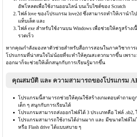
อัพโหลดเพื่อใช้งานออนไลน์ บนเว็บไซต์ของ Scratch
ไฟล์ love ของโปรแกรม love2d ซึ่งสามารถทำให้เรานำไปใ
แท็บเล็ต และ
ไฟล์ exe สำหรับใช้งานบน Windows เพื่อช่วยให้ครูสร้าง
รวดเร็ว
หากคุณกำลังมองหาตัวช่วยสำหรับสื่อการสอนในภาควิชาการเรี
โปรแกรมที่น่าสนใจไม่น้อยที่จะทำให้คุณสะดวกมากขึ้น เพราะ
ออกมาก็จะช่วยให้เด็กสนุกกับการเรียนรู้มากขึ้น
คุณสมบัติ และ ความสามารถของโปรแกรม A
โปรแกรมนี้สามารถช่วยให้คุณใช้สร้างเกมตอบคำถามถูกผิ
เด็ก ๆ สนุกกับการเรียนได้
โปรแกรมสามารถส่งออกไฟล์ได้ 3 ประเภทคือ ไฟล์ .sb2, ไฟล
โปรแกรมสามารถใช้งานได้ง่านมาก และ มีขนาดไฟล์ไม่ใหญ
หรือ Flash drive ได้แบบสบาย ๆ