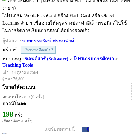
โปรแกรม Word2FlashCard สร้าง Flash Card หรือ Object
Learning ง่าย ๆ เพื่อช่วยให้ครูสร้างบัตรคำอิเล็กทรอนิกส์ไปใช้
ในการจัดการเรียนการสอนได้อย่างรวดเร็ว
ผู้พัฒนา :
นายธรรมรัตน์ พรหมพิงค์
ฟรีแวร์
Freeware คืออะไร ?
หมวดหมู่ :
ซอฟต์แวร์ (Software)
>
โปรแกรมการศึกษา
>
Teaching Tools
เมื่อ : 14 ตุลาคม 2564
ผู้ชม : 76,800
โหวตให้คะแนน
คะแนนโหวต 0 (0 ครั้ง)
ดาวน์โหลด
198
ครั้ง
(สัปดาห์ก่อน 0 ครั้ง)
แชร์บทความนี้ :
0