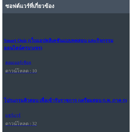
ซอฟต์แวร์ที่เกี่ยวข้อง
Smart Quiz (เว็บแอปพลิเคชันแบบทดสอบ และกิจกรรม
ออนไลน์ครบวงจร)
คอมเมอร์เชียล
ดาวน์โหลด : 10
โปรแกรมติวสอบ เพื่อเข้ารับราชการ (เตรียมสอบ ก.พ. ภาค ก)
แชร์แวร์
ดาวน์โหลด : 32