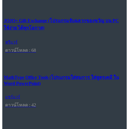
JOJO+ Gift Exchange (โปรแกรมจับฉลากของขวัญ บน PC
ใช้ง่าย ได้ทุกโอกาส)
ฟรีแวร์
ดาวน์โหลด : 68
MathType Office Tools (โปรแกรมใส่สมการ ใส่สูตรเคมี ใน
Word PowerPoint)
แชร์แวร์
ดาวน์โหลด : 42