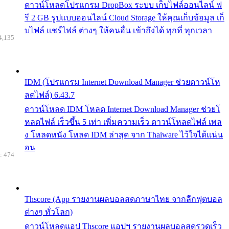
ดาวน์โหลดโปรแกรม DropBox ระบบ เก็บไฟล์ออนไลน์ ฟ
รี 2 GB รูปแบบออนไลน์ Cloud Storage ให้คุณเก็บข้อมูล เก็
บไฟล์ แชร์ไฟล์ ต่างๆ ให้คนอื่น เข้าถึงได้ ทุกที่ ทุกเวลา
4,135
IDM (โปรแกรม Internet Download Manager ช่วยดาวน์โห
ลดไฟล์) 6.43.7
ดาวน์โหลด IDM โหลด Internet Download Manager ช่วยโ
หลดไฟล์ เร็วขึ้น 5 เท่า เพิ่มความเร็ว ดาวน์โหลดไฟล์ เพล
ง โหลดหนัง โหลด IDM ล่าสุด จาก Thaiware ไว้ใจได้แน่น
อน
: 474
Thscore (App รายงานผลบอลสดภาษาไทย จากลีกฟุตบอล
ต่างๆ ทั่วโลก)
ดาวน์โหลดแอป Thscore แอปฯ รายงานผลบอลสดรวดเร็ว