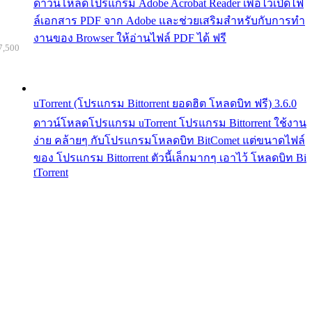
ดาวน์โหลดโปรแกรม Adobe Acrobat Reader เพื่อไว้เปิดไฟ
ล์เอกสาร PDF จาก Adobe และช่วยเสริมสำหรับกับการทำ
งานของ Browser ให้อ่านไฟล์ PDF ได้ ฟรี
7,500
uTorrent (โปรแกรม Bittorrent ยอดฮิต โหลดบิท ฟรี) 3.6.0
ดาวน์โหลดโปรแกรม uTorrent โปรแกรม Bittorrent ใช้งาน
ง่าย คล้ายๆ กับโปรแกรมโหลดบิท BitComet แต่ขนาดไฟล์
ของ โปรแกรม Bittorrent ตัวนี้เล็กมากๆ เอาไว้ โหลดบิท Bi
tTorrent