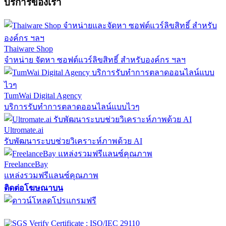
บริการของเรา
Thaiware Shop
จำหน่าย จัดหา ซอฟต์แวร์ลิขสิทธิ์ สำหรับองค์กร ฯลฯ
TumWai Digital Agency
บริการรับทำการตลาดออนไลน์แบบไวๆ
Ultromate.ai
รับพัฒนาระบบช่วยวิเคราะห์ภาพด้วย AI
FreelanceBay
แหล่งรวมฟรีแลนซ์คุณภาพ
ติดต่อโฆษณาบน