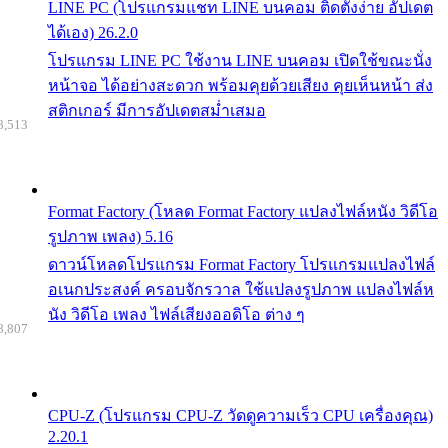
LINE PC (โปรแกรมแชท LINE บนคอม ติดตั้งง่าย อัปเดต
ได้เอง) 26.2.0
โปรแกรม LINE PC ใช้งาน LINE บนคอม เปิดใช้ขณะนั่ง
หน้าจอ ได้อย่างสะดวก พร้อมคุยด้วยเสียง คุยเห็นหน้า ส่ง
สติกเกอร์ มีการอัปเดตสม่ำเสมอ
8,513
Format Factory (โหลด Format Factory แปลงไฟล์หนัง วิดีโอ
รูปภาพ เพลง) 5.16
ดาวน์โหลดโปรแกรม Format Factory โปรแกรมแปลงไฟล์
อเนกประสงค์ ครอบจักรวาล ใช้แปลงรูปภาพ แปลงไฟล์ห
นัง วิดีโอ เพลง ไฟล์เสียงออดิโอ ต่าง ๆ
8,807
CPU-Z (โปรแกรม CPU-Z วัดดูความเร็ว CPU เครื่องคุณ)
2.20.1