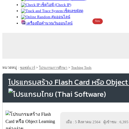
เช็คไอพี (Check IP)
เช็คเลขพัสดุ
สุ่มออนไลน์
New
เครื่องมือคำนวณวันออนไลน์
หมวดหมู่ :
ซอฟต์แวร์
>
โปรแกรมการศึกษา
>
Teaching Tools
โปรแกรมสร้าง Flash Card หรือ Object 
เมื่อ : 5 สิงหาคม 2564
ผู้เข้าชม : 6,395