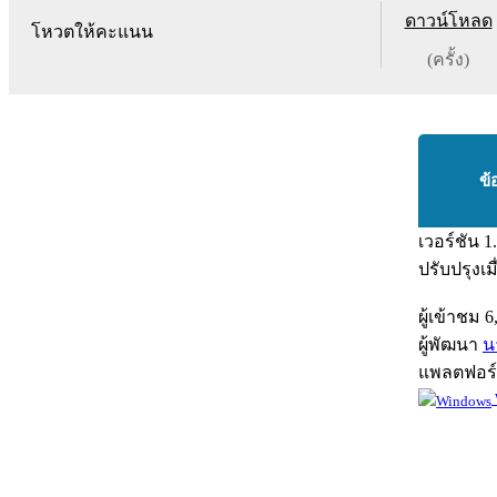
ดาวน์โหลด
โหวตให้คะแนน
(ครั้ง)
ข้
เวอร์ชัน
1
ปรับปรุงเม
ผู้เข้าชม
6
ผู้พัฒนา
น
แพลตฟอร