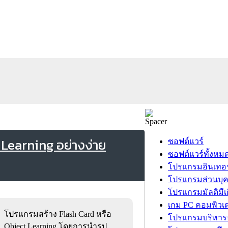
Learning อย่างง่าย
ซอฟต์แวร์
ซอฟต์แวร์ทั้งหม
โปรแกรมอินเทอร
โปรแกรมส่วนบุ
โปรแกรมมัลติมีเ
เกม PC คอมพิวเต
โปรแกรมสร้าง Flash Card หรือ
โปรแกรมบริหารธ
Object Learning โดยการนำรูป