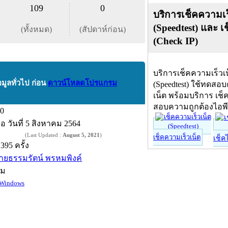
109
0
บริการเช็คความเร
(Speedtest) และ เ
(ทั้งหมด)
(สัปดาห์ก่อน)
(Check IP)
บริการเช็คความเร็วเ
อมูลทั่วไป ก่อน
ดาวน์โหลดโปรแกรม
(Speedtest) ใช้ทดสอ
เน็ต พร้อมบริการ เช็
สอบความถูกต้องไอพ
.0
ื่อ
วันที่ 5 สิงหาคม 2564
(Last Updated :
August 5, 2021
)
เช็คความเร็วเน็ต
เช็ค
,395 ครั้ง
ายธรรมรัตน์ พรหมพิงค์
์ม
Windows