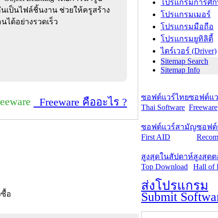
โปรแกรมการศึก
เป็นไฟล์ชิ้นงาน ช่วยให้ครูสร้าง
โปรแกรมเมอร์
นได้อย่างรวดเร็ว
โปรแกรมมือถือ
โปรแกรมยูทิลิตี้
ไดร์เวอร์ (Driver)
Sitemap Search
Sitemap Info
ซอฟต์แวร์ไทย
ซอฟต์แวร
reeware
Freeware คืออะไร ?
Thai Software
Freeware
ซอฟต์แวร์สามัญ
ซอฟต์
First AID
Recom
สูงสุดในสัปดาห์
สูงสุด
Top Download
Hall of
ส่งโปรแกรม
Submit Softwa
งซื้อ