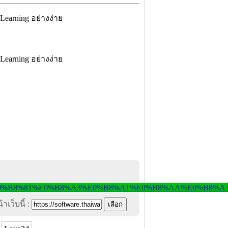
าเว็บนี้ :