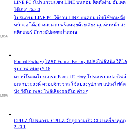
LINE PC (โปรแกรมแชท LINE บนคอม ติดตั้งง่าย อัปเดต
ได้เอง) 26.2.0
โปรแกรม LINE PC ใช้งาน LINE บนคอม เปิดใช้ขณะนั่ง
หน้าจอ ได้อย่างสะดวก พร้อมคุยด้วยเสียง คุยเห็นหน้า ส่ง
สติกเกอร์ มีการอัปเดตสม่ำเสมอ
8,856
Format Factory (โหลด Format Factory แปลงไฟล์หนัง วิดีโอ
รูปภาพ เพลง) 5.16
ดาวน์โหลดโปรแกรม Format Factory โปรแกรมแปลงไฟล์
อเนกประสงค์ ครอบจักรวาล ใช้แปลงรูปภาพ แปลงไฟล์ห
นัง วิดีโอ เพลง ไฟล์เสียงออดิโอ ต่าง ๆ
8,896
CPU-Z (โปรแกรม CPU-Z วัดดูความเร็ว CPU เครื่องคุณ)
2.20.1