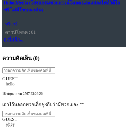
OnionMedia (โปรแกรมช่วยดาวน์โหลด และแปลงไฟล์วิดีโอ
ฟรี ไม่มีโฆษณาคั่น)
ฟรีแวร์
ดาวน์โหลด : 81
ดูเพิ่มอีก...
ความคิดเห็น (
0
)
GUEST
hello
18 พฤษภาคม 2567 23:26:26
เอาไว้หลอกพวกเด็กชู3กีบว่ามีพวกเยอะ ""
GUEST
你好