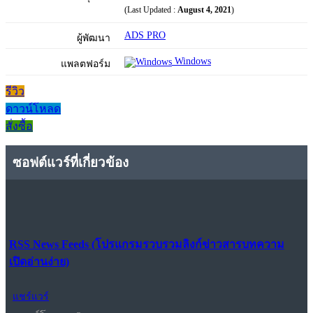
(Last Updated :
August 4, 2021
)
ADS PRO
ผู้พัฒนา
Windows
แพลตฟอร์ม
รีวิว
ดาวน์โหลด
สั่งซื้อ
ซอฟต์แวร์ที่เกี่ยวข้อง
RSS News Feeds (โปรแกรมรวบรวมลิงก์ข่าวสารบทความ
เปิดอ่านง่าย)
แชร์แวร์