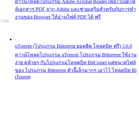
ดาวน์โหลดโปรแกรม Adobe Acrobat Reader เพื่อไว้เปิดไฟ
ล์เอกสาร PDF จาก Adobe และช่วยเสริมสำหรับกับการทำ
งานของ Browser ให้อ่านไฟล์ PDF ได้ ฟรี
7,558
uTorrent (โปรแกรม Bittorrent ยอดฮิต โหลดบิท ฟรี) 3.6.0
ดาวน์โหลดโปรแกรม uTorrent โปรแกรม Bittorrent ใช้งาน
ง่าย คล้ายๆ กับโปรแกรมโหลดบิท BitComet แต่ขนาดไฟล์
ของ โปรแกรม Bittorrent ตัวนี้เล็กมากๆ เอาไว้ โหลดบิท Bi
tTorrent