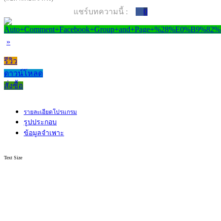
แชร์บทความนี้ :
0
»
รีวิว
ดาวน์โหลด
สั่งซื้อ
รายละเอียดโปรแกรม
รูปประกอบ
ข้อมูลจำเพาะ
Text Size