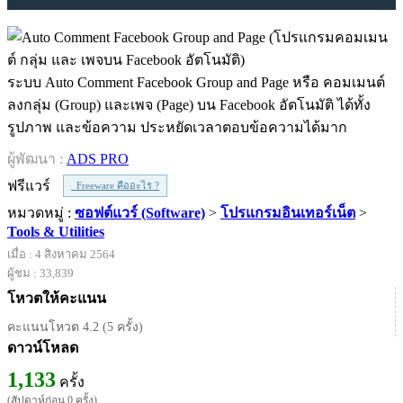
ระบบ Auto Comment Facebook Group and Page หรือ คอมเมนต์
ลงกลุ่ม (Group) และเพจ (Page) บน Facebook อัตโนมัติ ได้ทั้ง
รูปภาพ และข้อความ ประหยัดเวลาตอบข้อความได้มาก
ผู้พัฒนา :
ADS PRO
ฟรีแวร์
Freeware คืออะไร ?
หมวดหมู่ :
ซอฟต์แวร์ (Software)
>
โปรแกรมอินเทอร์เน็ต
>
Tools & Utilities
เมื่อ : 4 สิงหาคม 2564
ผู้ชม : 33,839
โหวตให้คะแนน
คะแนนโหวต 4.2 (5 ครั้ง)
ดาวน์โหลด
1,133
ครั้ง
(สัปดาห์ก่อน 0 ครั้ง)