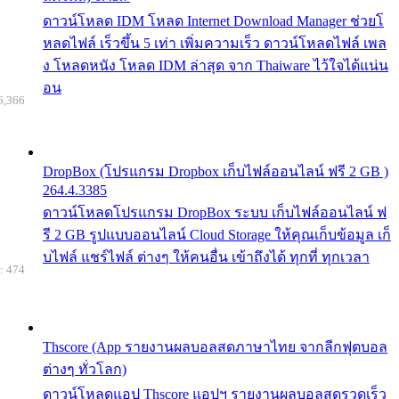
ดาวน์โหลด IDM โหลด Internet Download Manager ช่วยโ
หลดไฟล์ เร็วขึ้น 5 เท่า เพิ่มความเร็ว ดาวน์โหลดไฟล์ เพล
ง โหลดหนัง โหลด IDM ล่าสุด จาก Thaiware ไว้ใจได้แน่น
อน
6,366
DropBox (โปรแกรม Dropbox เก็บไฟล์ออนไลน์ ฟรี 2 GB )
264.4.3385
ดาวน์โหลดโปรแกรม DropBox ระบบ เก็บไฟล์ออนไลน์ ฟ
รี 2 GB รูปแบบออนไลน์ Cloud Storage ให้คุณเก็บข้อมูล เก็
บไฟล์ แชร์ไฟล์ ต่างๆ ให้คนอื่น เข้าถึงได้ ทุกที่ ทุกเวลา
: 474
Thscore (App รายงานผลบอลสดภาษาไทย จากลีกฟุตบอล
ต่างๆ ทั่วโลก)
ดาวน์โหลดแอป Thscore แอปฯ รายงานผลบอลสดรวดเร็ว