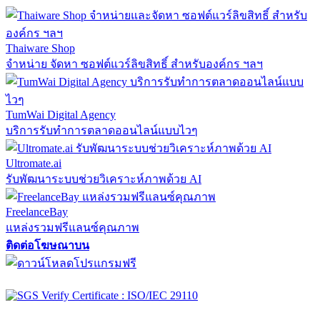
Thaiware Shop
จำหน่าย จัดหา ซอฟต์แวร์ลิขสิทธิ์ สำหรับองค์กร ฯลฯ
TumWai Digital Agency
บริการรับทำการตลาดออนไลน์แบบไวๆ
Ultromate.ai
รับพัฒนาระบบช่วยวิเคราะห์ภาพด้วย AI
FreelanceBay
แหล่งรวมฟรีแลนซ์คุณภาพ
ติดต่อโฆษณาบน