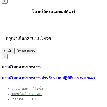
×
โหวตให้คะแนนซอฟต์แวร์
กรุณาเลือกคะแนนโหวต
ยกเลิก
โหวตคะแนน
×
ดาวน์โหลด BioRhythm
ดาวน์โหลด BioRhythm สำหรับระบบปฏิบัติการ Windows
ดาวน์โหลด : 101 ครั้ง
ขนาดไฟล์ : 0.26 MB.
เวอร์ชัน : 1.0.3.0