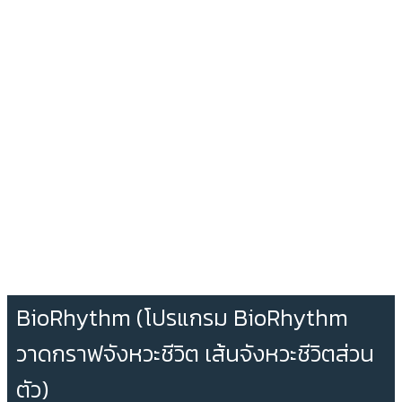
BioRhythm (โปรแกรม BioRhythm
วาดกราฟจังหวะชีวิต เส้นจังหวะชีวิตส่วน
ตัว)