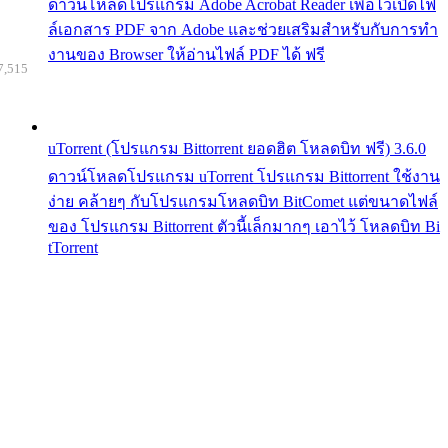
ดาวน์โหลดโปรแกรม Adobe Acrobat Reader เพื่อไว้เปิดไฟ
ล์เอกสาร PDF จาก Adobe และช่วยเสริมสำหรับกับการทำ
งานของ Browser ให้อ่านไฟล์ PDF ได้ ฟรี
7,515
uTorrent (โปรแกรม Bittorrent ยอดฮิต โหลดบิท ฟรี) 3.6.0
ดาวน์โหลดโปรแกรม uTorrent โปรแกรม Bittorrent ใช้งาน
ง่าย คล้ายๆ กับโปรแกรมโหลดบิท BitComet แต่ขนาดไฟล์
ของ โปรแกรม Bittorrent ตัวนี้เล็กมากๆ เอาไว้ โหลดบิท Bi
tTorrent