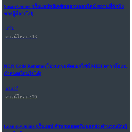
Susan Online (เว็บแอปพลิเคชันสุสานออนไลน์ สถานที่พักพิง
ของผู้ที่จากไป)
เดโม
ดาวน์โหลด : 13
NCN Code Rename (โปรแกรมคัดแยกไฟล์ MIDI คาราโอเกะ
กำหนดเงื่อนไขได้)
ฟรีแวร์
ดาวน์โหลด : 70
LoanSysOnline (เว็บแอป คำนวณยอดรับ ยอดส่ง คำนวณเงินกู้