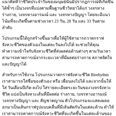
แนวคิดที่ว่าชีวิตประจำวันของมนุษย์นั้นมีปรากฏการณ์ที่เกิดขึ้น
ได้ซ้ำๆ เป็นวงจรที่แบ่งตามพื้นฐานชีววิทยาได้แก่ วงจรทาง
ร่างกาย, วงจรทางอารมณ์ และ วงจรทางปัญญา โดยจะมีแนว
โน้มที่จะเกิดขึ้นตามช่วงเวลา 23 วัน, 28 วัน และ 33 วันตาม
ลำดับ
โปรแกรมนี้ได้ถูกสร้างขึ้นมาเพื่อให้ผู้ใช้สามารถวาดกราฟ
จังหวะชีวิตของตัวเองในแต่ละวันลงไปได้ จะช่วยให้คุณ
ทำความเข้าใจกับจังหวะชีวิตที่ส่งผลต่อด้านต่างๆ ตามวันเวลา
สามารถคาดการณ์จากระยะเวลาที่มีผลต่อร่างกาย สภาพจิตใจ
และปัญญาได้
สำหรับการใช้งาน โปรแกรมวาดกราฟจังหวะชีวิต Biorhythm
เราสามารถใส่ชื่อของตัวเอง หรือ เพื่อนลงไปได้ และจากนั้นให้
ใส่ วันเดือนปีเกิด ลงไป ใส่รายละเอียดระยะวันของวงจรจังหวะ
ชีวิต แบ่งเป็นจังหวะเส้นที่มีผลต่อ ร่างกาย, วงจรทางอารมณ์
วงจรทางปัญญา และ สัญชาตญาณ ตัวโปรแกรมจะแสดงผลอ
อกมาเป็นเส้นกราฟรูปแบบคลื่นที่มีเส้นตัดกันในแต่ละด้าน ทำให้
เราสามารถคาดการณ์จังหวะชีวิตที่จะเกิดขึ้นในแต่ละด้านของ