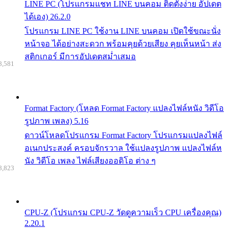
LINE PC (โปรแกรมแชท LINE บนคอม ติดตั้งง่าย อัปเดต
ได้เอง) 26.2.0
โปรแกรม LINE PC ใช้งาน LINE บนคอม เปิดใช้ขณะนั่ง
หน้าจอ ได้อย่างสะดวก พร้อมคุยด้วยเสียง คุยเห็นหน้า ส่ง
สติกเกอร์ มีการอัปเดตสม่ำเสมอ
8,581
Format Factory (โหลด Format Factory แปลงไฟล์หนัง วิดีโอ
รูปภาพ เพลง) 5.16
ดาวน์โหลดโปรแกรม Format Factory โปรแกรมแปลงไฟล์
อเนกประสงค์ ครอบจักรวาล ใช้แปลงรูปภาพ แปลงไฟล์ห
นัง วิดีโอ เพลง ไฟล์เสียงออดิโอ ต่าง ๆ
8,823
CPU-Z (โปรแกรม CPU-Z วัดดูความเร็ว CPU เครื่องคุณ)
2.20.1