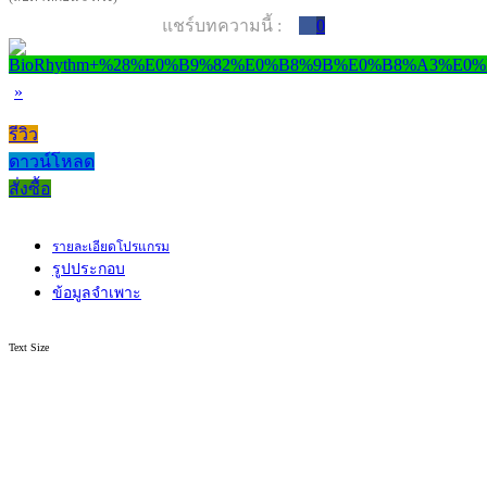
แชร์บทความนี้ :
0
»
รีวิว
ดาวน์โหลด
สั่งซื้อ
รายละเอียดโปรแกรม
รูปประกอบ
ข้อมูลจำเพาะ
Text Size