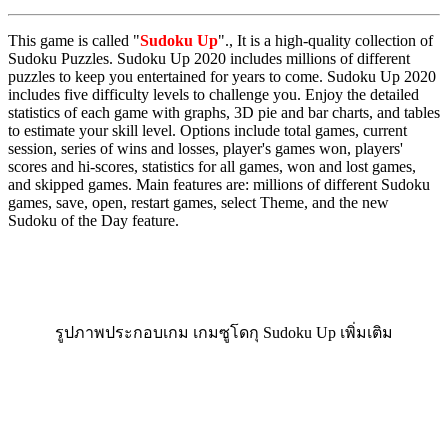
This game is called "
Sudoku Up
"., It is a high-quality collection of
Sudoku Puzzles. Sudoku Up 2020 includes millions of different
puzzles to keep you entertained for years to come. Sudoku Up 2020
includes five difficulty levels to challenge you. Enjoy the detailed
statistics of each game with graphs, 3D pie and bar charts, and tables
to estimate your skill level. Options include total games, current
session, series of wins and losses, player's games won, players'
scores and hi-scores, statistics for all games, won and lost games,
and skipped games. Main features are: millions of different Sudoku
games, save, open, restart games, select Theme, and the new
Sudoku of the Day feature.
รูปภาพประกอบเกม เกมซูโดกุ Sudoku Up เพิ่มเติม