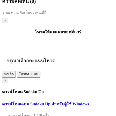
ความคิดเห็น (
0
)
×
โหวตให้คะแนนซอฟต์แวร์
กรุณาเลือกคะแนนโหวต
ยกเลิก
โหวตคะแนน
×
ดาวน์โหลด Sudoku Up
ดาวน์โหลดเกม Sudoku Up สำหรับผู้ใช้ Windows
ดาวน์โหลด : 1,410 ครั้ง