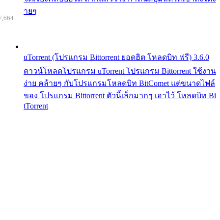
ายๆ
7,664
uTorrent (โปรแกรม Bittorrent ยอดฮิต โหลดบิท ฟรี) 3.6.0
ดาวน์โหลดโปรแกรม uTorrent โปรแกรม Bittorrent ใช้งาน
ง่าย คล้ายๆ กับโปรแกรมโหลดบิท BitComet แต่ขนาดไฟล์
ของ โปรแกรม Bittorrent ตัวนี้เล็กมากๆ เอาไว้ โหลดบิท Bi
tTorrent