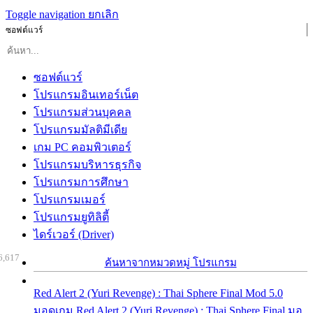
Toggle navigation
ยกเลิก
ซอฟต์แวร์
ซอฟต์แวร์
โปรแกรมอินเทอร์เน็ต
โปรแกรมส่วนบุคคล
โปรแกรมมัลติมีเดีย
เกม PC คอมพิวเตอร์
โปรแกรมบริหารธุรกิจ
โปรแกรมการศึกษา
โปรแกรมเมอร์
โปรแกรมยูทิลิตี้
ไดร์เวอร์ (Driver)
6,617
ค้นหาจากหมวดหมู่ โปรแกรม
Red Alert 2 (Yuri Revenge) : Thai Sphere Final Mod 5.0
มอดเกม Red Alert 2 (Yuri Revenge) : Thai Sphere Final มอ