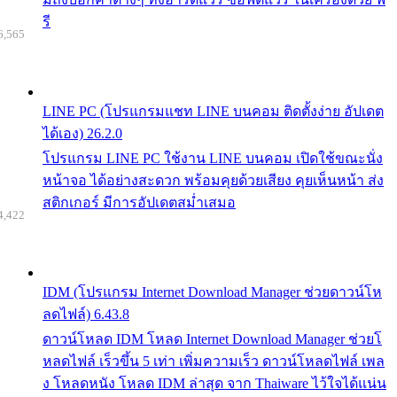
รี
6,565
LINE PC (โปรแกรมแชท LINE บนคอม ติดตั้งง่าย อัปเดต
ได้เอง) 26.2.0
โปรแกรม LINE PC ใช้งาน LINE บนคอม เปิดใช้ขณะนั่ง
หน้าจอ ได้อย่างสะดวก พร้อมคุยด้วยเสียง คุยเห็นหน้า ส่ง
สติกเกอร์ มีการอัปเดตสม่ำเสมอ
4,422
IDM (โปรแกรม Internet Download Manager ช่วยดาวน์โห
ลดไฟล์) 6.43.8
ดาวน์โหลด IDM โหลด Internet Download Manager ช่วยโ
หลดไฟล์ เร็วขึ้น 5 เท่า เพิ่มความเร็ว ดาวน์โหลดไฟล์ เพล
ง โหลดหนัง โหลด IDM ล่าสุด จาก Thaiware ไว้ใจได้แน่น