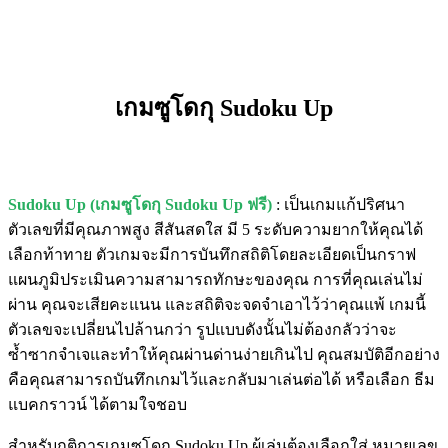
เกมซูโดกุ Sudoku Up
Sudoku Up (เกมซูโดกุ Sudoku Up ฟรี)
: เป็นเกมแก้ปริศนา
ตัวเลขที่มีคุณภาพสูง สีสันสดใส มี 5 ระดับความยากให้คุณได้
เลือกท้าทาย ตัวเกมจะมีการบันทึกสถิติโดยละเอียดเป็นกราฟ
แผนภูมิประเมินความสามารถทักษะของคุณ การที่คุณเล่นไม่
ผ่าน คุณจะเสียคะแนน และสถิติจะจดจำเอาไว้ว่าคุณแพ้ เกมนี้
ตัวเลขจะเปลี่ยนไปล้านกว่า รูปแบบดังนั้นไม่ต้องกลัวว่าจะ
ซ้ำซากจำเจและทำให้คุณผ่านด่านง่ายเกินไป คุณสมบัติอีกอย่าง
คือคุณสามารถบันทึกเกมไว้และกลับมาเล่นต่อได้ หรือเลือก ธีม
แบคกราวน์ ได้ตามใจชอบ
สำหรับกติการเกมซูโดกุ Sudoku Up ผู้เล่นต้องเลือกใส่ หมายเลข