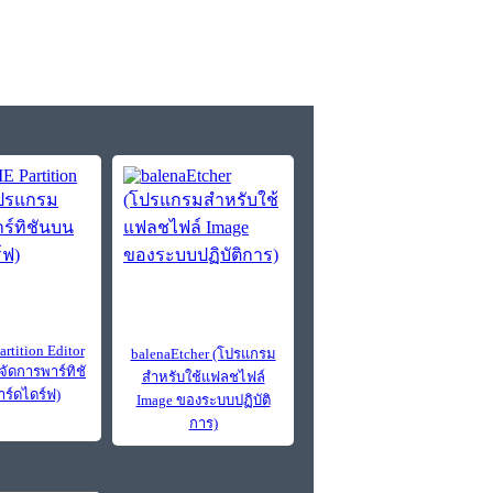
tition Editor
balenaEtcher (โปรแกรม
ัดการพาร์ทิชั
สำหรับใช้แฟลชไฟล์
ร์ดไดร์ฟ)
Image ของระบบปฏิบัติ
การ)