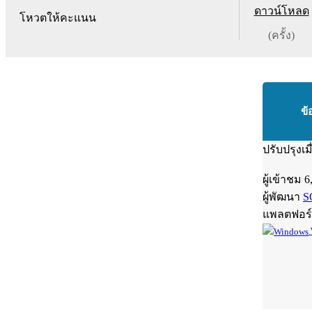
ดาวน์โหลด
โหวตให้คะแนน
(ครั้ง)
ข้
ปรับปรุงเม
ผู้เข้าชม
6
ผู้พัฒนา
S
แพลตฟอร