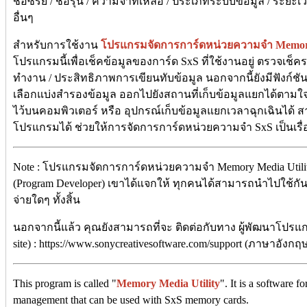
ชื่อซีรีย์ / ชื่อรุ่น / ความจำที่เหลือ / ประเภทระบบข้อมูล / ระ
อื่นๆ
สำหรับการใช้งาน
โปรแกรมจัดการการ์ดหน่วยความจำ
Memory
โปรแกรมนี้เพื่อเช็คข้อมูลของการ์ด SxS ที่ใช้งานอยู่ ตรวจเช
ทำงาน / ประสิทธิภาพการเขียนทับข้อมูล นอกจากนี้ยังมีฟังก์ชั
เลือกแบ่งสำรองข้อมูล ออกไปยังสถานที่เก็บข้อมูลแยกได้ตามใ
ไว้บนคอมพิวเตอร์ หรือ อุปกรณ์เก็บข้อมูลแยกเวลาฉุกเฉินได้
โปรแกรมได้ ช่วยให้การจัดการการ์ดหน่วยความจำ SxS เป็นเรื่อ
Note : โปรแกรมจัดการการ์ดหน่วยความจำ Memory Media Utili
(Program Developer) เขาได้แจกให้ ทุกคนได้สามารถนำไปใช้กันฟร
จ่ายใดๆ ทั้งสิ้น
นอกจากนี้แล้ว คุณยังสามารถที่จะ ติดต่อกับทาง ผู้พัฒนาโปรแก
site) : https://www.sonycreativesoftware.com/support (ภาษาอังกฤษ
This program is called "
Memory Media Utility
". It is a software 
management that can be used with SxS memory cards.