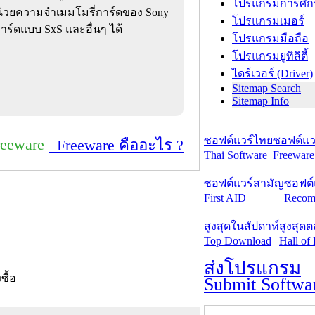
โปรแกรมการศึก
วยความจำเมมโมรี่การ์ดของ Sony
โปรแกรมเมอร์
าร์ดแบบ SxS และอื่นๆ ได้
โปรแกรมมือถือ
โปรแกรมยูทิลิตี้
ไดร์เวอร์ (Driver)
Sitemap Search
Sitemap Info
ซอฟต์แวร์ไทย
ซอฟต์แวร
reeware
Freeware คืออะไร ?
Thai Software
Freeware
ซอฟต์แวร์สามัญ
ซอฟต์
First AID
Recom
สูงสุดในสัปดาห์
สูงสุด
Top Download
Hall of
ส่งโปรแกรม
งซื้อ
Submit Softwa