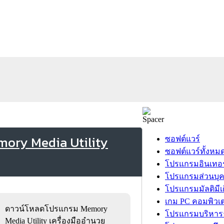
mory Media Utility
ซอฟต์แวร์
ซอฟต์แวร์ทั้งหม
โปรแกรมอินเทอร
โปรแกรมส่วนบุ
โปรแกรมมัลติมีเ
เกม PC คอมพิวเต
ดาวน์โหลดโปรแกรม Memory
โปรแกรมบริหารธ
Media Utility เครื่องมืออำนวย