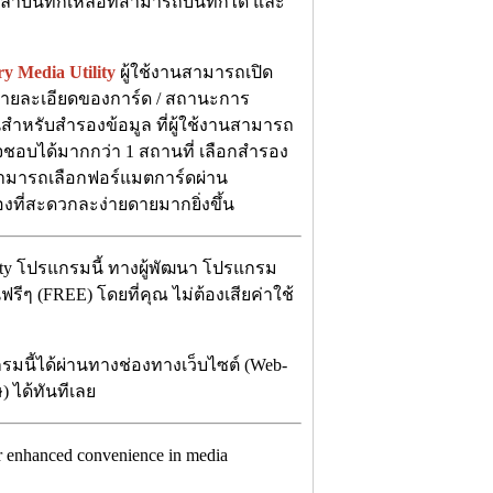
ยะเวลาบันทึกเหลือที่สามารถบันทึกได้ และ
 Media Utility
ผู้ใช้งานสามารถเปิด
็ครายละเอียดของการ์ด / สถานะการ
นสำหรับสำรองข้อมูล ที่ผู้ใช้งานสามารถ
จชอบได้มากกว่า 1 สถานที่ เลือกสำรอง
 สามารถเลือกฟอร์แมตการ์ดผ่าน
งที่สะดวกละง่ายดายมากยิ่งขึ้น
ty โปรแกรมนี้ ทางผู้พัฒนา โปรแกรม
ีๆ (FREE) โดยที่คุณ ไม่ต้องเสียค่าใช้
รมนี้ได้ผ่านทางช่องทางเว็บไซต์ (Web-
) ได้ทันทีเลย
for enhanced convenience in media