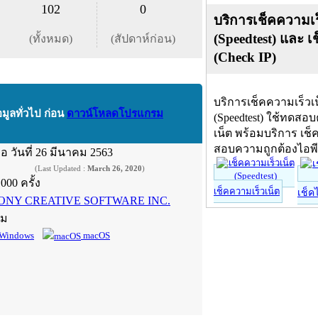
102
0
บริการเช็คความเร
(Speedtest) และ เ
(ทั้งหมด)
(สัปดาห์ก่อน)
(Check IP)
บริการเช็คความเร็วเ
อมูลทั่วไป ก่อน
ดาวน์โหลดโปรแกรม
(Speedtest) ใช้ทดสอ
เน็ต พร้อมบริการ เช็
สอบความถูกต้องไอพ
ื่อ
วันที่ 26 มีนาคม 2563
(Last Updated :
March 26, 2020
)
,000 ครั้ง
เช็คความเร็วเน็ต
เช็ค
ONY CREATIVE SOFTWARE INC.
์ม
Windows
macOS