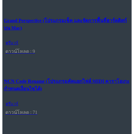
Grand Perspective (โปรแกรมเช็ค และจัดการพื้นที่ฮาร์ดดิสก์
บน Mac)
ฟรีแวร์
ดาวน์โหลด : 9
NCN Code Rename (โปรแกรมคัดแยกไฟล์ MIDI คาราโอเกะ
กำหนดเงื่อนไขได้)
ฟรีแวร์
ดาวน์โหลด : 71