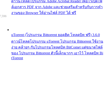
ดาวน์โหลดโปรแกรม Adobe Acrobat Reader เพื่อไว้เปิดไฟ
ล์เอกสาร PDF จาก Adobe และช่วยเสริมสำหรับกับการทำ
งานของ Browser ให้อ่านไฟล์ PDF ได้ ฟรี
7,596
uTorrent (โปรแกรม Bittorrent ยอดฮิต โหลดบิท ฟรี) 3.6.0
ดาวน์โหลดโปรแกรม uTorrent โปรแกรม Bittorrent ใช้งาน
ง่าย คล้ายๆ กับโปรแกรมโหลดบิท BitComet แต่ขนาดไฟล์
ของ โปรแกรม Bittorrent ตัวนี้เล็กมากๆ เอาไว้ โหลดบิท Bi
tTorrent