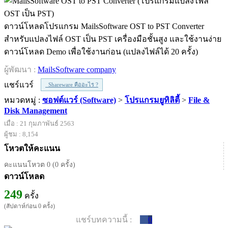
ดาวน์โหลดโปรแกรม MailsSoftware OST to PST Converter
สำหรับแปลงไฟล์ OST เป็น PST เครื่องมือชั้นสูง และใช้งานง่าย
ดาวน์โหลด Demo เพื่อใช้งานก่อน (แปลงไฟล์ได้ 20 ครั้ง)
ผู้พัฒนา :
MailsSoftware company
แชร์แวร์
Shareware คืออะไร ?
หมวดหมู่ :
ซอฟต์แวร์ (Software)
>
โปรแกรมยูทิลิตี้
>
File &
Disk Management
เมื่อ : 21 กุมภาพันธ์ 2563
ผู้ชม : 8,154
โหวตให้คะแนน
คะแนนโหวต 0 (0 ครั้ง)
ดาวน์โหลด
249
ครั้ง
(สัปดาห์ก่อน 0 ครั้ง)
แชร์บทความนี้ :
0