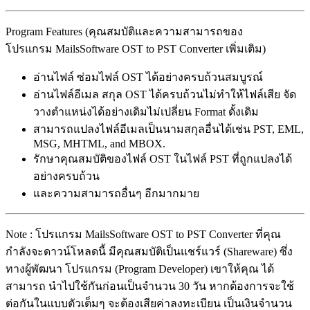
Program Features (คุณสมบัติและความสามารถของ
โปรแกรม MailsSoftware OST to PST Converter เพิ่มเติม)
อ่านไฟล์ ซ่อมไฟล์ OST ได้อย่างครบถ้วนสมบูรณ์
อ่านไฟล์อีเมล สกุล OST ได้ครบถ้วนไม่ทำให้ไฟล์เสีย จัด
วางตำแหน่งได้อย่างเดิมไม่เปลี่ยน Format ดั้งเดิม
สามารถแปลงไฟล์อีเมลเป็นนามสกุลอื่นได้เช่น PST, EML,
MSG, MHTML, and MBOX.
รักษาคุณสมบัติของไฟล์ OST ในไฟล์ PST ที่ถูกแปลงได้
อย่างครบถ้วน
และความสามารถอื่นๆ อีกมากมาย
Note : โปรแกรม MailsSoftware OST to PST Converter ที่คุณ
กำลังจะดาวน์โหลดนี้ มีคุณสมบัติเป็นแชร์แวร์ (Shareware) ซึ่ง
ทางผู้พัฒนา โปรแกรม (Program Developer) เขาให้คุณ ได้
สามารถ นำไปใช้กันก่อนเป็นจำนวน 30 วัน หากต้องการจะใช้
ต่อกันในแบบตัวเต็มๆ จะต้องเสียค่าลงทะเบียน เป็นเงินจำนวน