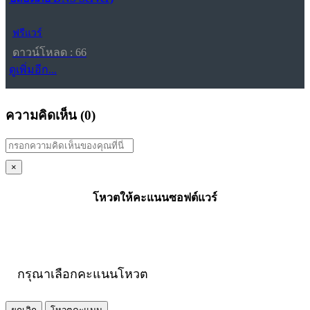
ฟรีแวร์
ดาวน์โหลด : 66
ดูเพิ่มอีก...
ความคิดเห็น (
0
)
×
โหวตให้คะแนนซอฟต์แวร์
กรุณาเลือกคะแนนโหวต