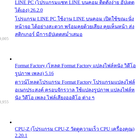
LINE PC (โปรแกรมแชท LINE บนคอม ติดตั้งง่าย อัปเดต
ได้เอง) 26.2.0
โปรแกรม LINE PC ใช้งาน LINE บนคอม เปิดใช้ขณะนั่ง
หน้าจอ ได้อย่างสะดวก พร้อมคุยด้วยเสียง คุยเห็นหน้า ส่ง
สติกเกอร์ มีการอัปเดตสม่ำเสมอ
9,005
Format Factory (โหลด Format Factory แปลงไฟล์หนัง วิดีโอ
รูปภาพ เพลง) 5.16
ดาวน์โหลดโปรแกรม Format Factory โปรแกรมแปลงไฟล์
อเนกประสงค์ ครอบจักรวาล ใช้แปลงรูปภาพ แปลงไฟล์ห
นัง วิดีโอ เพลง ไฟล์เสียงออดิโอ ต่าง ๆ
8,955
CPU-Z (โปรแกรม CPU-Z วัดดูความเร็ว CPU เครื่องคุณ)
2.20.1