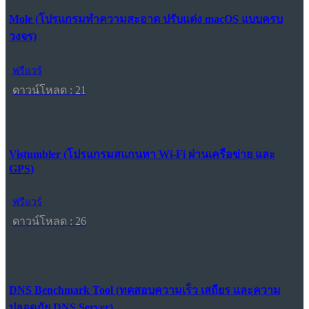
Mole (โปรแกรมทำความสะอาด ปรับแต่ง macOS แบบครบ
วงจร)
ฟรีแวร์
ดาวน์โหลด : 21
Vistumbler (โปรแกรมสแกนหา Wi-Fi ผ่านเครือข่าย และ
GPS)
ฟรีแวร์
ดาวน์โหลด : 26
DNS Benchmark Tool (ทดสอบความเร็ว เสถียร และความ
ปลอดภัย DNS Server)