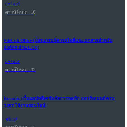
แชร์แวร์
ดาวน์โหลด : 16
FileCub Office (โปรแกรมจัดการไฟล์และเอกสารสำหรับ
องค์กร ผ่าน LAN)
แชร์แวร์
ดาวน์โหลด : 35
Roomlix (เว็บแอปพลิเคชันจัดการหอพัก อพาร์ทเมนท์ครบ
วงจร ใช้งานออนไลน์)
ฟรีแวร์