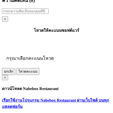
ความคิดเห็น (
0
)
×
โหวตให้คะแนนซอฟต์แวร์
กรุณาเลือกคะแนนโหวต
ยกเลิก
โหวตคะแนน
×
ดาวน์โหลด Nabebox Restaurant
เรียกใช้งานโปรแกรม Nabebox Restaurant ผ่านเว็บไซต์ บนทุก
แพลตฟอร์ม