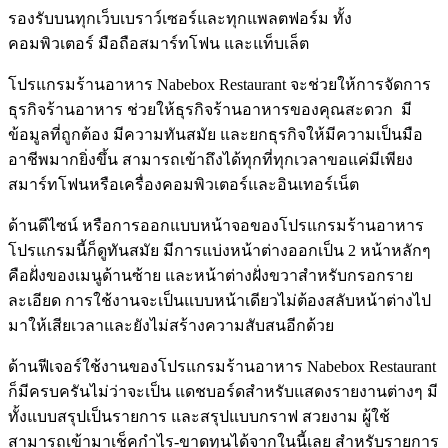
รองรับบนทุกเว็บเบราว์เซอร์และทุกแพลตฟอร์ม ทั้ง
คอมพิวเตอร์ มือถือสมาร์ทโฟน และแท็บเล็ต
โปรแกรมร้านอาหาร Nabebox Restaurant จะช่วยให้การจัดการ
ธุรกิจร้านอาหาร ช่วยให้ธุรกิจร้านอาหารของคุณสะดวก มี
ข้อมูลที่ถูกต้อง มีความทันสมัย และยกธุรกิจให้มีความเป็นมือ
อาชีพมากยิ่งขึ้น สามารถเข้าถึงได้ทุกที่ทุกเวลาขอแค่มีเพียง
สมาร์ทโฟนหรือเครื่องคอมพิวเตอร์และอินเทอร์เน็ต
ด้านดีไซน์ หรือการออกแบบหน้าจอของโปรแกรมร้านอาหาร
โปรแกรมนี้ก็ดูทันสมัย มีการแบ่งหน้าต่างออกเป็น 2 หน้าหลักๆ
คือฝั่งของเมนูด้านซ้าย และหน้าต่างฝั่งขวาสำหรับกรอกราย
ละเอียด การใช้งานจะเป็นแบบหน้าเดียวไม่ต้องสลับหน้าต่างไป
มาให้เสียเวลาและยังไม่สร้างความสับสนอีกด้วย
ด้านฟีเจอร์ใช้งานของโปรแกรมร้านอาหาร Nabebox Restaurant
ก็มีครบครันไม่ว่าจะเป็น แดชบอร์ดสำหรับแสดงรายงานต่างๆ มี
ทั้งแบบสรุปเป็นรายการ และสรุปแบบกราฟ สวยงาม ผู้ใช้
สามารถเข้ามาเช็คกำไร-ขาดทุนได้จากในนี้เลย สำหรับรายการ