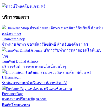
บริการของเรา
Thaiware Shop
จำหน่าย จัดหา ซอฟต์แวร์ลิขสิทธิ์ สำหรับองค์กร ฯลฯ
TumWai Digital Agency
บริการรับทำการตลาดออนไลน์แบบไวๆ
Ultromate.ai
รับพัฒนาระบบช่วยวิเคราะห์ภาพด้วย AI
FreelanceBay
แหล่งรวมฟรีแลนซ์คุณภาพ
ติดต่อโฆษณาบน