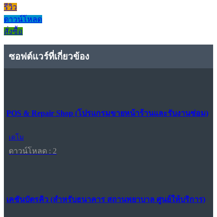
รีวิว
ดาวน์โหลด
สั่งซื้อ
ซอฟต์แวร์ที่เกี่ยวข้อง
POS & Repair Shop (โปรแกรมขายหน้าร้านและรับงานซ่อม)
เดโม
ดาวน์โหลด : 2
เคชันบัตรคิว (สำหรับธนาคาร สถานพยาบาล ศูนย์ให้บริการ)