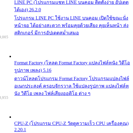
LINE PC (โปรแกรมแชท LINE บนคอม ติดตั้งง่าย อัปเดต
ได้เอง) 26.2.0
โปรแกรม LINE PC ใช้งาน LINE บนคอม เปิดใช้ขณะนั่ง
หน้าจอ ได้อย่างสะดวก พร้อมคุยด้วยเสียง คุยเห็นหน้า ส่ง
สติกเกอร์ มีการอัปเดตสม่ำเสมอ
9,005
Format Factory (โหลด Format Factory แปลงไฟล์หนัง วิดีโอ
รูปภาพ เพลง) 5.16
ดาวน์โหลดโปรแกรม Format Factory โปรแกรมแปลงไฟล์
อเนกประสงค์ ครอบจักรวาล ใช้แปลงรูปภาพ แปลงไฟล์ห
นัง วิดีโอ เพลง ไฟล์เสียงออดิโอ ต่าง ๆ
8,955
CPU-Z (โปรแกรม CPU-Z วัดดูความเร็ว CPU เครื่องคุณ)
2.20.1