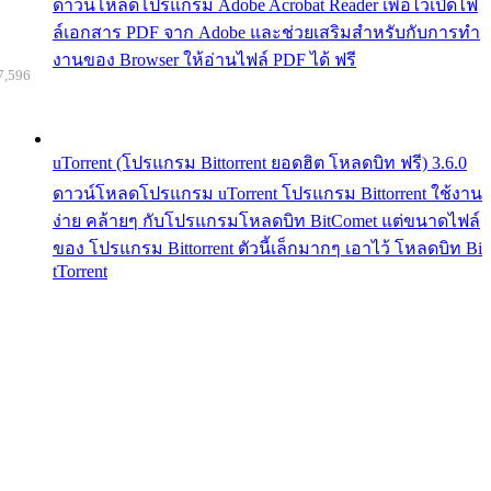
ดาวน์โหลดโปรแกรม Adobe Acrobat Reader เพื่อไว้เปิดไฟ
ล์เอกสาร PDF จาก Adobe และช่วยเสริมสำหรับกับการทำ
งานของ Browser ให้อ่านไฟล์ PDF ได้ ฟรี
7,596
uTorrent (โปรแกรม Bittorrent ยอดฮิต โหลดบิท ฟรี) 3.6.0
ดาวน์โหลดโปรแกรม uTorrent โปรแกรม Bittorrent ใช้งาน
ง่าย คล้ายๆ กับโปรแกรมโหลดบิท BitComet แต่ขนาดไฟล์
ของ โปรแกรม Bittorrent ตัวนี้เล็กมากๆ เอาไว้ โหลดบิท Bi
tTorrent