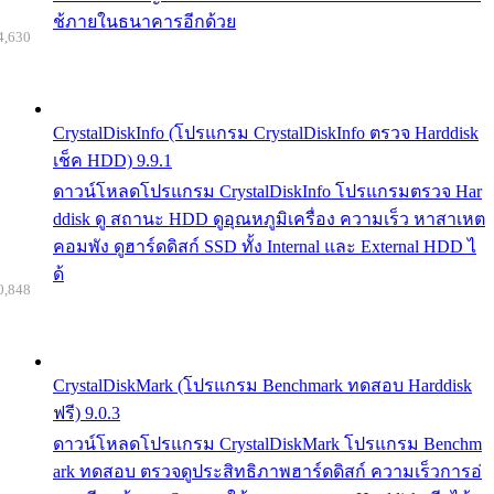
ช้ภายในธนาคารอีกด้วย
4,630
CrystalDiskInfo (โปรแกรม CrystalDiskInfo ตรวจ Harddisk
เช็ค HDD) 9.9.1
ดาวน์โหลดโปรแกรม CrystalDiskInfo โปรแกรมตรวจ Har
ddisk ดู สถานะ HDD ดูอุณหภูมิเครื่อง ความเร็ว หาสาเหต
คอมพัง ดูฮาร์ดดิสก์ SSD ทั้ง Internal และ External HDD ไ
ด้
0,848
CrystalDiskMark (โปรแกรม Benchmark ทดสอบ Harddisk
ฟรี) 9.0.3
ดาวน์โหลดโปรแกรม CrystalDiskMark โปรแกรม Benchm
ark ทดสอบ ตรวจดูประสิทธิภาพฮาร์ดดิสก์ ความเร็วการอ่