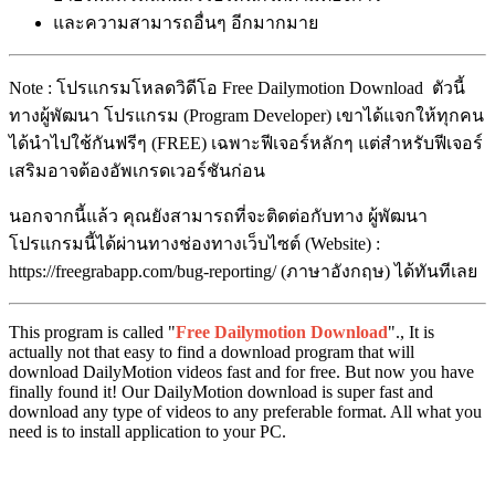
และความสามารถอื่นๆ อีกมากมาย
Note : โปรแกรมโหลดวิดีโอ Free Dailymotion Download ตัวนี้
ทางผู้พัฒนา โปรแกรม (Program Developer) เขาได้แจกให้ทุกคน
ได้นำไปใช้กันฟรีๆ (FREE) เฉพาะฟีเจอร์หลักๆ แต่สำหรับฟีเจอร์
เสริมอาจต้องอัพเกรดเวอร์ชันก่อน
นอกจากนี้แล้ว คุณยังสามารถที่จะติดต่อกับทาง ผู้พัฒนา
โปรแกรมนี้ได้ผ่านทางช่องทางเว็บไซต์ (Website) :
https://freegrabapp.com/bug-reporting/ (ภาษาอังกฤษ) ได้ทันทีเลย
This program is called "
Free Dailymotion Download
"., It is
actually not that easy to find a download program that will
download DailyMotion videos fast and for free. But now you have
finally found it! Our DailyMotion download is super fast and
download any type of videos to any preferable format. All what you
need is to install application to your PC.