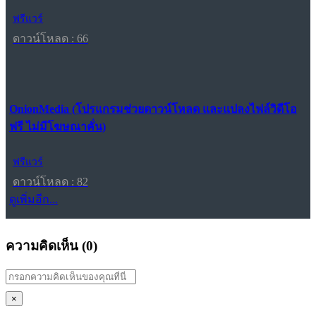
ฟรีแวร์
ดาวน์โหลด : 66
OnionMedia (โปรแกรมช่วยดาวน์โหลด และแปลงไฟล์วิดีโอ
ฟรี ไม่มีโฆษณาคั่น)
ฟรีแวร์
ดาวน์โหลด : 82
ดูเพิ่มอีก...
ความคิดเห็น (
0
)
×