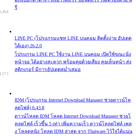
รี
6,494
LINE PC (โปรแกรมแชท LINE บนคอม ติดตั้งง่าย อัปเดต
ได้เอง) 26.2.0
โปรแกรม LINE PC ใช้งาน LINE บนคอม เปิดใช้ขณะนั่ง
หน้าจอ ได้อย่างสะดวก พร้อมคุยด้วยเสียง คุยเห็นหน้า ส่ง
สติกเกอร์ มีการอัปเดตสม่ำเสมอ
4,373
IDM (โปรแกรม Internet Download Manager ช่วยดาวน์โห
ลดไฟล์) 6.43.8
ดาวน์โหลด IDM โหลด Internet Download Manager ช่วยโ
หลดไฟล์ เร็วขึ้น 5 เท่า เพิ่มความเร็ว ดาวน์โหลดไฟล์ เพล
ง โหลดหนัง โหลด IDM ล่าสุด จาก Thaiware ไว้ใจได้แน่น