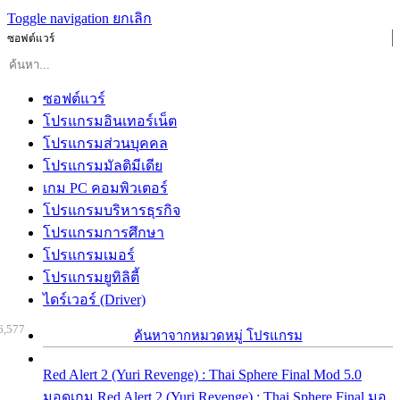
Toggle navigation
ยกเลิก
ซอฟต์แวร์
ซอฟต์แวร์
โปรแกรมอินเทอร์เน็ต
โปรแกรมส่วนบุคคล
โปรแกรมมัลติมีเดีย
เกม PC คอมพิวเตอร์
โปรแกรมบริหารธุรกิจ
โปรแกรมการศึกษา
โปรแกรมเมอร์
โปรแกรมยูทิลิตี้
ไดร์เวอร์ (Driver)
6,577
ค้นหาจากหมวดหมู่ โปรแกรม
Red Alert 2 (Yuri Revenge) : Thai Sphere Final Mod 5.0
มอดเกม Red Alert 2 (Yuri Revenge) : Thai Sphere Final มอ