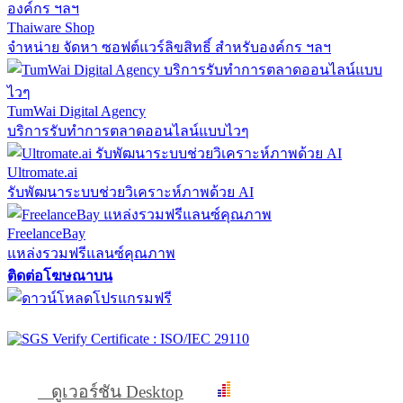
Thaiware Shop
จำหน่าย จัดหา ซอฟต์แวร์ลิขสิทธิ์ สำหรับองค์กร ฯลฯ
TumWai Digital Agency
บริการรับทำการตลาดออนไลน์แบบไวๆ
Ultromate.ai
รับพัฒนาระบบช่วยวิเคราะห์ภาพด้วย AI
FreelanceBay
แหล่งรวมฟรีแลนซ์คุณภาพ
ติดต่อโฆษณาบน
ดูเวอร์ชัน Desktop