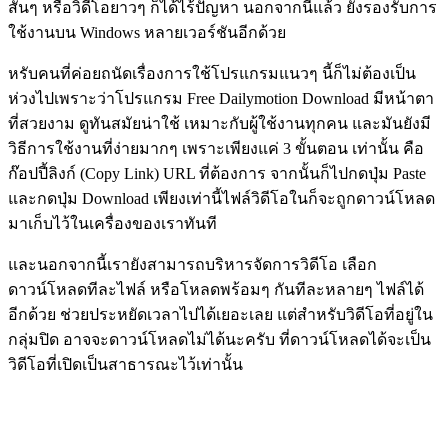
สั้นๆ หรือวิดีโอยาวๆ ก็ได้ไร้ปัญหา นอกจากนี้แล้ว ยังรองรับการ
ใช้งานบน Windows หลายเวอร์ชันอีกด้วย
หรับคนที่ค่อยถนัดเรื่องการใช้โปรแกรมแนวๆ นี้ก็ไม่ต้องเป็น
ห่วงไปเพราะว่าโปรแกรม Free Dailymotion Download มีหน้าตา
ที่สวยงาม ดูทันสมัยน่าใช้ เหมาะกับผู้ใช้งานทุกคน และมันยังมี
วิธีการใช้งานที่ง่ายมากๆ เพราะเพียงแค่ 3 ขั้นตอน เท่านั้น คือ
ก๊อปปี้ลิงก์ (Copy Link) URL ที่ต้องการ จากนั้นก็ไปกดปุ่ม Paste
และกดปุ่ม Download เพียงเท่านี้ไฟล์วิดีโอในก็จะถูกดาวน์โหลด
มาเก็บไว้ในเครื่องของเราทันที
และนอกจากนี้เรายังสามารถบริหารจัดการวิดีโอ เลือก
ดาวน์โหลดทีละไฟล์ หรือโหลดพร้อมๆ กันทีละหลายๆ ไฟล์ได้
อีกด้วย ช่วยประหยัดเวลาไปได้เยอะเลย แต่สำหรับวิดีโอที่อยู่ใน
กลุ่มปิด อาจจะดาวน์โหลดไม่ได้นะครับ ที่ดาวน์โหลดได้จะเป็น
วิดีโอที่เปิดเป็นสาธารณะไว้เท่านั้น