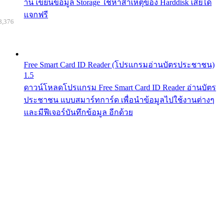
าน เขียนข้อมูล Storage ใช้หาสาเหตุของ Harddisk เสียได้
แจกฟรี
8,376
Free Smart Card ID Reader (โปรแกรมอ่านบัตรประชาชน)
1.5
ดาวน์โหลดโปรแกรม Free Smart Card ID Reader อ่านบัตร
ประชาชน แบบสมาร์ทการ์ด เพื่อนำข้อมูลไปใช้งานต่างๆ
และมีฟีเจอร์บันทึกข้อมูล อีกด้วย