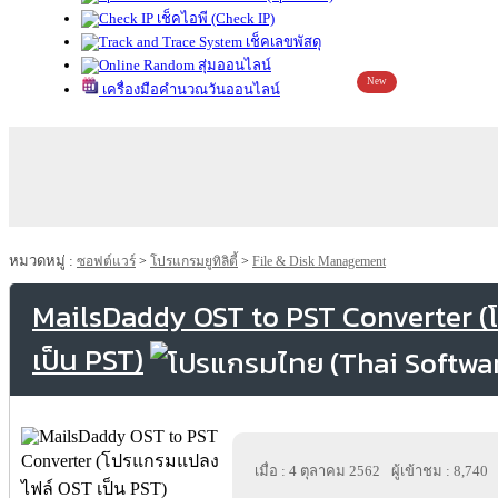
เช็คไอพี (Check IP)
เช็คเลขพัสดุ
สุ่มออนไลน์
New
เครื่องมือคำนวณวันออนไลน์
หมวดหมู่ :
ซอฟต์แวร์
>
โปรแกรมยูทิลิตี้
>
File & Disk Management
MailsDaddy OST to PST Converter 
เป็น PST)
เมื่อ : 4 ตุลาคม 2562
ผู้เข้าชม : 8,740