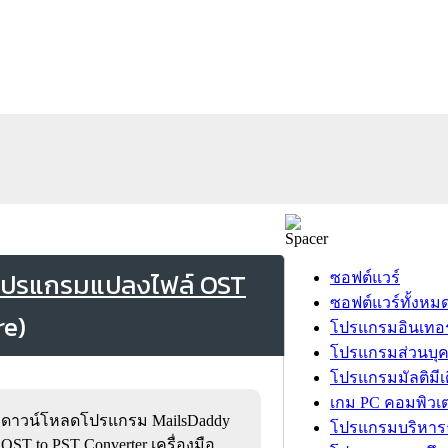
(โปรแกรมแปลงไฟล์ OST
ซอฟต์แวร์
ซอฟต์แวร์ทั้งหม
โปรแกรมอินเทอร
โปรแกรมส่วนบุ
โปรแกรมมัลติมีเ
เกม PC คอมพิวเต
ดาวน์โหลดโปรแกรม MailsDaddy
โปรแกรมบริหารธ
OST to PST Converter เครื่องมือ