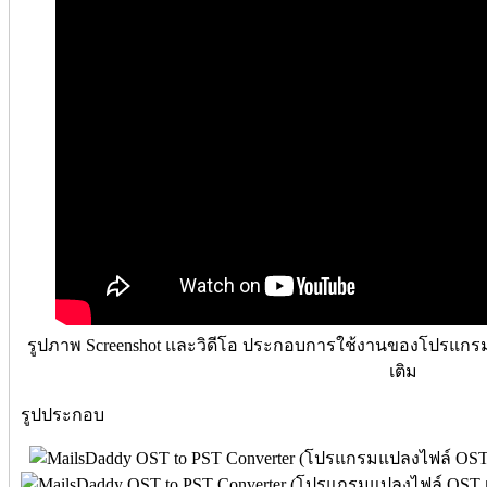
รูปภาพ Screenshot และวิดีโอ ประกอบการใช้งานของโปรแกรม M
เติม
รูปประกอบ