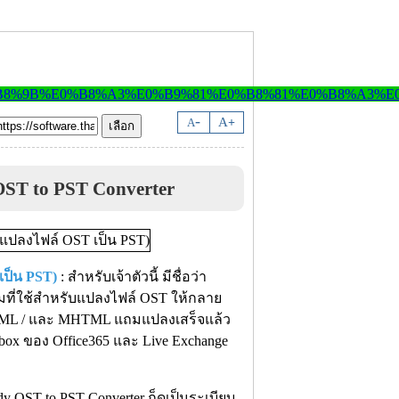
-
A
A
+
ST to PST Converter
เป็น PST)
: สำหรับเจ้าตัวนี้ มีชื่อว่า
ที่ใช้สำหรับแปลงไฟล์ OST ให้กลาย
/ HTML / และ MHTML แถมแปลงเสร็จแล้ว
ox ของ Office365 และ Live Exchange
 OST to PST Converter ก็ดูเป็นระเบียบ