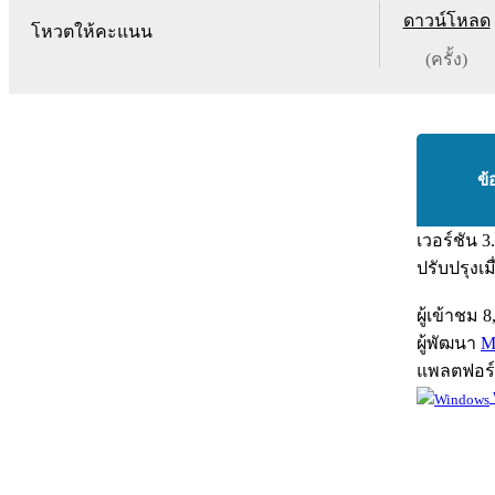
ดาวน์โหลด
โหวตให้คะแนน
(ครั้ง)
ข้
เวอร์ชัน
3
ปรับปรุงเม
ผู้เข้าชม
8
ผู้พัฒนา
M
แพลตฟอร