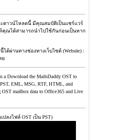
ะดาวน์โหลดนี้ มีคุณสมบัติเป็นแชร์แวร์
าให้คุณได้สามารถนำไปใช้กันก่อนเป็นหาก
ได้ผ่านทางช่องทางเว็บไซต์ (Website) :
เลย
t is a Download the MailsDaddy OST to
t to PST, EML, MSG, RTF, HTML, and
ng OST mailbox data to Office365 and Live