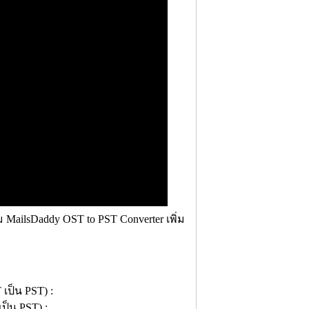
ailsDaddy OST to PST Converter เพิ่ม