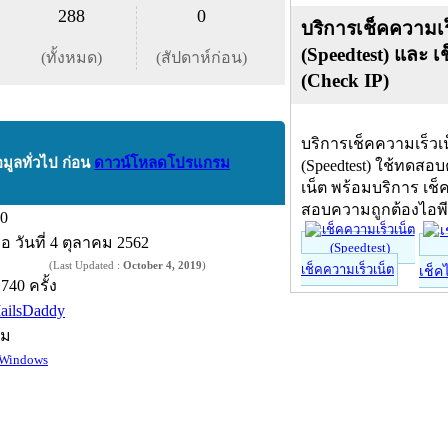
288
0
บริการเช็คความเร
(Speedtest) และ เ
(ทั้งหมด)
(สัปดาห์ก่อน)
(Check IP)
บริการเช็คความเร็วเ
อมูลทั่วไป ก่อน
ดาวน์โหลดโปรแกรม
(Speedtest) ใช้ทดสอ
เน็ต พร้อมบริการ เช็
สอบความถูกต้องไอพ
.0
ื่อ
วันที่ 4 ตุลาคม 2562
(Last Updated :
October 4, 2019
)
เช็คความเร็วเน็ต
เช็ค
,740 ครั้ง
ailsDaddy
์ม
Windows