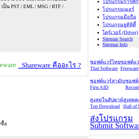
โปรแกรมการศึก
เป็น PST / EML / MSG / RTF /
โปรแกรมเมอร์
โปรแกรมมือถือ
โปรแกรมยูทิลิตี้
ไดร์เวอร์ (Driver)
Sitemap Search
Sitemap Info
ซอฟต์แวร์ไทย
ซอฟต์แวร
reware
Shareware คืออะไร ?
Thai Software
Freeware
ซอฟต์แวร์สามัญ
ซอฟต์
First AID
Recom
สูงสุดในสัปดาห์
สูงสุด
Top Download
Hall of
ส่งโปรแกรม
Submit Softwa
งซื้อ