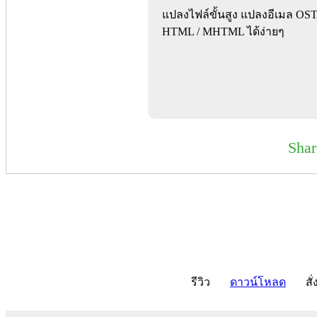
แปลงไฟล์ขั้นสูง แปลงอีเมล OST 
HTML / MHTML ได้ง่ายๆ
Sha
รีวิว
ดาวน์โหลด
สั่