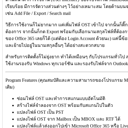
เรียบร้อย มีการจัดวางส่วนต่างๆ ไว้อย่างเหมาะสม โดยด้านบนจ
เช่น Add File / Export / Search mail
วิธีการใช้งานก็ไม่ยากมาก แค่เพิ่มไฟล์ OST เข้าไป จากนั้นก็ติ๊
ต้องการ จากนั้นก็กด Export พร้อมกับเลือกนามสกุลไฟล์ที่ต้อง
ของ Office 365 เลยก็ได้ (แต่ต้อง Login Account ด้วยนะ) แค่นี้ข้
และย้ายไปอยู่ในนามสกุลอื่นๆ ได้อย่างสะดวกสบาย
สำหรับการติดตั้งก็ไม่ยุ่งยาก ทำได้เหมือนๆ กับโปรแกรมทั่วไป ส่
ใช้งานรองรับ Windows ทุกเวอร์ชัน และรองรับไฟล์จาก Outlook 
Program Features (คุณสมบัติและความสามารถของโปรแกรม Mails
เติม)
ซ่อมไฟล์ OST และทำการสแกนแบบอัตโนมัติ
สร้างไฟล์จำลองจาก OST พร้อมกับสแกนไปในตัว
แปลงไฟล์ OST เป็น PST
แปลงไฟล์ OST จาก Mailbox เป็น MBOX และ RTF ได้
แปลงไฟล์แล้วส่งออกไปเข้า Microsoft Office 365 หรือ Live