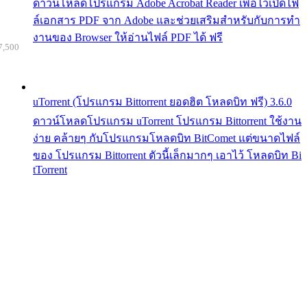
ดาวน์โหลดโปรแกรม Adobe Acrobat Reader เพื่อไว้เปิดไฟ
ล์เอกสาร PDF จาก Adobe และช่วยเสริมสำหรับกับการทำ
งานของ Browser ให้อ่านไฟล์ PDF ได้ ฟรี
7,500
uTorrent (โปรแกรม Bittorrent ยอดฮิต โหลดบิท ฟรี) 3.6.0
ดาวน์โหลดโปรแกรม uTorrent โปรแกรม Bittorrent ใช้งาน
ง่าย คล้ายๆ กับโปรแกรมโหลดบิท BitComet แต่ขนาดไฟล์
ของ โปรแกรม Bittorrent ตัวนี้เล็กมากๆ เอาไว้ โหลดบิท Bi
tTorrent