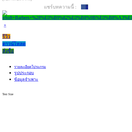
แชร์บทความนี้ :
0
»
รีวิว
ดาวน์โหลด
สั่งซื้อ
รายละเอียดโปรแกรม
รูปประกอบ
ข้อมูลจำเพาะ
Text Size