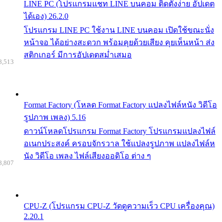
LINE PC (โปรแกรมแชท LINE บนคอม ติดตั้งง่าย อัปเดต
ได้เอง) 26.2.0
โปรแกรม LINE PC ใช้งาน LINE บนคอม เปิดใช้ขณะนั่ง
หน้าจอ ได้อย่างสะดวก พร้อมคุยด้วยเสียง คุยเห็นหน้า ส่ง
สติกเกอร์ มีการอัปเดตสม่ำเสมอ
8,513
Format Factory (โหลด Format Factory แปลงไฟล์หนัง วิดีโอ
รูปภาพ เพลง) 5.16
ดาวน์โหลดโปรแกรม Format Factory โปรแกรมแปลงไฟล์
อเนกประสงค์ ครอบจักรวาล ใช้แปลงรูปภาพ แปลงไฟล์ห
นัง วิดีโอ เพลง ไฟล์เสียงออดิโอ ต่าง ๆ
8,807
CPU-Z (โปรแกรม CPU-Z วัดดูความเร็ว CPU เครื่องคุณ)
2.20.1