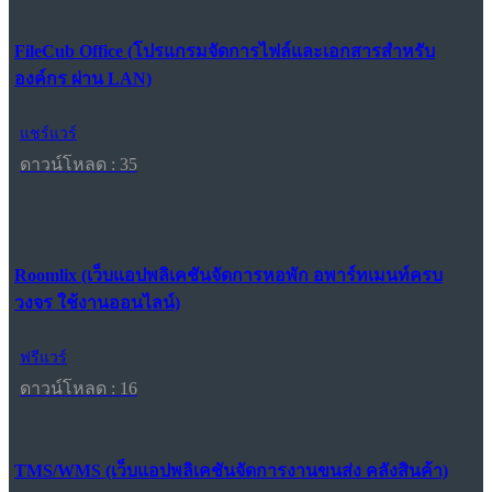
FileCub Office (โปรแกรมจัดการไฟล์และเอกสารสำหรับ
องค์กร ผ่าน LAN)
แชร์แวร์
ดาวน์โหลด : 35
Roomlix (เว็บแอปพลิเคชันจัดการหอพัก อพาร์ทเมนท์ครบ
วงจร ใช้งานออนไลน์)
ฟรีแวร์
ดาวน์โหลด : 16
TMS/WMS (เว็บแอปพลิเคชันจัดการงานขนส่ง คลังสินค้า)