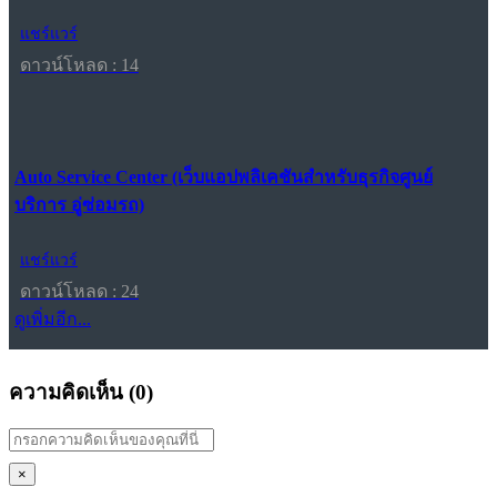
แชร์แวร์
ดาวน์โหลด : 14
Auto Service Center (เว็บแอปพลิเคชันสำหรับธุรกิจศูนย์
บริการ อู่ซ่อมรถ)
แชร์แวร์
ดาวน์โหลด : 24
ดูเพิ่มอีก...
ความคิดเห็น (
0
)
×