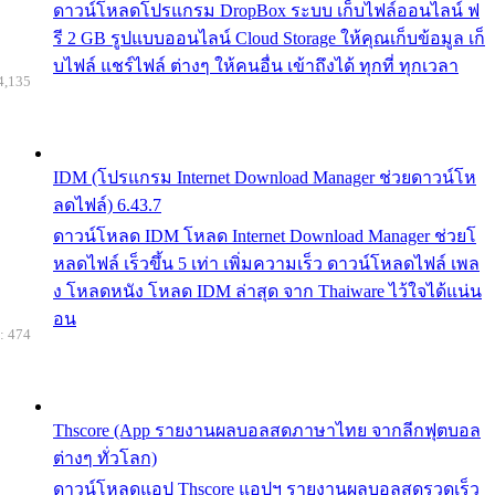
ดาวน์โหลดโปรแกรม DropBox ระบบ เก็บไฟล์ออนไลน์ ฟ
รี 2 GB รูปแบบออนไลน์ Cloud Storage ให้คุณเก็บข้อมูล เก็
บไฟล์ แชร์ไฟล์ ต่างๆ ให้คนอื่น เข้าถึงได้ ทุกที่ ทุกเวลา
4,135
IDM (โปรแกรม Internet Download Manager ช่วยดาวน์โห
ลดไฟล์) 6.43.7
ดาวน์โหลด IDM โหลด Internet Download Manager ช่วยโ
หลดไฟล์ เร็วขึ้น 5 เท่า เพิ่มความเร็ว ดาวน์โหลดไฟล์ เพล
ง โหลดหนัง โหลด IDM ล่าสุด จาก Thaiware ไว้ใจได้แน่น
อน
: 474
Thscore (App รายงานผลบอลสดภาษาไทย จากลีกฟุตบอล
ต่างๆ ทั่วโลก)
ดาวน์โหลดแอป Thscore แอปฯ รายงานผลบอลสดรวดเร็ว