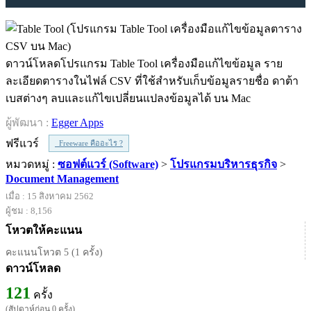
ดาวน์โหลดโปรแกรม Table Tool เครื่องมือแก้ไขข้อมูล ราย
ละเอียดตารางในไฟล์ CSV ที่ใช้สำหรับเก็บข้อมูลรายชื่อ ดาต้า
เบสต่างๆ ลบและแก้ไขเปลี่ยนแปลงข้อมูลได้ บน Mac
ผู้พัฒนา :
Egger Apps
ฟรีแวร์
Freeware คืออะไร ?
หมวดหมู่ :
ซอฟต์แวร์ (Software)
>
โปรแกรมบริหารธุรกิจ
>
Document Management
เมื่อ : 15 สิงหาคม 2562
ผู้ชม : 8,156
โหวตให้คะแนน
คะแนนโหวต 5 (1 ครั้ง)
ดาวน์โหลด
121
ครั้ง
(สัปดาห์ก่อน 0 ครั้ง)