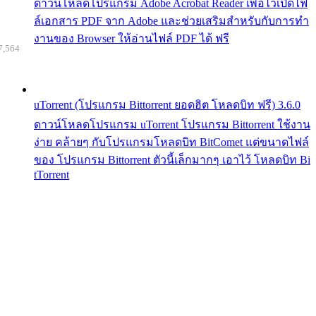
ดาวน์โหลดโปรแกรม Adobe Acrobat Reader เพื่อไว้เปิดไฟ
ล์เอกสาร PDF จาก Adobe และช่วยเสริมสำหรับกับการทำ
งานของ Browser ให้อ่านไฟล์ PDF ได้ ฟรี
7,564
uTorrent (โปรแกรม Bittorrent ยอดฮิต โหลดบิท ฟรี) 3.6.0
ดาวน์โหลดโปรแกรม uTorrent โปรแกรม Bittorrent ใช้งาน
ง่าย คล้ายๆ กับโปรแกรมโหลดบิท BitComet แต่ขนาดไฟล์
ของ โปรแกรม Bittorrent ตัวนี้เล็กมากๆ เอาไว้ โหลดบิท Bi
tTorrent