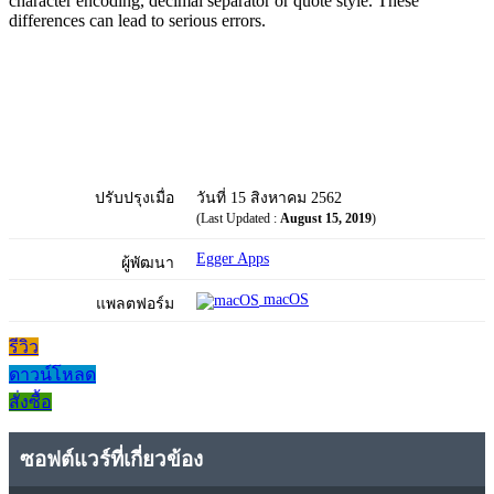
character encoding, decimal separator or quote style. These
differences can lead to serious errors.
ปรับปรุงเมื่อ
วันที่ 15 สิงหาคม 2562
(Last Updated :
August 15, 2019
)
Egger Apps
ผู้พัฒนา
macOS
แพลตฟอร์ม
รีวิว
ดาวน์โหลด
สั่งซื้อ
ซอฟต์แวร์ที่เกี่ยวข้อง