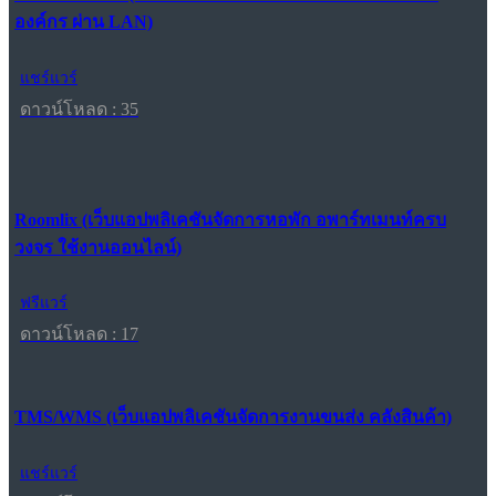
องค์กร ผ่าน LAN)
แชร์แวร์
ดาวน์โหลด : 35
Roomlix (เว็บแอปพลิเคชันจัดการหอพัก อพาร์ทเมนท์ครบ
วงจร ใช้งานออนไลน์)
ฟรีแวร์
ดาวน์โหลด : 17
TMS/WMS (เว็บแอปพลิเคชันจัดการงานขนส่ง คลังสินค้า)
แชร์แวร์