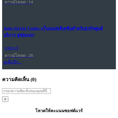
ดาวน์โหลด : 14
Auto Service Center (เว็บแอปพลิเคชันสำหรับธุรกิจศูนย์
บริการ อู่ซ่อมรถ)
แชร์แวร์
ดาวน์โหลด : 28
ดูเพิ่มอีก...
ความคิดเห็น (
0
)
×
โหวตให้คะแนนซอฟต์แวร์