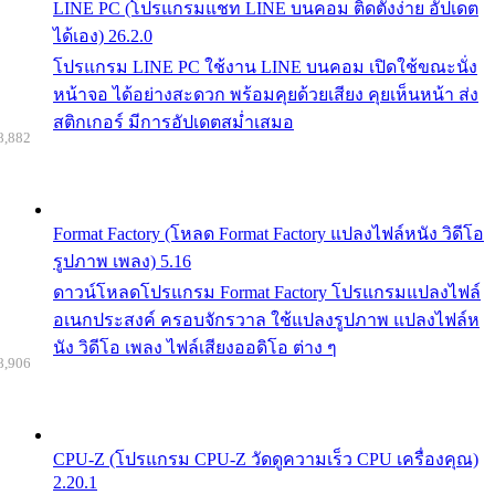
LINE PC (โปรแกรมแชท LINE บนคอม ติดตั้งง่าย อัปเดต
ได้เอง) 26.2.0
โปรแกรม LINE PC ใช้งาน LINE บนคอม เปิดใช้ขณะนั่ง
หน้าจอ ได้อย่างสะดวก พร้อมคุยด้วยเสียง คุยเห็นหน้า ส่ง
สติกเกอร์ มีการอัปเดตสม่ำเสมอ
8,882
Format Factory (โหลด Format Factory แปลงไฟล์หนัง วิดีโอ
รูปภาพ เพลง) 5.16
ดาวน์โหลดโปรแกรม Format Factory โปรแกรมแปลงไฟล์
อเนกประสงค์ ครอบจักรวาล ใช้แปลงรูปภาพ แปลงไฟล์ห
นัง วิดีโอ เพลง ไฟล์เสียงออดิโอ ต่าง ๆ
8,906
CPU-Z (โปรแกรม CPU-Z วัดดูความเร็ว CPU เครื่องคุณ)
2.20.1