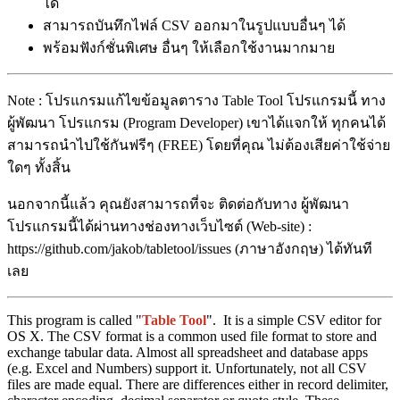
ได้
สามารถบันทึกไฟล์ CSV ออกมาในรูปแบบอื่นๆ ได้
พร้อมฟังก์ชั่นพิเศษ อื่นๆ ให้เลือกใช้งานมากมาย
Note : โปรแกรมแก้ไขข้อมูลตาราง Table Tool โปรแกรมนี้ ทาง
ผู้พัฒนา โปรแกรม (Program Developer) เขาได้แจกให้ ทุกคนได้
สามารถนำไปใช้กันฟรีๆ (FREE) โดยที่คุณ ไม่ต้องเสียค่าใช้จ่าย
ใดๆ ทั้งสิ้น
นอกจากนี้แล้ว คุณยังสามารถที่จะ ติดต่อกับทาง ผู้พัฒนา
โปรแกรมนี้ได้ผ่านทางช่องทางเว็บไซต์ (Web-site) :
https://github.com/jakob/tabletool/issues (ภาษาอังกฤษ) ได้ทันที
เลย
This program is called "
Table Tool
". It is a simple CSV editor for
OS X. The CSV format is a common used file format to store and
exchange tabular data. Almost all spreadsheet and database apps
(e.g. Excel and Numbers) support it. Unfortunately, not all CSV
files are made equal. There are differences either in record delimiter,