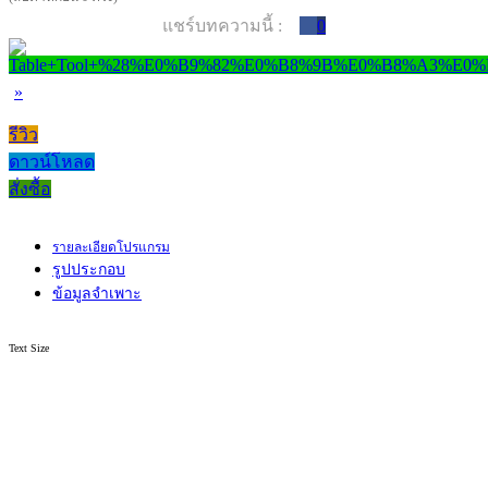
แชร์บทความนี้ :
0
»
รีวิว
ดาวน์โหลด
สั่งซื้อ
รายละเอียดโปรแกรม
รูปประกอบ
ข้อมูลจำเพาะ
Text Size