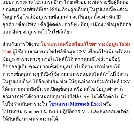
แบบตารางผ่านโปรแกรมอื่นๆ ได้ยกตัวอย่างเช่นรายชื่อผู้ติดต่อ
ของสมุดโทรศัพท์ที่เราใช้กัน ก็จะถูกเก็บอยู่ในรูปแบบนี้ซะส่วน
ใหญ่ หรือ ไฟล์ข้อมูลรายชื่อลูกค้า จะมีข้อมูลตั้งแต่ รหัส ID
ลูกค้า / ชื่อบริษัท / ชื่อผู้ติดต่อ / อาชีพ / ที่อยู่ / เมือง / ข้อมูลติดต่อ
และ อื่นๆ จะถูกรวมไว้ในไฟล์เดียว
สำหรับการใช้งาน
โปรแกรมเครื่องมือแก้ไขตารางข้อมูล Table
Tool
ผู้ใช้งานสามารถเปิดไฟล์ข้อมูล CSV เพื่อแก้ไขเพิ่มหรือลบ
ข้อมูล ตารางต่างๆ ภายในไฟล์นี้ได้ หากคุณมีไฟล์รายชื่อผู้
ติดต่ออยู่เดิม คุณอยากเพิ่มข้อมูลเข้าไปก็สามารถทำเองได้
ตารางข้อมูลต่างๆ ที่เปิดใช้งานสามารถแปลงไฟล์นำไปใช้งาน
ในรูปแบบอื่นๆ ได้อีกเช่นกัน ช่วยให้คุณทำงานร่วมกับไฟล์ CSV
ได้สะดวกมากยิ่งขึ้น จะเปิดดูข้อมูล หรือ แก้ไขข้อมูลต่างๆ ก็
สามารถทำได้ง่าย หมดปัญหาเปิดไฟล์ CSV ไม่ได้อีกต่อไป นำ
ไปใช้ร่วมกับตารางใน
โปรแกรม Microsoft Excel
หรือ
โปรแกรม Number บน ระบบปฏิบัติการ Mac และส่งออกแชร์ต่อ
ให้กับเพื่อนๆ คนร่วมงานได้