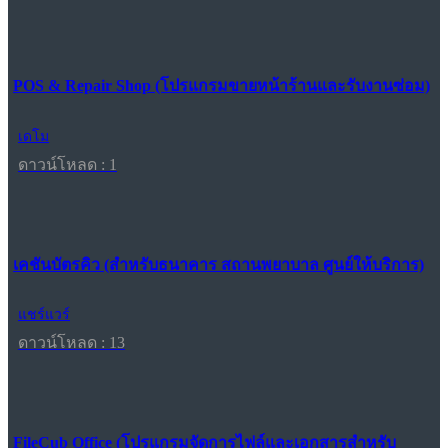
POS & Repair Shop (โปรแกรมขายหน้าร้านและรับงานซ่อม)
เดโม
ดาวน์โหลด : 1
เคชันบัตรคิว (สำหรับธนาคาร สถานพยาบาล ศูนย์ให้บริการ)
แชร์แวร์
ดาวน์โหลด : 13
FileCub Office (โปรแกรมจัดการไฟล์และเอกสารสำหรับ