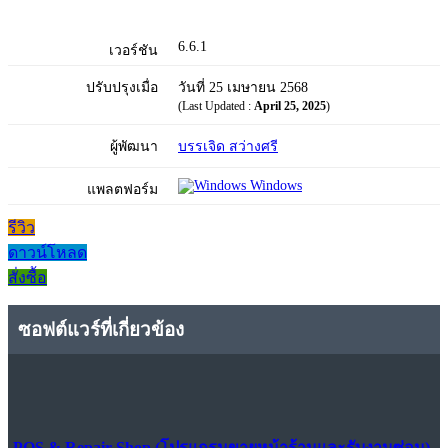
6.6.1
เวอร์ชัน
ปรับปรุงเมื่อ
วันที่ 25 เมษายน 2568
(Last Updated :
April 25, 2025
)
ผู้พัฒนา
บรรเจิด สว่างศรี
Windows
แพลตฟอร์ม
รีวิว
ดาวน์โหลด
สั่งซื้อ
ซอฟต์แวร์ที่เกี่ยวข้อง
POS & Repair Shop (โปรแกรมขายหน้าร้านและรับงานซ่อม)