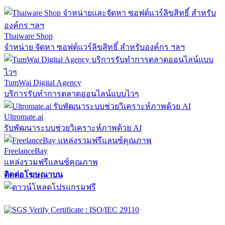
Thaiware Shop
จำหน่าย จัดหา ซอฟต์แวร์ลิขสิทธิ์ สำหรับองค์กร ฯลฯ
TumWai Digital Agency
บริการรับทำการตลาดออนไลน์แบบไวๆ
Ultromate.ai
รับพัฒนาระบบช่วยวิเคราะห์ภาพด้วย AI
FreelanceBay
แหล่งรวมฟรีแลนซ์คุณภาพ
ติดต่อโฆษณาบน