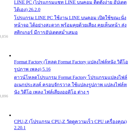
LINE PC (โปรแกรมแชท LINE บนคอม ติดตั้งง่าย อัปเดต
ได้เอง) 26.2.0
โปรแกรม LINE PC ใช้งาน LINE บนคอม เปิดใช้ขณะนั่ง
หน้าจอ ได้อย่างสะดวก พร้อมคุยด้วยเสียง คุยเห็นหน้า ส่ง
สติกเกอร์ มีการอัปเดตสม่ำเสมอ
8,856
Format Factory (โหลด Format Factory แปลงไฟล์หนัง วิดีโอ
รูปภาพ เพลง) 5.16
ดาวน์โหลดโปรแกรม Format Factory โปรแกรมแปลงไฟล์
อเนกประสงค์ ครอบจักรวาล ใช้แปลงรูปภาพ แปลงไฟล์ห
นัง วิดีโอ เพลง ไฟล์เสียงออดิโอ ต่าง ๆ
8,896
CPU-Z (โปรแกรม CPU-Z วัดดูความเร็ว CPU เครื่องคุณ)
2.20.1