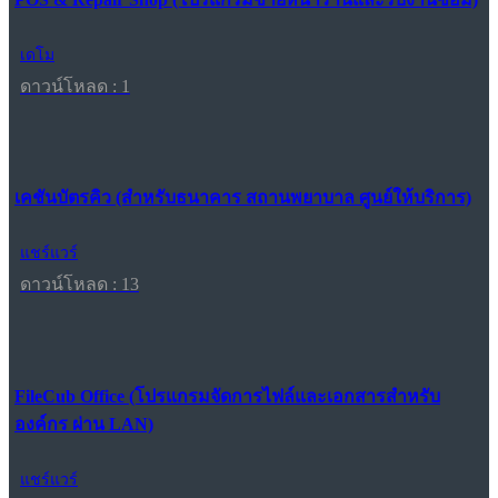
เดโม
ดาวน์โหลด : 1
เคชันบัตรคิว (สำหรับธนาคาร สถานพยาบาล ศูนย์ให้บริการ)
แชร์แวร์
ดาวน์โหลด : 13
FileCub Office (โปรแกรมจัดการไฟล์และเอกสารสำหรับ
องค์กร ผ่าน LAN)
แชร์แวร์