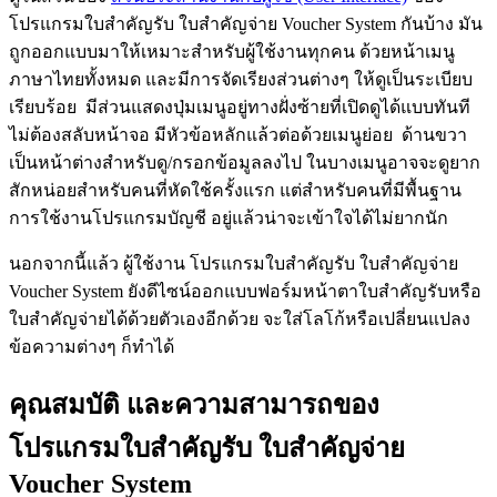
โปรแกรมใบสำคัญรับ ใบสำคัญจ่าย Voucher System กันบ้าง มัน
ถูกออกแบบมาให้เหมาะสำหรับผู้ใช้งานทุกคน ด้วยหน้าเมนู
ภาษาไทยทั้งหมด และมีการจัดเรียงส่วนต่างๆ ให้ดูเป็นระเบียบ
เรียบร้อย มีส่วนแสดงปุ่มเมนูอยู่ทางฝั่งซ้ายที่เปิดดูได้แบบทันที
ไม่ต้องสลับหน้าจอ มีหัวข้อหลักแล้วต่อด้วยเมนูย่อย ด้านขวา
เป็นหน้าต่างสำหรับดู/กรอกข้อมูลลงไป ในบางเมนูอาจจะดูยาก
สักหน่อยสำหรับคนที่หัดใช้ครั้งแรก แต่สำหรับคนที่มีพื้นฐาน
การใช้งานโปรแกรมบัญชี อยู่แล้วน่าจะเข้าใจได้ไม่ยากนัก
นอกจากนี้แล้ว ผู้ใช้งาน โปรแกรมใบสำคัญรับ ใบสำคัญจ่าย
Voucher System ยังดีไซน์ออกแบบฟอร์มหน้าตาใบสำคัญรับหรือ
ใบสำคัญจ่ายได้ด้วยตัวเองอีกด้วย จะใส่โลโก้หรือเปลี่ยนแปลง
ข้อความต่างๆ ก็ทำได้
คุณสมบัติ และความสามารถของ
โปรแกรมใบสำคัญรับ ใบสำคัญจ่าย
Voucher System