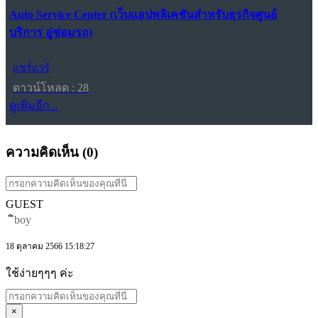
Auto Service Center (เว็บแอปพลิเคชันสำหรับธุรกิจศูนย์
บริการ อู่ซ่อมรถ)
แชร์แวร์
ดาวน์โหลด : 28
ดูเพิ่มอีก...
ความคิดเห็น (
0
)
GUEST
ิboy
18 ตุลาคม 2566 15:18:27
ใช้ง่ายๆๆๆ ค่ะ
×