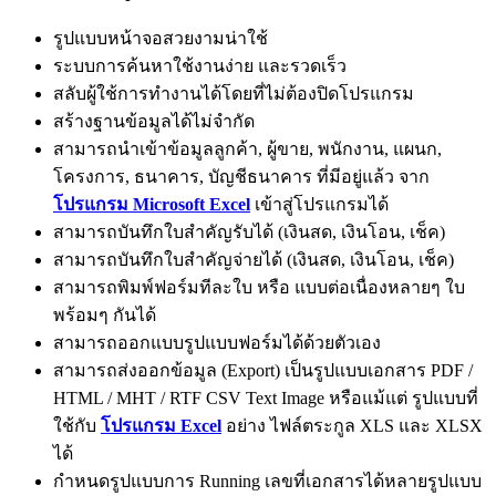
รูปแบบหน้าจอสวยงามน่าใช้
ระบบการค้นหาใช้งานง่าย และรวดเร็ว
สลับผู้ใช้การทำงานได้โดยที่ไม่ต้องปิดโปรแกรม
สร้างฐานข้อมูลได้ไม่จำกัด
สามารถนำเข้าข้อมูลลูกค้า, ผู้ขาย, พนักงาน, แผนก,
โครงการ, ธนาคาร, บัญชีธนาคาร ที่มีอยู่แล้ว จาก
โปรแกรม Microsoft Excel
เข้าสู่โปรแกรมได้
สามารถบันทึกใบสำคัญรับได้ (เงินสด, เงินโอน, เช็ค)
สามารถบันทึกใบสำคัญจ่ายได้ (เงินสด, เงินโอน, เช็ค)
สามารถพิมพ์ฟอร์มทีละใบ หรือ แบบต่อเนื่องหลายๆ ใบ
พร้อมๆ กันได้
สามารถออกแบบรูปแบบฟอร์มได้ด้วยตัวเอง
สามารถส่งออกข้อมูล (Export) เป็นรูปแบบเอกสาร PDF /
HTML / MHT / RTF CSV Text Image หรือแม้แต่ รูปแบบที่
ใช้กับ
โปรแกรม Excel
อย่าง ไฟล์ตระกูล XLS และ XLSX
ได้
กำหนดรูปแบบการ Running เลขที่เอกสารได้หลายรูปแบบ