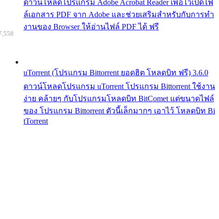
ดาวน์โหลดโปรแกรม Adobe Acrobat Reader เพื่อไว้เปิดไฟ
ล์เอกสาร PDF จาก Adobe และช่วยเสริมสำหรับกับการทำ
งานของ Browser ให้อ่านไฟล์ PDF ได้ ฟรี
7,558
uTorrent (โปรแกรม Bittorrent ยอดฮิต โหลดบิท ฟรี) 3.6.0
ดาวน์โหลดโปรแกรม uTorrent โปรแกรม Bittorrent ใช้งาน
ง่าย คล้ายๆ กับโปรแกรมโหลดบิท BitComet แต่ขนาดไฟล์
ของ โปรแกรม Bittorrent ตัวนี้เล็กมากๆ เอาไว้ โหลดบิท Bi
tTorrent