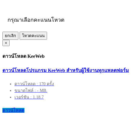
กรุณาเลือกคะแนนโหวต
ยกเลิก
โหวตคะแนน
×
ดาวน์โหลด KeeWeb
ดาวน์โหลดโปรแกรม KeeWeb สำหรับผู้ใช้งานทุกแพลตฟอร์ม
ดาวน์โหลด : 170 ครั้ง
ขนาดไฟล์ : - MB.
เวอร์ชัน : 1.18.7
ดาวน์โหลด