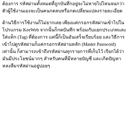
ต้องการ รหัสผ่านทั้งหมดที่ถูกบันทึกอยู่จะไม่หายไปไหนจนกว่า
ตัวผู้ใช้งานเองจะเป็นคนกดลบหรือกดเปลี่ยนแปลงรายละเอียด
ด้านวิธีการใช้งานก็ไม่ยากเลย เพียงแค่กรอกรหัสผ่านเข้าไปใน
โปรแกรม KeeWeb จากนั้นก็กดบันทึก พร้อมกับแยกประเภทและ
ใส่แท็ก (Tag) ที่ต้องการ แค่นี้ก็เป็นอันเสร็จเรียบร้อย และวิธีการ
เข้าไปดูรหัสผ่านก็แค่กรอกรหัสผ่านหลัก (Master Password)
เท่านั้น ก็สามารถเข้าถึงรหัสผ่านทุกรายการที่เก็บไว้ เรียกได้ว่า
มันมีประโยชน์มากๆ สำหรับคนที่มีหลายบัญชี และเกิดปัญหา
หลงลืมรหัสผ่านอยู่บ่อยๆ