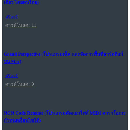
เดียว โดยคนไทย)
ฟรีแวร์
ดาวน์โหลด : 11
Grand Perspective (โปรแกรมเช็ค และจัดการพื้นที่ฮาร์ดดิสก์
บน Mac)
ฟรีแวร์
ดาวน์โหลด : 9
NCN Code Rename (โปรแกรมคัดแยกไฟล์ MIDI คาราโอเกะ
กำหนดเงื่อนไขได้)