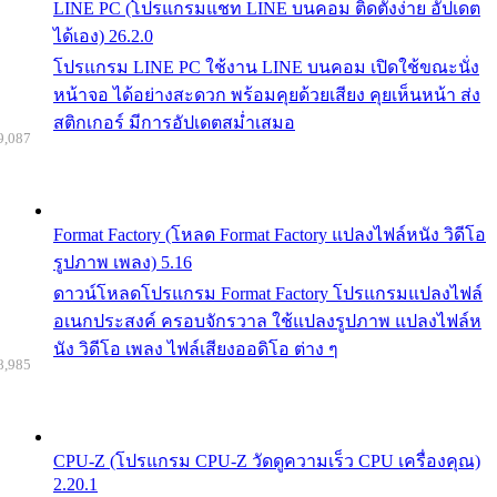
LINE PC (โปรแกรมแชท LINE บนคอม ติดตั้งง่าย อัปเดต
ได้เอง) 26.2.0
โปรแกรม LINE PC ใช้งาน LINE บนคอม เปิดใช้ขณะนั่ง
หน้าจอ ได้อย่างสะดวก พร้อมคุยด้วยเสียง คุยเห็นหน้า ส่ง
สติกเกอร์ มีการอัปเดตสม่ำเสมอ
9,087
Format Factory (โหลด Format Factory แปลงไฟล์หนัง วิดีโอ
รูปภาพ เพลง) 5.16
ดาวน์โหลดโปรแกรม Format Factory โปรแกรมแปลงไฟล์
อเนกประสงค์ ครอบจักรวาล ใช้แปลงรูปภาพ แปลงไฟล์ห
นัง วิดีโอ เพลง ไฟล์เสียงออดิโอ ต่าง ๆ
8,985
CPU-Z (โปรแกรม CPU-Z วัดดูความเร็ว CPU เครื่องคุณ)
2.20.1