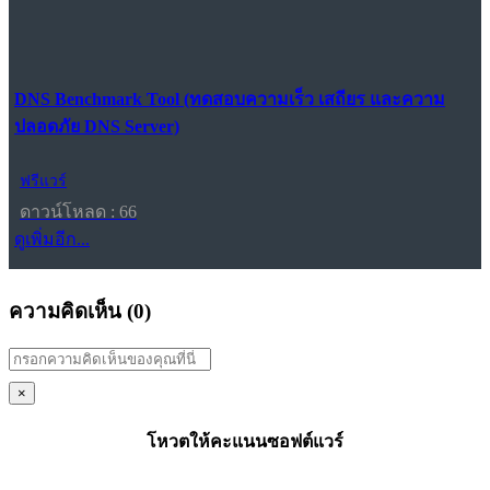
DNS Benchmark Tool (ทดสอบความเร็ว เสถียร และความ
ปลอดภัย DNS Server)
ฟรีแวร์
ดาวน์โหลด : 66
ดูเพิ่มอีก...
ความคิดเห็น (
0
)
×
โหวตให้คะแนนซอฟต์แวร์