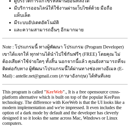
ดูประวัติการแก้ไขรหัสผ่านย้อนหลังได้
มีบริการออนไลน์ให้ใช้งานผ่านเว็บไซต์ด้วย มือถือ
แท็บเล็ต
มีระบบอัปเดตอัตโนมัติ
และความสามารถอื่นๆ อีกมากมาย
Note : โปรแกรมนี้ ทางผู้พัฒนา โปรแกรม (Program Developer)
เขาได้แจกให้ ทุกท่านได้นำไปใช้กันฟรีๆ (FREE) โดยคุณ ไม่
ต้องเสียค่าใช้จ่ายใดๆ ทั้งสิ้น นอกจากนี้แล้ว คุณยังสามารถที่จะ
ติดต่อกับทาง ผู้พัฒนาโปรแกรมนี้ได้ผ่านทางช่องทางอีเมล (E-
Mail) : antelle.net@gmail.com (ภาษาอังกฤษ) ได้ทันทีเลย
This program is called "
KeeWeb
"., It is a free opensource cross-
platform alternative which is built on top of the popular KeePass
technology. The difference with KeeWeb is that the UI looks like a
modern implementation and we're impressed. It even includes the
option of a dark mode by default and the developer has cleverly
designed it so it looks the same across Mac, Windows or Linux
computers.