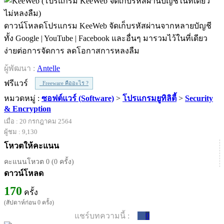
ดาวน์โหลดโปรแกรม KeeWeb จัดเก็บรหัสผ่านจากหลายบัญชี
ทั้ง Google | YouTube | Facebook และอื่นๆ มารวมไว้ในที่เดียว
ง่ายต่อการจัดการ ลดโอกาสการหลงลืม
ผู้พัฒนา :
Antelle
ฟรีแวร์
Freeware คืออะไร ?
หมวดหมู่ :
ซอฟต์แวร์ (Software)
>
โปรแกรมยูทิลิตี้
>
Security
& Encryption
เมื่อ : 20 กรกฎาคม 2564
ผู้ชม : 9,130
โหวตให้คะแนน
คะแนนโหวต 0 (0 ครั้ง)
ดาวน์โหลด
170
ครั้ง
(สัปดาห์ก่อน 0 ครั้ง)
แชร์บทความนี้ :
0