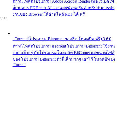
ดาวน์โหลดโปรแกรม Adobe Acrobat Reader เพื่อไว้เปิดไฟ
ล์เอกสาร PDF จาก Adobe และช่วยเสริมสำหรับกับการทำ
งานของ Browser ให้อ่านไฟล์ PDF ได้ ฟรี
7,613
uTorrent (โปรแกรม Bittorrent ยอดฮิต โหลดบิท ฟรี) 3.6.0
ดาวน์โหลดโปรแกรม uTorrent โปรแกรม Bittorrent ใช้งาน
ง่าย คล้ายๆ กับโปรแกรมโหลดบิท BitComet แต่ขนาดไฟล์
ของ โปรแกรม Bittorrent ตัวนี้เล็กมากๆ เอาไว้ โหลดบิท Bi
tTorrent