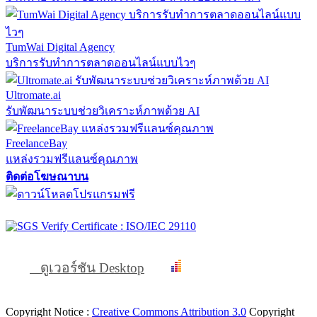
TumWai Digital Agency
บริการรับทำการตลาดออนไลน์แบบไวๆ
Ultromate.ai
รับพัฒนาระบบช่วยวิเคราะห์ภาพด้วย AI
FreelanceBay
แหล่งรวมฟรีแลนซ์คุณภาพ
ติดต่อโฆษณาบน
ดูเวอร์ชัน Desktop
Copyright Notice :
Creative Commons Attribution 3.0
Copyright