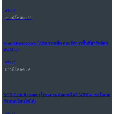
ฟรีแวร์
ดาวน์โหลด : 11
Grand Perspective (โปรแกรมเช็ค และจัดการพื้นที่ฮาร์ดดิสก์
บน Mac)
ฟรีแวร์
ดาวน์โหลด : 9
NCN Code Rename (โปรแกรมคัดแยกไฟล์ MIDI คาราโอเกะ
กำหนดเงื่อนไขได้)