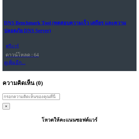
DNS Benchmark Tool (ทดสอบความเร็ว เสถียร และความ
ปลอดภัย DNS Server)
ฟรีแวร์
ดาวน์โหลด : 64
ดูเพิ่มอีก...
ความคิดเห็น (
0
)
×
โหวตให้คะแนนซอฟต์แวร์