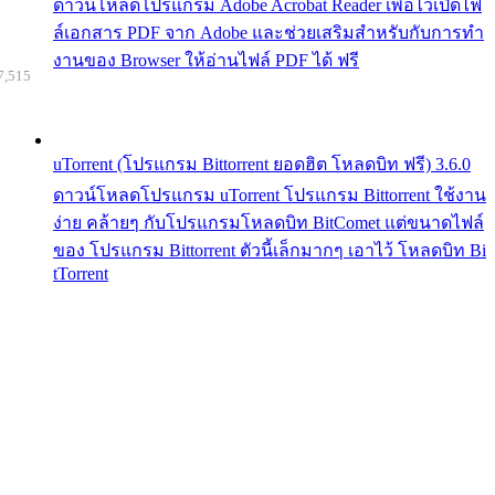
ดาวน์โหลดโปรแกรม Adobe Acrobat Reader เพื่อไว้เปิดไฟ
ล์เอกสาร PDF จาก Adobe และช่วยเสริมสำหรับกับการทำ
งานของ Browser ให้อ่านไฟล์ PDF ได้ ฟรี
7,515
uTorrent (โปรแกรม Bittorrent ยอดฮิต โหลดบิท ฟรี) 3.6.0
ดาวน์โหลดโปรแกรม uTorrent โปรแกรม Bittorrent ใช้งาน
ง่าย คล้ายๆ กับโปรแกรมโหลดบิท BitComet แต่ขนาดไฟล์
ของ โปรแกรม Bittorrent ตัวนี้เล็กมากๆ เอาไว้ โหลดบิท Bi
tTorrent