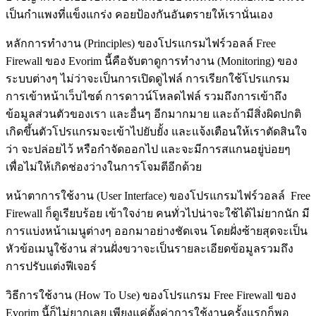
เป็นกำแพงที่แข็งแกร่ง คอยป้องกันอันตรายให้เรานั่นเอง
หลักการทำงาน (Principles) ของโปรแกรมไฟร์วอลล์ Free
Firewall ของ Evorim นี้คือจับตาดูการทำงาน (Monitoring) ของ
ระบบต่างๆ ไม่ว่าจะเป็นการเปิดดูไฟล์ การเรียกใช้โปรแกรม
การเข้าหน้าเว็บไซต์ การดาวน์โหลดไฟล์ รวมถึงการเข้าถึง
ข้อมูลส่วนตัวของเรา และอื่นๆ อีกมากมาย และถ้ามีสิ่งผิดปกติ
เกิดขึ้นตัวโปรแกรมจะเข้าไปยับยั้ง และแจ้งเตือนให้เราตัดสินใจ
ว่า จะปล่อยไว้ หรือกำจัดออกไป และจะมีการสแกนอยู่บ่อยๆ
เพื่อไม่ให้เกิดช่องว่างในการโจมตีอีกด้วย
หน้าตาการใช้งาน (User Interface) ของโปรแกรมไฟร์วอลล์ Free
Firewall ก็ดูเรียบร้อย เข้าใจง่าย คนทั่วไปน่าจะใช้ได้ไม่ยากนัก มี
การแบ่งหน้าเมนูต่างๆ ออกมาอย่างชัดเจน โดยฝั่งซ้ายสุดจะเป็น
หัวข้อเมนูใช้งาน ส่วนฝั่งขวาจะเป็นรายละเอียดข้อมูลรวมถึง
การปรับแต่งฟีเจอร์
วิธีการใช้งาน (How To Use) ของโปรแกรม Free Firewall ของ
Evorim นี้ก็ไม่ยากเลย เพียงแค่ตั้งค่าการใช้งานครั้งแรกก็พอ