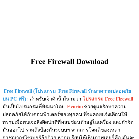
Free Firewall Download
Free Firewall (โปรแกรม Free Firewall รักษาความปลอดภัย
บน PC ฟรี)
: สำหรับเจ้าตัวนี้ มีนามว่า
โปรแกรม Free Firewall
มันเป็นโปรแกรมที่พัฒนาโดย
Evorim
ช่วยดูแลรักษาความ
ปลอดภัยให้กับคอมพิวเตอร์ของทุกคน ที่จะคอยแจ้งเตือนให้
ทราบเมื่อพบเจอสิ่งผิดปกติที่หลบซ่อนตัวอยู่ในเครื่อง และกำจัด
มันออกไป รวมถึงป้องกันระบบฯ จากการโจมตีของเหล่า
อาชญากรไซเบอร์อีกด้วย หากเปรียบให้เห็นภาพเลยก็คือ มันจะ