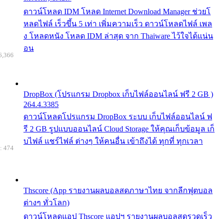
ดาวน์โหลด IDM โหลด Internet Download Manager ช่วยโ
หลดไฟล์ เร็วขึ้น 5 เท่า เพิ่มความเร็ว ดาวน์โหลดไฟล์ เพล
ง โหลดหนัง โหลด IDM ล่าสุด จาก Thaiware ไว้ใจได้แน่น
อน
6,366
DropBox (โปรแกรม Dropbox เก็บไฟล์ออนไลน์ ฟรี 2 GB )
264.4.3385
ดาวน์โหลดโปรแกรม DropBox ระบบ เก็บไฟล์ออนไลน์ ฟ
รี 2 GB รูปแบบออนไลน์ Cloud Storage ให้คุณเก็บข้อมูล เก็
บไฟล์ แชร์ไฟล์ ต่างๆ ให้คนอื่น เข้าถึงได้ ทุกที่ ทุกเวลา
: 474
Thscore (App รายงานผลบอลสดภาษาไทย จากลีกฟุตบอล
ต่างๆ ทั่วโลก)
ดาวน์โหลดแอป Thscore แอปฯ รายงานผลบอลสดรวดเร็ว