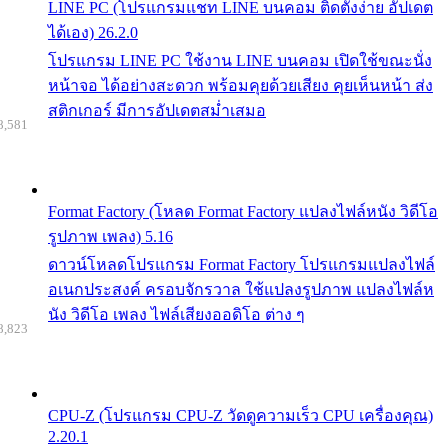
LINE PC (โปรแกรมแชท LINE บนคอม ติดตั้งง่าย อัปเดต
ได้เอง) 26.2.0
โปรแกรม LINE PC ใช้งาน LINE บนคอม เปิดใช้ขณะนั่ง
หน้าจอ ได้อย่างสะดวก พร้อมคุยด้วยเสียง คุยเห็นหน้า ส่ง
สติกเกอร์ มีการอัปเดตสม่ำเสมอ
8,581
Format Factory (โหลด Format Factory แปลงไฟล์หนัง วิดีโอ
รูปภาพ เพลง) 5.16
ดาวน์โหลดโปรแกรม Format Factory โปรแกรมแปลงไฟล์
อเนกประสงค์ ครอบจักรวาล ใช้แปลงรูปภาพ แปลงไฟล์ห
นัง วิดีโอ เพลง ไฟล์เสียงออดิโอ ต่าง ๆ
8,823
CPU-Z (โปรแกรม CPU-Z วัดดูความเร็ว CPU เครื่องคุณ)
2.20.1