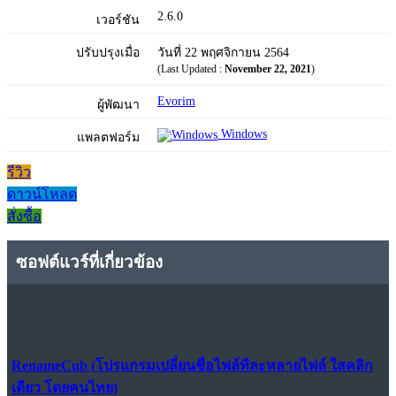
2.6.0
เวอร์ชัน
ปรับปรุงเมื่อ
วันที่ 22 พฤศจิกายน 2564
(Last Updated :
November 22, 2021
)
Evorim
ผู้พัฒนา
Windows
แพลตฟอร์ม
รีวิว
ดาวน์โหลด
สั่งซื้อ
ซอฟต์แวร์ที่เกี่ยวข้อง
RenameCub (โปรแกรมเปลี่ยนชื่อไฟล์ทีละหลายไฟล์ ใสคลิก
เดียว โดยคนไทย)