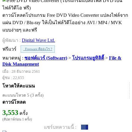
ดาวน์โหลดโปรแกรม Free DVD Video Converter แปลงไฟล์จาก
แผ่น DVD / Blu-ray ให้เป็นไฟล์วิดีโออย่าง AVI / MP4 / MVK
แบบง่ายๆ และฟรี
ผู้พัฒนา :
Digital Wave Ltd.
ฟรีแวร์
Freeware คืออะไร ?
หมวดหมู่ :
ซอฟต์แวร์ (Software)
>
โปรแกรมยูทิลิตี้
>
File &
Disk Management
เมื่อ : 28 ธันวาคม 2561
ผู้ชม : 22,655
โหวตให้คะแนน
คะแนนโหวต 5 (3 ครั้ง)
ดาวน์โหลด
3,553
ครั้ง
(สัปดาห์ก่อน 1 ครั้ง)
แชร์บทความนี้ :
0