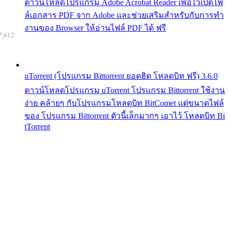
ดาวน์โหลดโปรแกรม Adobe Acrobat Reader เพื่อไว้เปิดไฟ
ล์เอกสาร PDF จาก Adobe และช่วยเสริมสำหรับกับการทำ
งานของ Browser ให้อ่านไฟล์ PDF ได้ ฟรี
7,612
uTorrent (โปรแกรม Bittorrent ยอดฮิต โหลดบิท ฟรี) 3.6.0
ดาวน์โหลดโปรแกรม uTorrent โปรแกรม Bittorrent ใช้งาน
ง่าย คล้ายๆ กับโปรแกรมโหลดบิท BitComet แต่ขนาดไฟล์
ของ โปรแกรม Bittorrent ตัวนี้เล็กมากๆ เอาไว้ โหลดบิท Bi
tTorrent