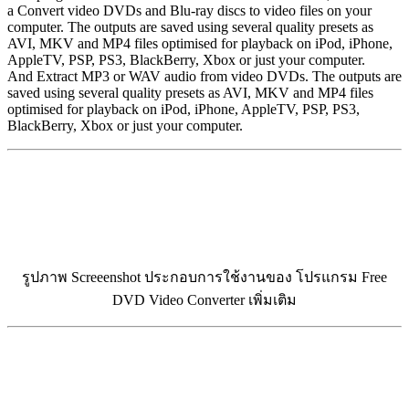
a Convert video DVDs and Blu-ray discs to video files on your
computer. The outputs are saved using several quality presets as
AVI, MKV and MP4 files optimised for playback on iPod, iPhone,
AppleTV, PSP, PS3, BlackBerry, Xbox or just your computer.
And Extract MP3 or WAV audio from video DVDs. The outputs are
saved using several quality presets as AVI, MKV and MP4 files
optimised for playback on iPod, iPhone, AppleTV, PSP, PS3,
BlackBerry, Xbox or just your computer.
รูปภาพ Screeenshot ประกอบการใช้งานของ โปรแกรม Free
DVD Video Converter เพิ่มเติม