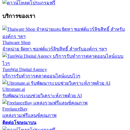
บริการของเรา
Thaiware Shop
จำหน่าย จัดหา ซอฟต์แวร์ลิขสิทธิ์ สำหรับองค์กร ฯลฯ
TumWai Digital Agency
บริการรับทำการตลาดออนไลน์แบบไวๆ
Ultromate.ai
รับพัฒนาระบบช่วยวิเคราะห์ภาพด้วย AI
FreelanceBay
แหล่งรวมฟรีแลนซ์คุณภาพ
ติดต่อโฆษณาบน