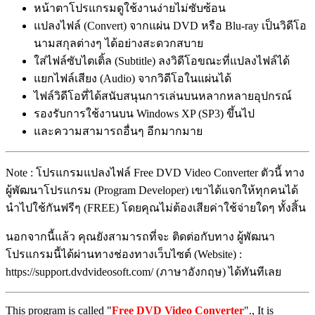
หน้าตาโปรแกรมดูใช้งานง่ายไม่ซับซ้อน
แปลงไฟล์ (Convert) จากแผ่น DVD หรือ Blu-ray เป็นวิดีโอ
นามสกุลต่างๆ ได้อย่างสะดวกสบาย
ใส่ไฟล์ซับไตเติ้ล (Subtitle) ลงวิดีโอขณะที่แปลงไฟล์ได้
แยกไฟล์เสียง (Audio) จากวิดีโอในแผ่นได้
ไฟล์วิดีโอที่ได้สนับสนุนการเล่นบนหลากหลายอุปกรณ์
รองรับการใช้งานบน Windows XP (SP3) ขึ้นไป
และความสามารถอื่นๆ อีกมากมาย
Note : โปรแกรมแปลงไฟล์ Free DVD Video Converter ตัวนี้ ทาง
ผู้พัฒนาโปรแกรม (Program Developer) เขาได้แจกให้ทุกคนได้
นำไปใช้กันฟรีๆ (FREE) โดยคุณไม่ต้องเสียค่าใช้จ่ายใดๆ ทั้งสิ้น
นอกจากนี้แล้ว คุณยังสามารถที่จะ ติดต่อกับทาง ผู้พัฒนา
โปรแกรมนี้ได้ผ่านทางช่องทางเว็บไซต์ (Website) :
https://support.dvdvideosoft.com/ (ภาษาอังกฤษ) ได้ทันทีเลย
This program is called "
Free DVD Video Converter
"., It is