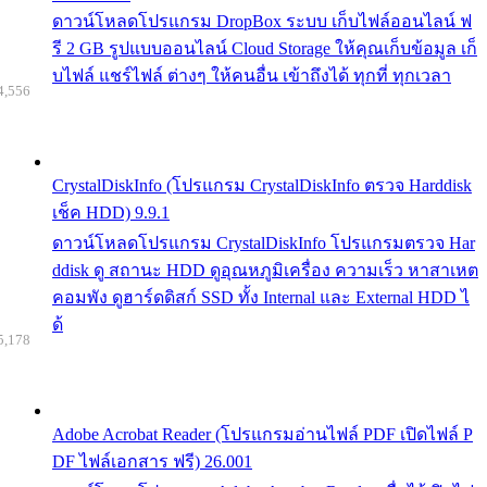
ดาวน์โหลดโปรแกรม DropBox ระบบ เก็บไฟล์ออนไลน์ ฟ
รี 2 GB รูปแบบออนไลน์ Cloud Storage ให้คุณเก็บข้อมูล เก็
บไฟล์ แชร์ไฟล์ ต่างๆ ให้คนอื่น เข้าถึงได้ ทุกที่ ทุกเวลา
4,556
CrystalDiskInfo (โปรแกรม CrystalDiskInfo ตรวจ Harddisk
เช็ค HDD) 9.9.1
ดาวน์โหลดโปรแกรม CrystalDiskInfo โปรแกรมตรวจ Har
ddisk ดู สถานะ HDD ดูอุณหภูมิเครื่อง ความเร็ว หาสาเหต
คอมพัง ดูฮาร์ดดิสก์ SSD ทั้ง Internal และ External HDD ไ
ด้
5,178
Adobe Acrobat Reader (โปรแกรมอ่านไฟล์ PDF เปิดไฟล์ P
DF ไฟล์เอกสาร ฟรี) 26.001