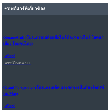
ซอฟต์แวร์ที่เกี่ยวข้อง
RenameCub (โปรแกรมเปลี่ยนชื่อไฟล์ทีละหลายไฟล์ ใสคลิก
เดียว โดยคนไทย)
ฟรีแวร์
ดาวน์โหลด : 11
Grand Perspective (โปรแกรมเช็ค และจัดการพื้นที่ฮาร์ดดิสก์
บน Mac)
ฟรีแวร์