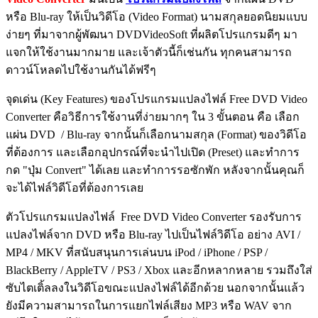
หรือ Blu-ray ให้เป็นวิดีโอ (Video Format) นามสกุลยอดนิยมแบบ
ง่ายๆ ที่มาจากผู้พัฒนา DVDVideoSoft ที่ผลิตโปรแกรมดีๆ มา
แจกให้ใช้งานมากมาย และเจ้าตัวนี้ก็เช่นกัน ทุกคนสามารถ
ดาวน์โหลดไปใช้งานกันได้ฟรีๆ
จุดเด่น (Key Features) ของโปรแกรมแปลงไฟล์ Free DVD Video
Converter คือวิธีการใช้งานที่ง่ายมากๆ ใน 3 ขั้นตอน คือ เลือก
แผ่น DVD / Blu-ray จากนั้นก็เลือกนามสกุล (Format) ของวิดีโอ
ที่ต้องการ และเลือกอุปกรณ์ที่จะนำไปเปิด (Preset) และทำการ
กด "ปุ่ม Convert" ได้เลย และทำการรอซักพัก หลังจากนั้นคุณก็
จะได้ไฟล์วิดีโอที่ต้องการเลย
ตัวโปรแกรมแปลงไฟล์ Free DVD Video Converter รองรับการ
แปลงไฟล์จาก DVD หรือ Blu-ray ไปเป็นไฟล์วิดีโอ อย่าง AVI /
MP4 / MKV ที่สนับสนุนการเล่นบน iPod / iPhone / PSP /
BlackBerry / AppleTV / PS3 / Xbox และอีกหลากหลาย รวมถึงใส่
ซับไตเติ้ลลงในวิดีโอขณะแปลงไฟล์ได้อีกด้วย นอกจากนั้นแล้ว
ยังมีความสามารถในการแยกไฟล์เสียง MP3 หรือ WAV จาก