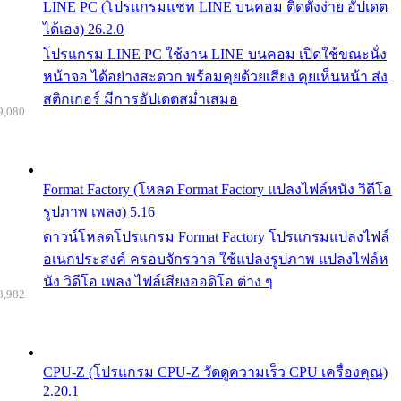
LINE PC (โปรแกรมแชท LINE บนคอม ติดตั้งง่าย อัปเดต
ได้เอง) 26.2.0
โปรแกรม LINE PC ใช้งาน LINE บนคอม เปิดใช้ขณะนั่ง
หน้าจอ ได้อย่างสะดวก พร้อมคุยด้วยเสียง คุยเห็นหน้า ส่ง
สติกเกอร์ มีการอัปเดตสม่ำเสมอ
9,080
Format Factory (โหลด Format Factory แปลงไฟล์หนัง วิดีโอ
รูปภาพ เพลง) 5.16
ดาวน์โหลดโปรแกรม Format Factory โปรแกรมแปลงไฟล์
อเนกประสงค์ ครอบจักรวาล ใช้แปลงรูปภาพ แปลงไฟล์ห
นัง วิดีโอ เพลง ไฟล์เสียงออดิโอ ต่าง ๆ
8,982
CPU-Z (โปรแกรม CPU-Z วัดดูความเร็ว CPU เครื่องคุณ)
2.20.1