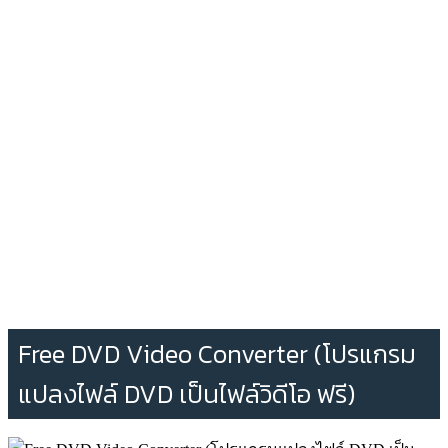
Free DVD Video Converter (โปรแกรม
แปลงไฟล์ DVD เป็นไฟล์วิดีโอ ฟรี)