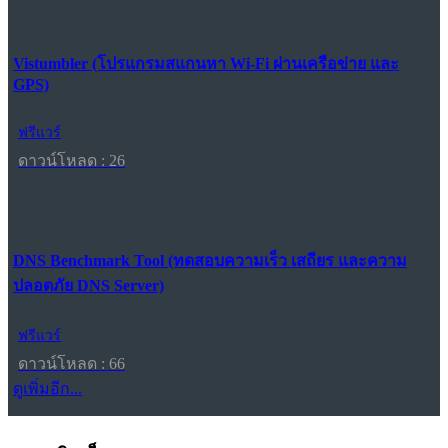
Vistumbler (โปรแกรมสแกนหา Wi-Fi ผ่านเครือข่าย และ
GPS)
ฟรีแวร์
ดาวน์โหลด : 26
DNS Benchmark Tool (ทดสอบความเร็ว เสถียร และความ
ปลอดภัย DNS Server)
ฟรีแวร์
ดาวน์โหลด : 66
ดูเพิ่มอีก...